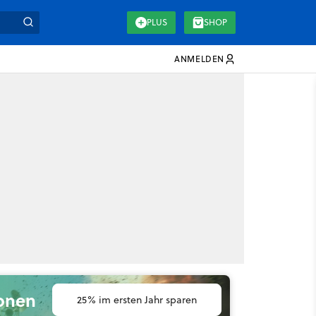
PLUS
SHOP
ANMELDEN
ionen
25% im ersten Jahr sparen