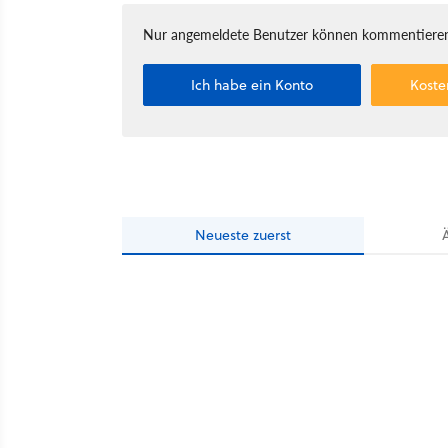
Nur angemeldete Benutzer können kommentieren
Ich habe ein Konto
Koste
Neueste
zuerst