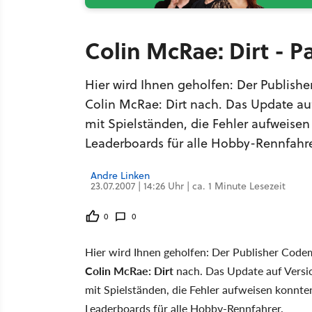
Colin McRae: Dirt - Pa
Hier wird Ihnen geholfen: Der Publishe
Colin McRae: Dirt nach. Das Update au
mit Spielständen, die Fehler aufweise
Leaderboards für alle Hobby-Rennfahre
Andre Linken
23.07.2007 | 14:26 Uhr | ca. 1 Minute Lesezeit
0
0
Hier wird Ihnen geholfen: Der Publisher Codem
Colin McRae: Dirt
nach. Das Update auf Versi
mit Spielständen, die Fehler aufweisen konnte
Leaderboards für alle Hobby-Rennfahrer.