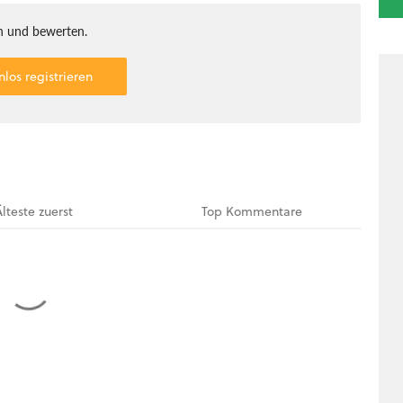
 und bewerten.
nlos registrieren
Älteste
zuerst
Top
Kommentare