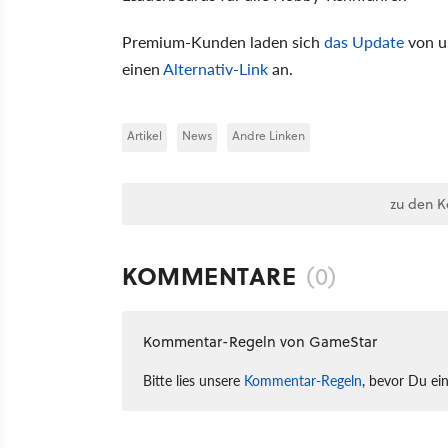
Premium-Kunden laden sich
das Update
von u
einen
Alternativ-Link
an.
Artikel
News
Andre Linken
zu den 
KOMMENTARE
(0)
Kommentar-Regeln von GameStar
Bitte lies unsere
Kommentar-Regeln
, bevor Du ei