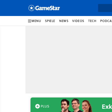
MENU
SPIELE
NEWS
VIDEOS
TECH
PODCA
Exk