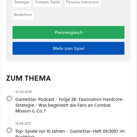
Strategie
Echtzeit-Taktik
Paradox Interactive
Battlefront
Preisvergleich
Mehr zum Spiel
ZUM THEMA
10.03.2018
GameStar-Podcast - Folge 28: Faszination Hardcore-
Strategie - Was begeistert die Fans an Combat
Mission & Co.?
19.08.2017
Top-Spiele vor 10 Jahren - GameStar-Heft 09/2007 im
Rückblick