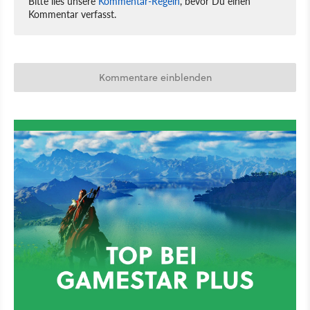
Bitte lies unsere
Kommentar-Regeln
, bevor Du einen
Kommentar verfasst.
Kommentare einblenden