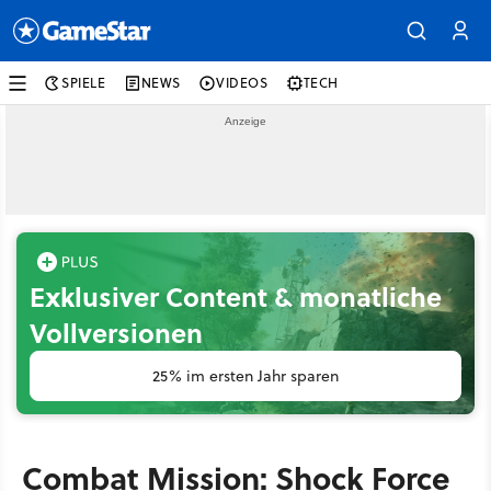
SPIELE
NEWS
VIDEOS
TECH
Exklusiver Content & monatliche
Vollversionen
25% im ersten Jahr sparen
Combat Mission: Shock Force