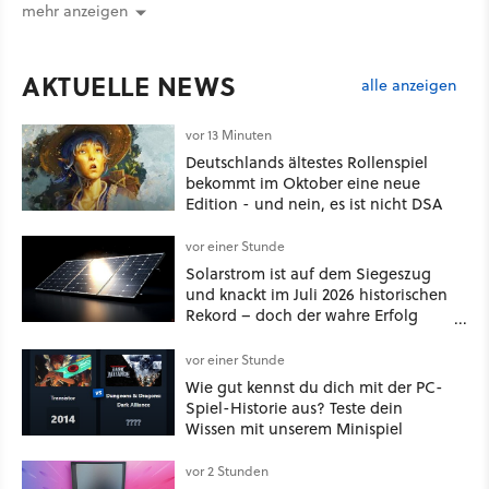
mehr anzeigen
AKTUELLE NEWS
alle anzeigen
vor 13 Minuten
Deutschlands ältestes Rollenspiel
bekommt im Oktober eine neue
Edition - und nein, es ist nicht DSA
vor einer Stunde
Solarstrom ist auf dem Siegeszug
und knackt im Juli 2026 historischen
Rekord – doch der wahre Erfolg
bleibt unsichtbar
vor einer Stunde
Wie gut kennst du dich mit der PC-
Spiel-Historie aus? Teste dein
Wissen mit unserem Minispiel
vor 2 Stunden