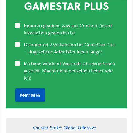
Counter-Strike: Global Offensive