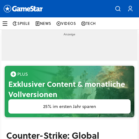
SPIELE
NEWS
VIDEOS
TECH
Exklusiver Content & monatliche
Vollversionen
25% im ersten Jahr sparen
Counter-Strike: Global