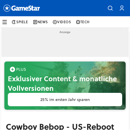
SPIELE
NEWS
VIDEOS
TECH
Exklusiver Content & monatliche
Vollversionen
25% im ersten Jahr sparen
Cowboy Bebop - US-Reboot