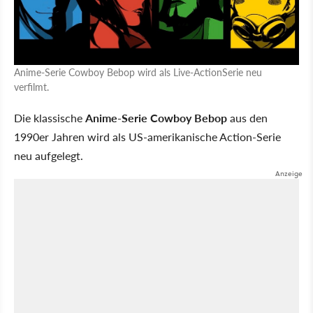
Anime-Serie Cowboy Bebop wird als Live-ActionSerie neu
verfilmt.
Die klassische
Anime-Serie Cowboy Bebop
aus den
1990er Jahren wird als US-amerikanische Action-Serie
neu aufgelegt.