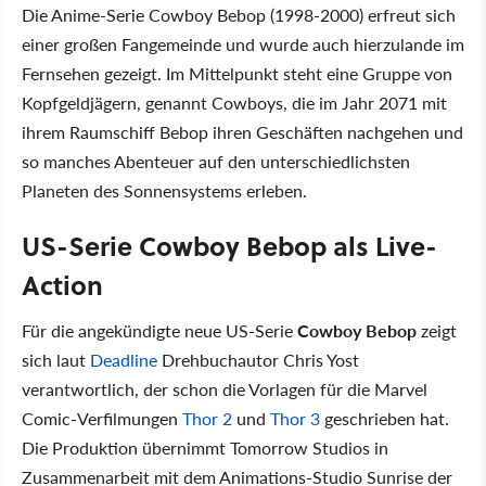
Die Anime-Serie Cowboy Bebop (1998-2000) erfreut sich
einer großen Fangemeinde und wurde auch hierzulande im
Fernsehen gezeigt. Im Mittelpunkt steht eine Gruppe von
Kopfgeldjägern, genannt Cowboys, die im Jahr 2071 mit
ihrem Raumschiff Bebop ihren Geschäften nachgehen und
so manches Abenteuer auf den unterschiedlichsten
Planeten des Sonnensystems erleben.
US-Serie Cowboy Bebop als Live-
Action
Für die angekündigte neue US-Serie
Cowboy Bebop
zeigt
sich laut
Deadline
Drehbuchautor Chris Yost
verantwortlich, der schon die Vorlagen für die Marvel
Comic-Verfilmungen
Thor 2
und
Thor 3
geschrieben hat.
Die Produktion übernimmt Tomorrow Studios in
Zusammenarbeit mit dem Animations-Studio Sunrise der