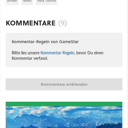
Artikel
News
Vera Tidona
KOMMENTARE
(9)
Kommentar-Regeln von GameStar
Bitte lies unsere
Kommentar-Regeln
, bevor Du einen
Kommentar verfasst.
Kommentare einblenden