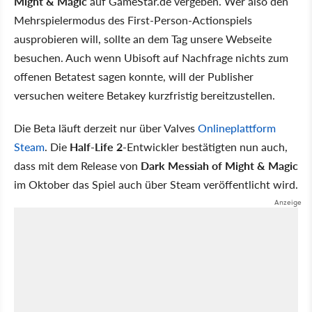
Might & Magic
auf GameStar.de vergeben. Wer also den
Mehrspielermodus des First-Person-Actionspiels
ausprobieren will, sollte an dem Tag unsere Webseite
besuchen. Auch wenn Ubisoft auf Nachfrage nichts zum
offenen Betatest sagen konnte, will der Publisher
versuchen weitere Betakey kurzfristig bereitzustellen.
Die Beta läuft derzeit nur über Valves
Onlineplattform
Steam
. Die
Half-Life 2
-Entwickler bestätigten nun auch,
dass mit dem Release von
Dark Messiah of Might & Magic
im Oktober das Spiel auch über Steam veröffentlicht wird.