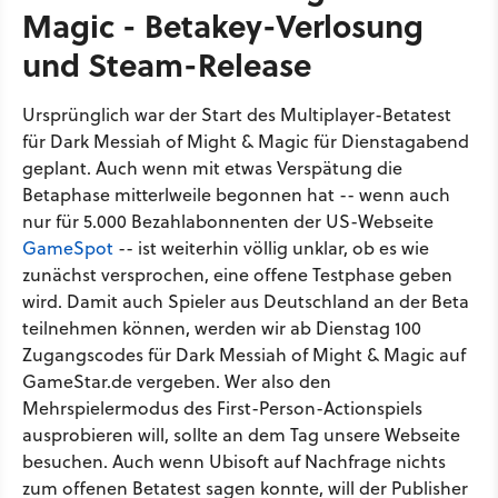
Magic - Betakey-Verlosung
und Steam-Release
Ursprünglich war der Start des Multiplayer-Betatest
für Dark Messiah of Might & Magic für Dienstagabend
geplant. Auch wenn mit etwas Verspätung die
Betaphase mitterlweile begonnen hat -- wenn auch
nur für 5.000 Bezahlabonnenten der US-Webseite
GameSpot
-- ist weiterhin völlig unklar, ob es wie
zunächst versprochen, eine offene Testphase geben
wird. Damit auch Spieler aus Deutschland an der Beta
teilnehmen können, werden wir ab Dienstag 100
Zugangscodes für Dark Messiah of Might & Magic auf
GameStar.de vergeben. Wer also den
Mehrspielermodus des First-Person-Actionspiels
ausprobieren will, sollte an dem Tag unsere Webseite
besuchen. Auch wenn Ubisoft auf Nachfrage nichts
zum offenen Betatest sagen konnte, will der Publisher