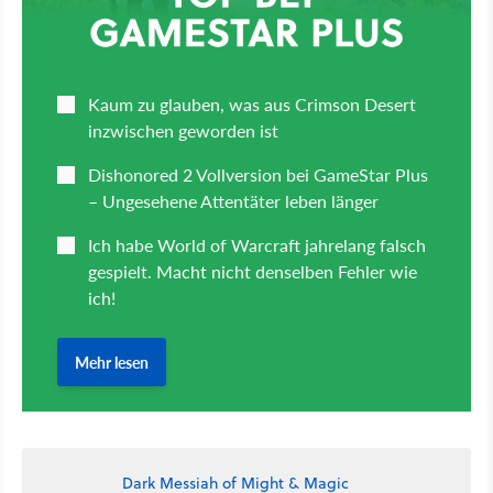
Dark Messiah of Might & Magic