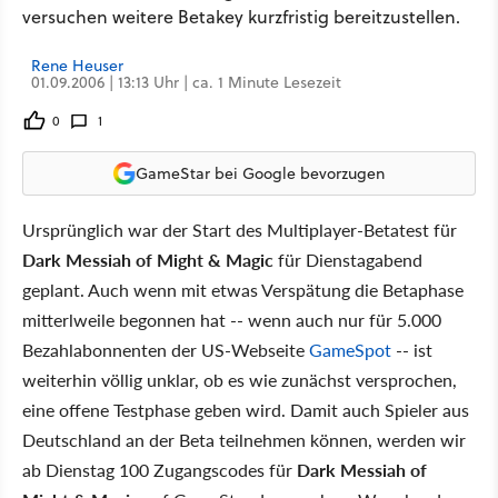
versuchen weitere Betakey kurzfristig bereitzustellen.
Rene Heuser
01.09.2006 | 13:13 Uhr | ca. 1 Minute Lesezeit
0
1
GameStar bei Google bevorzugen
Ursprünglich war der Start des Multiplayer-Betatest für
Dark Messiah of Might & Magic
für Dienstagabend
geplant. Auch wenn mit etwas Verspätung die Betaphase
mitterlweile begonnen hat -- wenn auch nur für 5.000
Bezahlabonnenten der US-Webseite
GameSpot
-- ist
weiterhin völlig unklar, ob es wie zunächst versprochen,
eine offene Testphase geben wird. Damit auch Spieler aus
Deutschland an der Beta teilnehmen können, werden wir
ab Dienstag 100 Zugangscodes für
Dark Messiah of