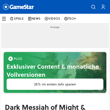
SPIELE
NEWS
VIDEOS
TECH
Exklusiver Content & monatliche
Vollversionen
25% im ersten Jahr sparen
Dark Messiah of Might &