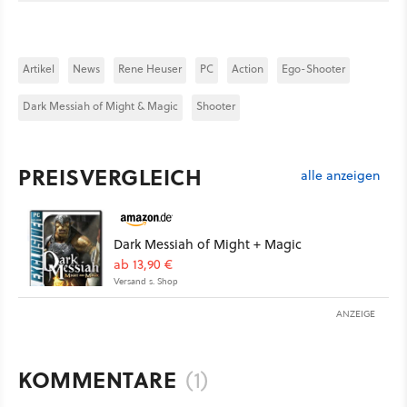
Artikel
News
Rene Heuser
PC
Action
Ego-Shooter
Dark Messiah of Might & Magic
Shooter
PREISVERGLEICH
alle anzeigen
Dark Messiah of Might + Magic
ab 13,90 €
Versand s. Shop
ANZEIGE
KOMMENTARE
(1)