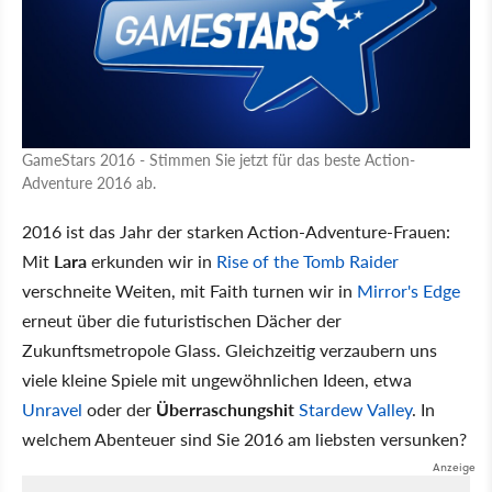
GameStars 2016 - Stimmen Sie jetzt für das beste Action-
Adventure 2016 ab.
2016 ist das Jahr der starken Action-Adventure-Frauen:
Mit
Lara
erkunden wir in
Rise of the Tomb Raider
verschneite Weiten, mit Faith turnen wir in
Mirror's Edge
erneut über die futuristischen Dächer der
Zukunftsmetropole Glass. Gleichzeitig verzaubern uns
viele kleine Spiele mit ungewöhnlichen Ideen, etwa
Unravel
oder der
Überraschungshit
Stardew Valley
. In
welchem Abenteuer sind Sie 2016 am liebsten versunken?