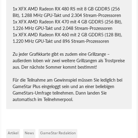
1x XFX AMD Radeon RX 480 RS mit 8 GB GDDR5 (256
Bit), 1.288 MHz GPU-Takt und 2.304 Stream-Prozessoren
1x XFX AMD Radeon RX 470 mit 4 GB GDDR5 (256 Bit),
1.226 MHz GPU-Takt und 2.048 Stream-Prozessoren
1x XFX AMD Radeon RX 460 mit 2 GB GDDR5 (128 Bit),
1.220 MHz GPU-Takt und 896 Stream-Prozessoren
Zu jeder Grafikkarte gibt es zudem eine Grillzange –
außerdem loben wir zwei weitere Grillzangen als Trostpreise
aus. Der nächste Sommer kommt bestimmt!
Für die Teilnahme am Gewinnspiel müssen Sie lediglich bei
GameStar Plus eingeloggt sein und an einer beliebigen
GameStars-Umfrage teilnehmen. Dann landen Sie
automatisch im Teilnehmerpool.
Artikel
News
GameStar Redaktion