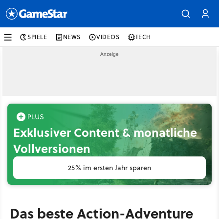
SPIELE
NEWS
VIDEOS
TECH
Exklusiver Content & monatliche
Vollversionen
25% im ersten Jahr sparen
Das beste Action-Adventure