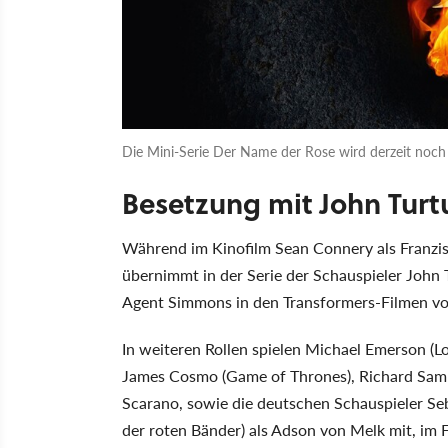
Die Mini-Serie Der Name der Rose wird derzeit noc
Besetzung mit John Turt
Während im Kinofilm Sean Connery als Franzis
übernimmt in der Serie der Schauspieler John T
Agent Simmons in den Transformers-Filmen vo
In weiteren Rollen spielen Michael Emerson (Lo
James Cosmo (Game of Thrones), Richard Samme
Scarano, sowie die deutschen Schauspieler S
der roten Bänder) als Adson von Melk mit, im Fi