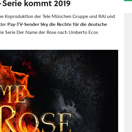
-Serie kommt 2019
nische Koproduktion der Tele München Gruppe und RAI und
 der
Pay-TV-Sender Sky die Rechte für die deutsche
die Serie Der Name der Rose nach Umberto Ecos