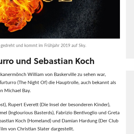
h gedreht und kommt im Frühjahr 2019 auf Sky.
urro und Sebastian Koch
kanermönch William von Baskerville zu sehen war,
urturro (The Night Of) die Hauptrolle, auch bekannt als
n Michael Bay.
st), Rupert Everett (Die Insel der besonderen Kinder),
l (Inglourious Basterds), Fabrizio Bentivoglio und Greta
ebastian Koch (Homeland) und Damian Hardung (Der Club
lm von Christian Slater dargestellt.