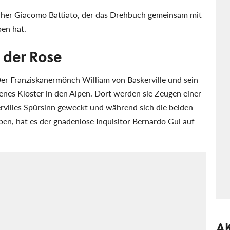
acher Giacomo Battiato, der das Drehbuch gemeinsam mit
ben hat.
 der Rose
 Der Franziskanermönch William von Baskerville und sein
enes Kloster in den Alpen. Dort werden sie Zeugen einer
rvilles Spürsinn geweckt und während sich die beiden
n, hat es der gnadenlose Inquisitor Bernardo Gui auf
A