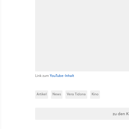
Link zum
YouTube-Inhalt
Artikel
News
Vera Tidona
Kino
zu den 