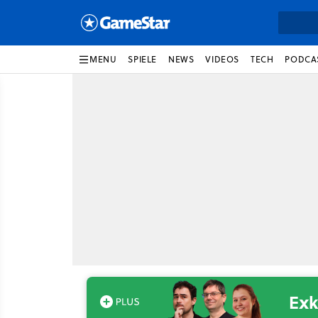
MENU
SPIELE
NEWS
VIDEOS
TECH
PODCA
Exk