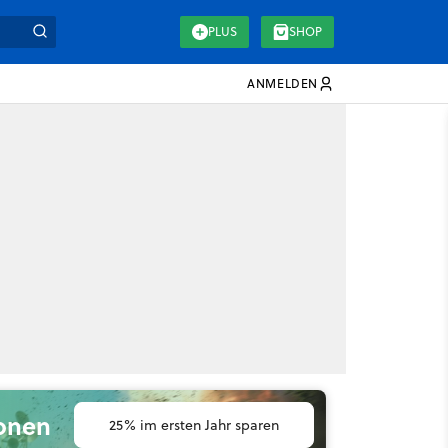
PLUS
SHOP
ANMELDEN
ionen
25% im ersten Jahr sparen