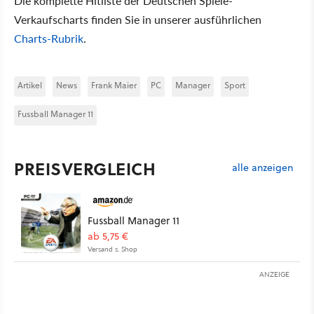
Die komplette Hitliste der Deutschen Spiele-
Verkaufscharts finden Sie in unserer ausführlichen
Charts-Rubrik
.
Artikel
News
Frank Maier
PC
Manager
Sport
Fussball Manager 11
PREISVERGLEICH
alle anzeigen
Fussball Manager 11
ab 5,75 €
Versand s. Shop
ANZEIGE