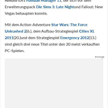
Release EA's
Fussball Manager 11
, der sich vor dem
Erweiterungspack
Die Sims 3: Late Night
und Fallout: New
Vegas behaupten konnte.
Mit dem Action-Adventure
Star Wars: The Force
Unleashed 2
(6.), dem Aufbau-Strategiespiel
Cities XL
2011
(20.)und dem Strategiespiel
Emergency 2012
(13.)
sind gleich drei neue Titel unter den 20 meist verkauften
PC-Spielen.