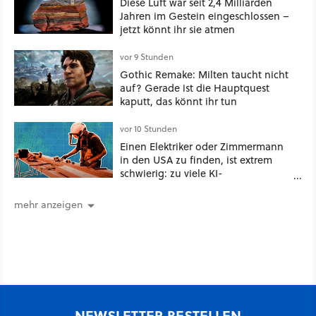
Diese Luft war seit 2,4 Milliarden
Jahren im Gestein eingeschlossen –
jetzt könnt ihr sie atmen
vor 9 Stunden
Gothic Remake: Milten taucht nicht
auf? Gerade ist die Hauptquest
kaputt, das könnt ihr tun
vor 10 Stunden
Einen Elektriker oder Zimmermann
in den USA zu finden, ist extrem
schwierig: zu viele KI-
Rechenzentren
mehr anzeigen
NEWSLETTER BESTELLEN