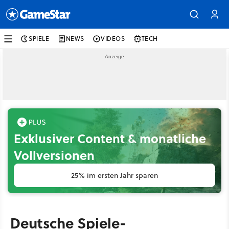
SPIELE
NEWS
VIDEOS
TECH
Exklusiver Content & monatliche
Vollversionen
25% im ersten Jahr sparen
Deutsche Spiele-