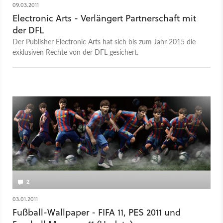
09.03.2011
Electronic Arts - Verlängert Partnerschaft mit
der DFL
Der Publisher Electronic Arts hat sich bis zum Jahr 2015 die
exklusiven Rechte von der DFL gesichert.
2
03.01.2011
Fußball-Wallpaper - FIFA 11, PES 2011 und