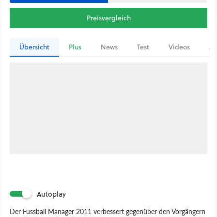
Preisvergleich
Übersicht
Plus
News
Test
Videos
Ar
Autoplay
Der Fussball Manager 2011 verbessert gegenüber den Vorgängern