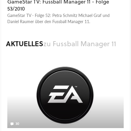
GameStar TV: Fussball Manager 11 - Folge
53/2010
GameStar TV - Folge 52: Petra Schmitz Michael Graf und
Daniel Raumer über den Fussball Manager 11.
AKTUELLES
zu Fussball Manager 11
30