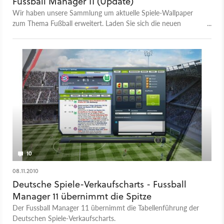
Fussball Manager 11 (Update)
Wir haben unsere Sammlung um aktuelle Spiele-Wallpaper
zum Thema Fußball erweitert. Laden Sie sich die neuen
Hintergrundbilder zu FIFA 11, Pro Evolution Soccer 2011 und
Fifa Manager 11 aus der Galerie herunter.
10
08.11.2010
Deutsche Spiele-Verkaufscharts - Fussball
Manager 11 übernimmt die Spitze
Der Fussball Manager 11 übernimmt die Tabellenführung der
Deutschen Spiele-Verkaufscharts.