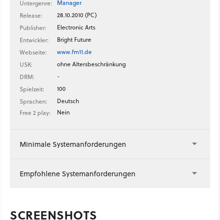
Manager
Untergenre:
28.10.2010 (PC)
Release:
Electronic Arts
Publisher:
Bright Future
Entwickler:
www.fm11.de
Webseite:
ohne Altersbeschränkung
USK:
-
DRM:
100
Spielzeit:
Deutsch
Sprachen:
Nein
Free 2 play:
Minimale Systemanforderungen
Empfohlene Systemanforderungen
SCREENSHOTS