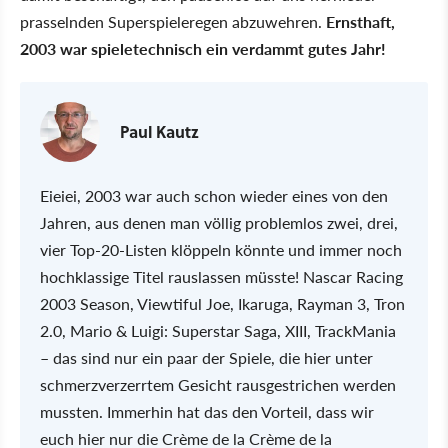
prasselnden Superspieleregen abzuwehren.
Ernsthaft,
2003 war spieletechnisch ein verdammt gutes Jahr!
Paul Kautz
Eieiei, 2003 war auch schon wieder eines von den
Jahren, aus denen man völlig problemlos zwei, drei,
vier Top-20-Listen klöppeln könnte und immer noch
hochklassige Titel rauslassen müsste! Nascar Racing
2003 Season, Viewtiful Joe, Ikaruga, Rayman 3, Tron
2.0, Mario & Luigi: Superstar Saga, XIII, TrackMania
– das sind nur ein paar der Spiele, die hier unter
schmerzverzerrtem Gesicht rausgestrichen werden
mussten. Immerhin hat das den Vorteil, dass wir
euch hier nur die Crème de la Crème de la