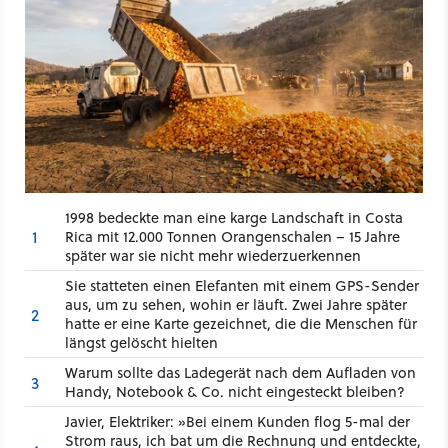
1998 bedeckte man eine karge Landschaft in Costa
1
Rica mit 12.000 Tonnen Orangenschalen – 15 Jahre
später war sie nicht mehr wiederzuerkennen
Sie statteten einen Elefanten mit einem GPS-Sender
aus, um zu sehen, wohin er läuft. Zwei Jahre später
2
hatte er eine Karte gezeichnet, die die Menschen für
längst gelöscht hielten
Warum sollte das Ladegerät nach dem Aufladen von
3
Handy, Notebook & Co. nicht eingesteckt bleiben?
Javier, Elektriker: »Bei einem Kunden flog 5-mal der
Strom raus, ich bat um die Rechnung und entdeckte,