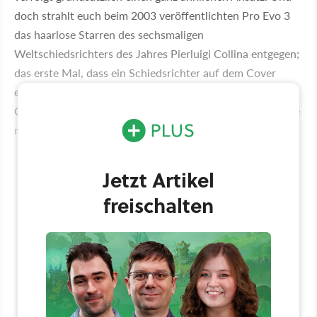
doch strahlt euch beim 2003 veröffentlichten Pro Evo 3
das haarlose Starren des sechsmaligen
Weltschiedsrichters des Jahres Pierluigi Collina entgegen;
das erste Mal, dass ein Schiedsrichter auf dem Cover
eines Fußballspiels vertreten war. Übrigens nur auf dem
Cover, denn im Spiel an sich kommt er dann bizarrerweise
nicht vor.
Jetzt Artikel
freischalten