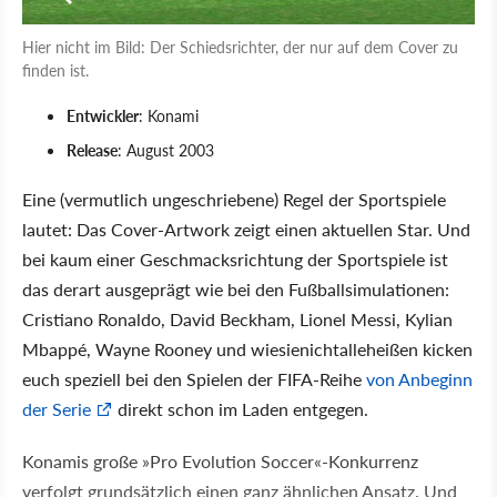
Hier nicht im Bild: Der Schiedsrichter, der nur auf dem Cover zu
finden ist.
Entwickler
: Konami
Release
: August 2003
Eine (vermutlich ungeschriebene) Regel der Sportspiele
lautet: Das Cover-Artwork zeigt einen aktuellen Star. Und
bei kaum einer Geschmacksrichtung der Sportspiele ist
das derart ausgeprägt wie bei den Fußballsimulationen:
Cristiano Ronaldo, David Beckham, Lionel Messi, Kylian
Mbappé, Wayne Rooney und wiesienichtalleheißen kicken
euch speziell bei den Spielen der FIFA-Reihe
von Anbeginn
der Serie
direkt schon im Laden entgegen.
Konamis große »Pro Evolution Soccer«-Konkurrenz
verfolgt grundsätzlich einen ganz ähnlichen Ansatz. Und