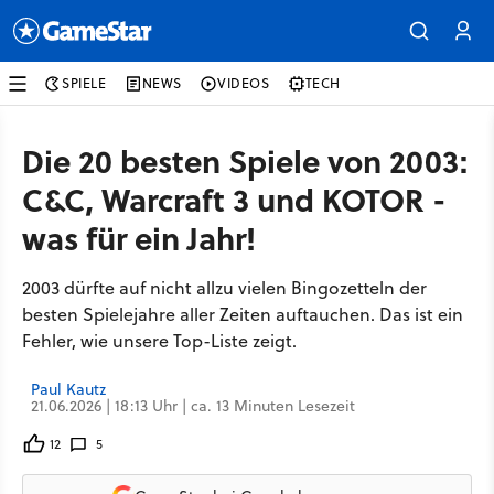
SPIELE
NEWS
VIDEOS
TECH
Die 20 besten Spiele von 2003:
C&C, Warcraft 3 und KOTOR -
was für ein Jahr!
2003 dürfte auf nicht allzu vielen Bingozetteln der
besten Spielejahre aller Zeiten auftauchen. Das ist ein
Fehler, wie unsere Top-Liste zeigt.
Paul Kautz
21.06.2026 | 18:13 Uhr | ca. 13 Minuten Lesezeit
12
5