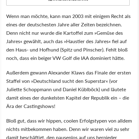
Wenn man möchte, kann man 2003 mit einigem Recht als
eines der deutschesten Jahre aller Zeiten bezeichnen.
Denn nicht nur wurde die Kartoffel zum »Gemüse des
Jahres« gewählt, auch das »Haustier des Jahres« fiel auf
den Haus- und Hofhund (Spitz und Pinscher). Fehlt bloß
noch, dass ein beiger VW Golf die IAA dominiert hätte.
Außerdem gewann Alexander Klaws das Finale der ersten
Staffel von »Deutschland sucht den Superstar« (vor
Juliette Schoppmann und Daniel Küblböck) und läutete
damit eines der dunkelsten Kapitel der Republik ein – die
Ära der Castingshows!
Bloß gut, dass wir hippen, coolen Erfolgstypen von alldem
nichts mitbekommen haben. Denn wir waren viel zu sehr
damit beschäftigt, den pausenlos auf uns hernieder