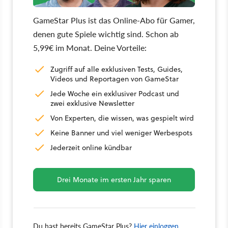
GameStar Plus ist das Online-Abo für Gamer,
denen gute Spiele wichtig sind. Schon ab
5,99€ im Monat. Deine Vorteile:
Zugriff auf alle exklusiven Tests, Guides,
Videos und Reportagen von GameStar
Jede Woche ein exklusiver Podcast und
zwei exklusive Newsletter
Von Experten, die wissen, was gespielt wird
Keine Banner und viel weniger Werbespots
Jederzeit online kündbar
Drei Monate im ersten Jahr sparen
Du hast bereits GameStar Plus?
Hier einloggen.