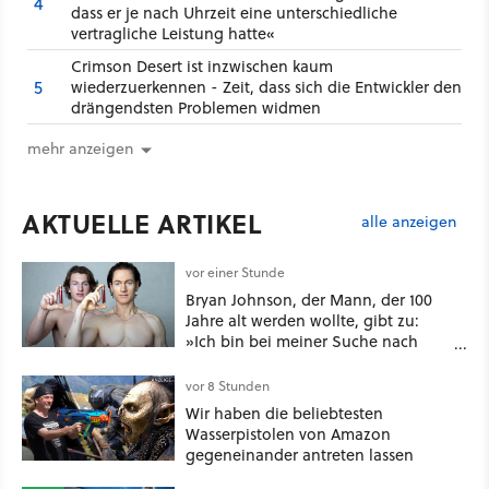
4
dass er je nach Uhrzeit eine unterschiedliche
vertragliche Leistung hatte«
Crimson Desert ist inzwischen kaum
5
wiederzuerkennen - Zeit, dass sich die Entwickler den
drängendsten Problemen widmen
mehr anzeigen
AKTUELLE ARTIKEL
alle anzeigen
vor einer Stunde
Bryan Johnson, der Mann, der 100
Jahre alt werden wollte, gibt zu:
»Ich bin bei meiner Suche nach
Langlebigkeit zu weit gegangen«
vor 8 Stunden
Wir haben die beliebtesten
Wasserpistolen von Amazon
gegeneinander antreten lassen