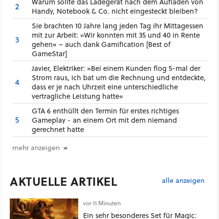
Warum sollte das Ladegerät nach dem Aufladen von
2
Handy, Notebook & Co. nicht eingesteckt bleiben?
Sie brachten 10 Jahre lang jeden Tag ihr Mittagessen
mit zur Arbeit: »Wir konnten mit 35 und 40 in Rente
3
gehen« – auch dank Gamification [Best of
GameStar]
Javier, Elektriker: »Bei einem Kunden flog 5-mal der
Strom raus, ich bat um die Rechnung und entdeckte,
4
dass er je nach Uhrzeit eine unterschiedliche
vertragliche Leistung hatte«
GTA 6 enthüllt den Termin für erstes richtiges
5
Gameplay - an einem Ort mit dem niemand
gerechnet hatte
mehr anzeigen
AKTUELLE ARTIKEL
alle anzeigen
vor 11 Minuten
Ein sehr besonderes Set für Magic: