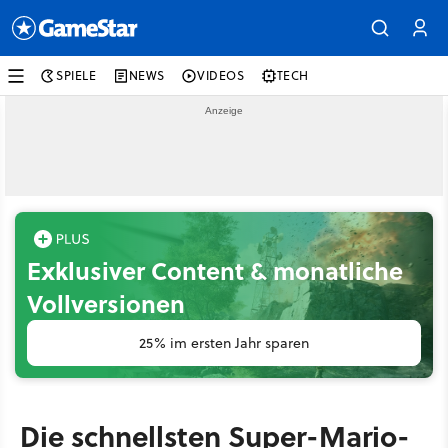
SPIELE
NEWS
VIDEOS
TECH
Exklusiver Content & monatliche
Vollversionen
25% im ersten Jahr sparen
Die schnellsten Super-Mario-