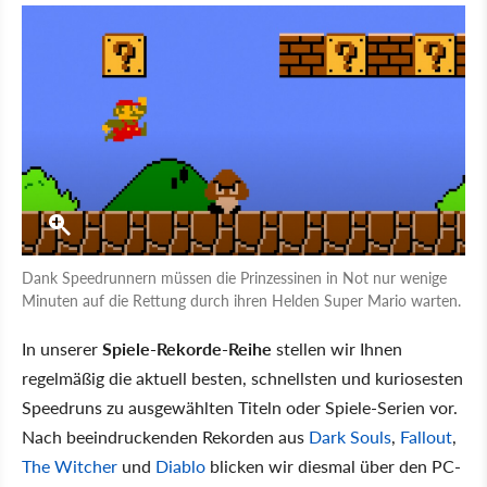
Dank Speedrunnern müssen die Prinzessinen in Not nur wenige
Minuten auf die Rettung durch ihren Helden Super Mario warten.
In unserer
Spiele-Rekorde-Reihe
stellen wir Ihnen
regelmäßig die aktuell besten, schnellsten und kuriosesten
Speedruns zu ausgewählten Titeln oder Spiele-Serien vor.
Nach beeindruckenden Rekorden aus
Dark Souls
,
Fallout
,
The Witcher
und
Diablo
blicken wir diesmal über den PC-