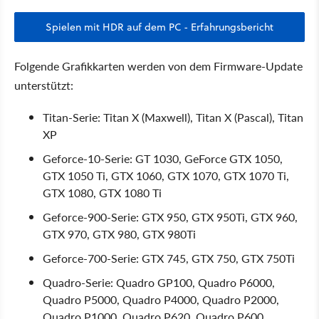
Spielen mit HDR auf dem PC - Erfahrungsbericht
Folgende Grafikkarten werden von dem Firmware-Update
unterstützt:
Titan-Serie: Titan X (Maxwell), Titan X (Pascal), Titan
XP
Geforce-10-Serie: GT 1030, GeForce GTX 1050,
GTX 1050 Ti, GTX 1060, GTX 1070, GTX 1070 Ti,
GTX 1080, GTX 1080 Ti
Geforce-900-Serie: GTX 950, GTX 950Ti, GTX 960,
GTX 970, GTX 980, GTX 980Ti
Geforce-700-Serie: GTX 745, GTX 750, GTX 750Ti
Quadro-Serie: Quadro GP100, Quadro P6000,
Quadro P5000, Quadro P4000, Quadro P2000,
Quadro P1000, Quadro P620, Quadro P600,