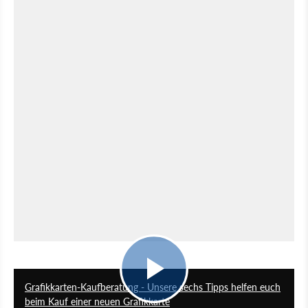
5:49
Grafikkarten-Kaufberatung - Unsere sechs Tipps helfen euch
beim Kauf einer neuen Grafikkarte