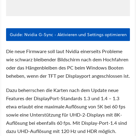
Guide: Nvidia G-Sync - Aktivieren und Settings optimieren
Die neue Firmware soll laut Nvidia einerseits Probleme
wie schwarz bleibender Bildschirm nach dem Hochfahren
oder das Hängenbleiben des PC beim Windows Booten
beheben, wenn der TFT per Displayport angeschlossen ist.
Dazu beherrschen die Karten nach dem Update neue
Features der DisplayPort-Standards 1.3 und 1.4 – 1.3
etwa erlaubt eine maximale Auflösung von 5K bei 60 fps
sowie eine Unterstützung für UHD-2-Displays mit 8K-
Auflösung bei ebenfalls 60 fps. Mit Display-Port-1.4 sind
dazu UHD-Auflösung mit 120 Hz und HDR möglich.