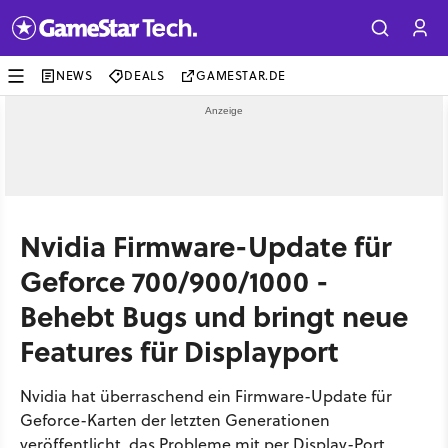
NEWS
DEALS
GAMESTAR.DE
Nvidia Firmware-Update für
Geforce 700/900/1000 -
Behebt Bugs und bringt neue
Features für Displayport
Nvidia hat überraschend ein Firmware-Update für
Geforce-Karten der letzten Generationen
veröffentlicht, das Probleme mit per Display-Port