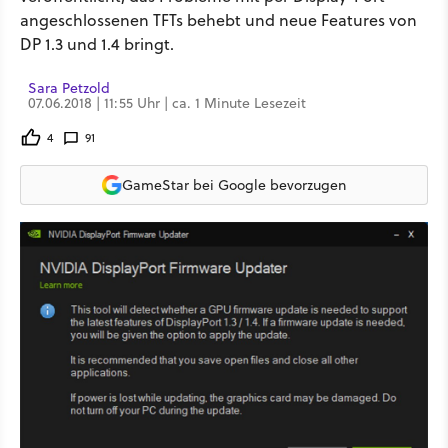
angeschlossenen TFTs behebt und neue Features von
DP 1.3 und 1.4 bringt.
Sara Petzold
07.06.2018 | 11:55 Uhr | ca. 1 Minute Lesezeit
4
91
GameStar bei Google bevorzugen