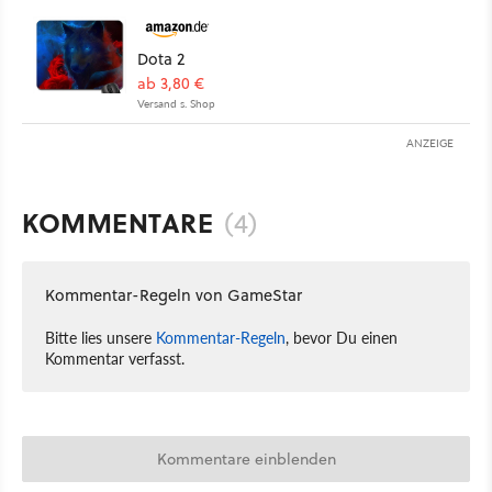
Dota 2
ab 3,80 €
Versand s. Shop
ANZEIGE
KOMMENTARE
(4)
Kommentar-Regeln von GameStar
Bitte lies unsere
Kommentar-Regeln
, bevor Du einen
Kommentar verfasst.
Kommentare einblenden