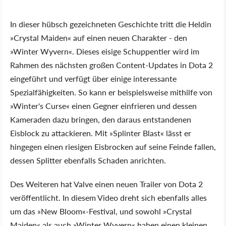
In dieser hübsch gezeichneten Geschichte tritt die Heldin
»Crystal Maiden« auf einen neuen Charakter - den
»Winter Wyvern«. Dieses eisige Schuppentier wird im
Rahmen des nächsten großen Content-Updates in Dota 2
eingeführt und verfügt über einige interessante
Spezialfähigkeiten. So kann er beispielsweise mithilfe von
»Winter's Curse« einen Gegner einfrieren und dessen
Kameraden dazu bringen, den daraus entstandenen
Eisblock zu attackieren. Mit »Splinter Blast« lässt er
hingegen einen riesigen Eisbrocken auf seine Feinde fallen,
dessen Splitter ebenfalls Schaden anrichten.
Des Weiteren hat Valve einen neuen Trailer von Dota 2
veröffentlicht. In diesem Video dreht sich ebenfalls alles
um das »New Bloom«-Festival, und sowohl »Crystal
Maiden« als auch »Winter Wyvern« haben einen kleinen