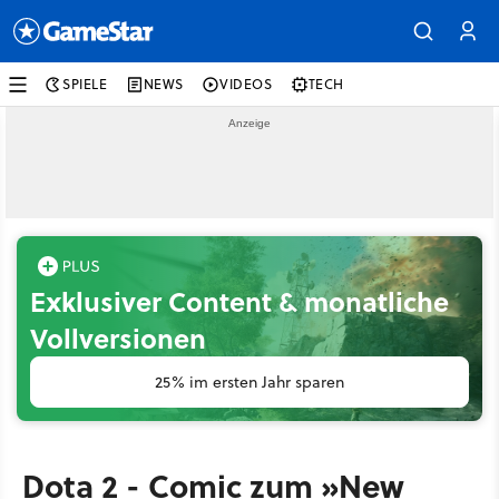
SPIELE
NEWS
VIDEOS
TECH
Exklusiver Content & monatliche
Vollversionen
25% im ersten Jahr sparen
Dota 2 - Comic zum »New