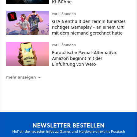
KI-Bühne
vor 11 Stunden
GTA 6 enthüllt den Termin für erstes
richtiges Gameplay - an einem Ort
mit dem niemand gerechnet hatte
vor 11 Stunden
Europäische Paypal-Alternative:
Amazon beginnt mit der
Einführung von Wero
mehr anzeigen
NEWSLETTER BESTELLEN
Hol' dir die neuesten Infos zu Games und Hardware direkt ins Postfach