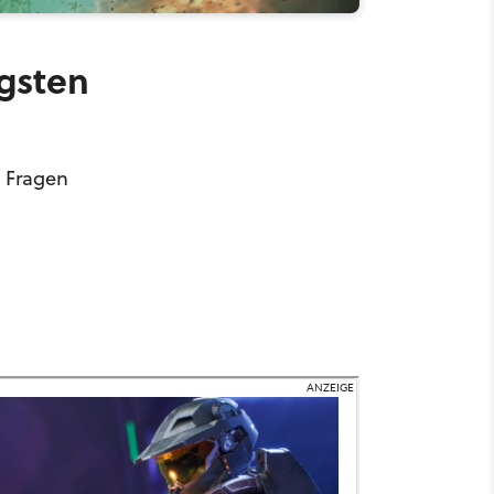
igsten
n Fragen