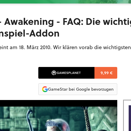
- Awakening - FAQ: Die wicht
nspiel-Addon
nt am 18. März 2010. Wir klären vorab die wichtigste
9,99 €
GameStar bei Google bevorzugen