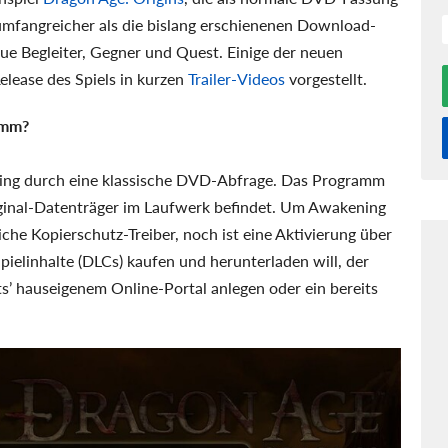
umfangreicher als die bislang erschienenen Download-
ue Begleiter, Gegner und Quest. Einige der neuen
lease des Spiels in kurzen
Trailer-Videos
vorgestellt.
amm?
ng durch eine klassische DVD-Abfrage. Das Programm
Original-Datenträger im Laufwerk befindet. Um Awakening
che Kopierschutz-Treiber, noch ist eine Aktivierung über
Spielinhalte (DLCs) kaufen und herunterladen will, der
ts’ hauseigenem Online-Portal anlegen oder ein bereits