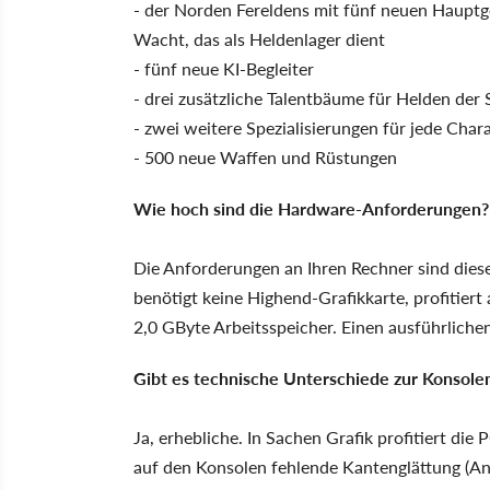
- der Norden Fereldens mit fünf neuen Hauptge
Wacht, das als Heldenlager dient
- fünf neue KI-Begleiter
- drei zusätzliche Talentbäume für Helden der 
- zwei weitere Spezialisierungen für jede Char
- 500 neue Waffen und Rüstungen
Wie hoch sind die Hardware-Anforderungen?
Die Anforderungen an Ihren Rechner sind die
benötigt keine Highend-Grafikkarte, profitier
2,0 GByte Arbeitsspeicher. Einen ausführlichen
Gibt es technische Unterschiede zur Konsole
Ja, erhebliche. In Sachen Grafik profitiert di
auf den Konsolen fehlende Kantenglättung (Ant