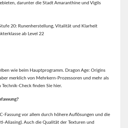
bieten, darunter die Stadt Amaranthine und Vigils
Stufe 20: Runenherstellung, Vitalität und Klarheit
akterklasse ab Level 22
selben wie beim Hauptprogramm. Dragon Age: Origins
t aber merklich von Mehrkern-Prozessoren und mehr als
 Technik-Check finden Sie hier.
nfassung?
e PC-Fassung vor allem durch höhere Auflösungen und die
i-Aliasing). Auch die Qualität der Texturen und