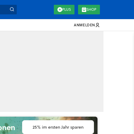
PLUS
SHOP
ANMELDEN
ionen
25% im ersten Jahr sparen