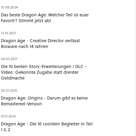
10.08.2024
Das beste Dragon Age: Welcher Teil ist euer
Favorit? Stimmt jetzt ab!
13.10.2017
Dragon Age - Creative Director verlässt
Bioware nach 14 Jahren
04.03.2017
Die 10 besten Story-Erweiterungen / DLC -
Video: Gekonnte Zugabe statt dreister
Geldmache
20.01.2015
Dragon Age: Origins - Darum gibt es keine
Remastered-Version
07.11.2014
Dragon Age - Die 10 coolsten Begleiter in Teil
1 & 2