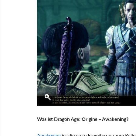
Was ist Dragon Age: Origins – Awakening?
Awakening
ist die erste Erweiterung zum Roll