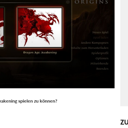
wakening spielen zu können?
Z