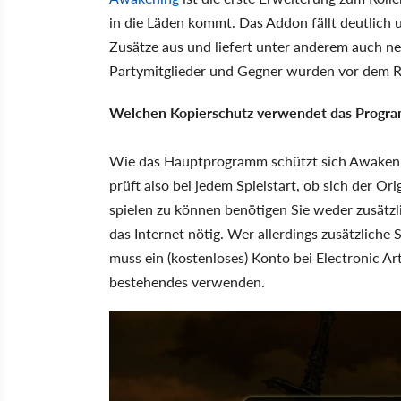
in die Läden kommt. Das Addon fällt deutlich 
Zusätze aus und liefert unter anderem auch ne
Partymitglieder und Gegner wurden vor dem Re
Welchen Kopierschutz verwendet das Progr
Wie das Hauptprogramm schützt sich Awakeni
prüft also bei jedem Spielstart, ob sich der 
spielen zu können benötigen Sie weder zusätzli
das Internet nötig. Wer allerdings zusätzliche 
muss ein (kostenloses) Konto bei Electronic Ar
bestehendes verwenden.