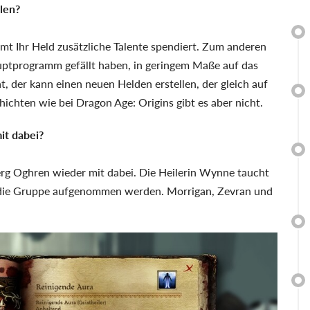
len?
mt Ihr Held zusätzliche Talente spendiert. Zum anderen
auptprogramm gefällt haben, in geringem Maße auf das
 der kann einen neuen Helden erstellen, der gleich auf
hichten wie bei Dragon Age: Origins gibt es aber nicht.
it dabei?
werg Oghren wieder mit dabei. Die Heilerin Wynne taucht
in die Gruppe aufgenommen werden. Morrigan, Zevran und