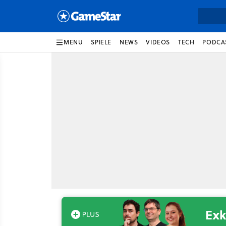
MENU
SPIELE
NEWS
VIDEOS
TECH
PODCA
Exk