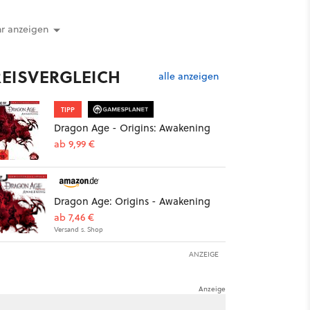
r anzeigen
REISVERGLEICH
alle anzeigen
TIPP
Dragon Age - Origins: Awakening
ab 9,99 €
Dragon Age: Origins - Awakening
ab 7,46 €
Versand s. Shop
ANZEIGE