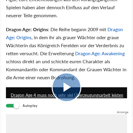
Spielen haben aber dennoch Einfluss auf den Verlauf
neuerer Teile genommen.
Dragon Age: Origins
: Die Reihe begann 2009 mit
Dragon
Age: Origins
, in dem ihr als grauer Wächter oder graue
Wächterin das Königreich Ferelden vor der Verderbnis zu
retten versucht. Die Erweiterung
Dragon Age: Awakening
schloss direkt an und schickte euren Charakter als
Kommandantin oder Kommandant der Grauen Wächter in
die Arme einer neuen Bedrohung.
12:36
Dragon Age 4 muss noch sehr viel Überzeugungsarbeit leisten
Autoplay