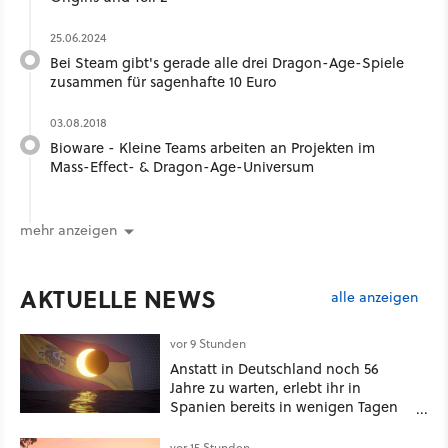
25.06.2024
Bei Steam gibt's gerade alle drei Dragon-Age-Spiele
zusammen für sagenhafte 10 Euro
03.08.2018
Bioware - Kleine Teams arbeiten an Projekten im
Mass-Effect- & Dragon-Age-Universum
mehr anzeigen
AKTUELLE NEWS
alle anzeigen
vor 9 Stunden
Anstatt in Deutschland noch 56
Jahre zu warten, erlebt ihr in
Spanien bereits in wenigen Tagen
ein schattiges Sommer-Spektakel
vor 15 Stunden