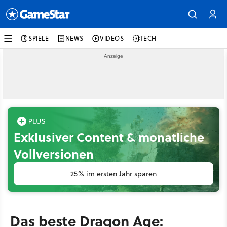
SPIELE
NEWS
VIDEOS
TECH
Exklusiver Content & monatliche
Vollversionen
25% im ersten Jahr sparen
Das beste Dragon Age: