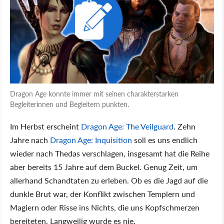
Dragon Age konnte immer mit seinen charakterstarken
Begleiterinnen und Begleitern punkten.
Im Herbst erscheint
Dragon Age: The Veilguard
. Zehn
Jahre nach
Dragon Age: Inquisition
soll es uns endlich
wieder nach Thedas verschlagen, insgesamt hat die Reihe
aber bereits 15 Jahre auf dem Buckel. Genug Zeit, um
allerhand Schandtaten zu erleben. Ob es die Jagd auf die
dunkle Brut war, der Konflikt zwischen Templern und
Magiern oder Risse ins Nichts, die uns Kopfschmerzen
bereiteten. Langweilig wurde es nie.