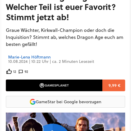
Welcher Teil ist euer Favorit?
Stimmt jetzt ab!
Graue Wächter, Kirkwall-Champion oder doch die
Inquisition? Stimmt ab, welches Dragon Age euch am
besten gefällt!
Marie-Lena Höftmann
10.08.2024 | 10:22 Uhr | ca. 2 Minuten Lesezeit
12
92
9,99 €
GameStar bei Google bevorzugen