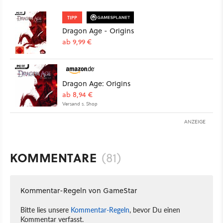
TIPP
Dragon Age - Origins
ab 9,99 €
Dragon Age: Origins
ab 8,94 €
Versand s. Shop
ANZEIGE
KOMMENTARE
(81)
Kommentar-Regeln von GameStar
Bitte lies unsere
Kommentar-Regeln
, bevor Du einen
Kommentar verfasst.