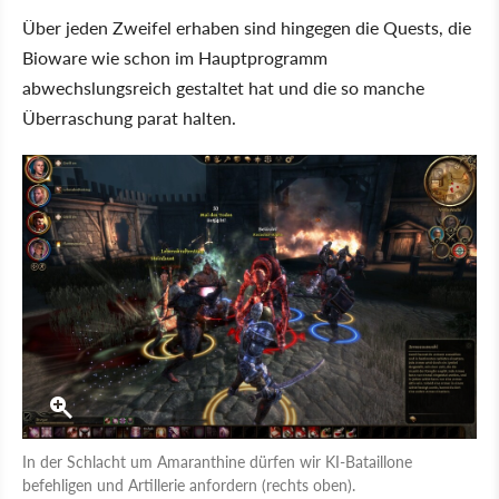
Über jeden Zweifel erhaben sind hingegen die Quests, die
Bioware wie schon im Hauptprogramm
abwechslungsreich gestaltet hat und die so manche
Überraschung parat halten.
In der Schlacht um Amaranthine dürfen wir KI-Bataillone
befehligen und Artillerie anfordern (rechts oben).