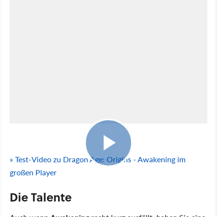
6:02
» Test-Video zu Dragon Age: Origins - Awakening im
großen Player
Die Talente