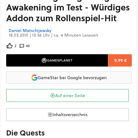
Awakening im Test - Würdiges
Addon zum Rollenspiel-Hit
Daniel Matschijewsky
18.03.2010 | 13:56 Uhr | ca. 4 Minuten Lesezeit
2
43
9,99 €
GameStar bei Google bevorzugen
Auf einer Seite
Inhaltsverzeichnis
Die Quests