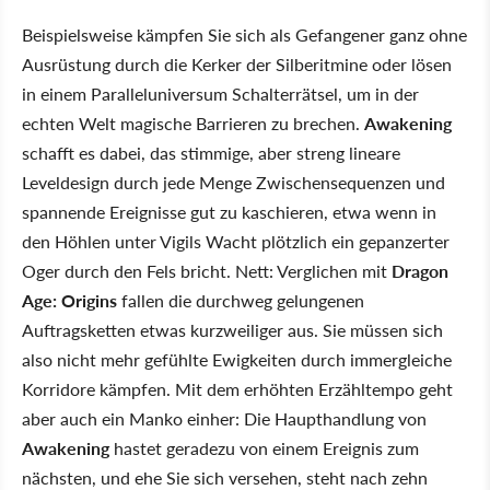
Beispielsweise kämpfen Sie sich als Gefangener ganz ohne
Ausrüstung durch die Kerker der Silberitmine oder lösen
in einem Paralleluniversum Schalterrätsel, um in der
echten Welt magische Barrieren zu brechen.
Awakening
schafft es dabei, das stimmige, aber streng lineare
Leveldesign durch jede Menge Zwischensequenzen und
spannende Ereignisse gut zu kaschieren, etwa wenn in
den Höhlen unter Vigils Wacht plötzlich ein gepanzerter
Oger durch den Fels bricht. Nett: Verglichen mit
Dragon
Age: Origins
fallen die durchweg gelungenen
Auftragsketten etwas kurzweiliger aus. Sie müssen sich
also nicht mehr gefühlte Ewigkeiten durch immergleiche
Korridore kämpfen. Mit dem erhöhten Erzähltempo geht
aber auch ein Manko einher: Die Haupthandlung von
Awakening
hastet geradezu von einem Ereignis zum
nächsten, und ehe Sie sich versehen, steht nach zehn