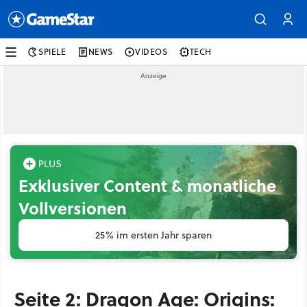
SPIELE
NEWS
VIDEOS
TECH
Exklusiver Content & monatliche
Vollversionen
25% im ersten Jahr sparen
Seite 2: Dragon Age: Origins: