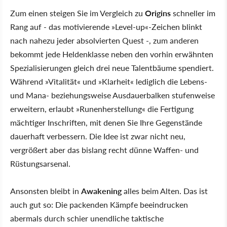
Zum einen steigen Sie im Vergleich zu
Origins
schneller im
Rang auf - das motivierende »Level-up«-Zeichen blinkt
nach nahezu jeder absolvierten Quest -, zum anderen
bekommt jede Heldenklasse neben den vorhin erwähnten
Spezialisierungen gleich drei neue Talentbäume spendiert.
Während »Vitalität« und »Klarheit« lediglich die Lebens-
und Mana- beziehungsweise Ausdauerbalken stufenweise
erweitern, erlaubt »Runenherstellung« die Fertigung
mächtiger Inschriften, mit denen Sie Ihre Gegenstände
dauerhaft verbessern. Die Idee ist zwar nicht neu,
vergrößert aber das bislang recht dünne Waffen- und
Rüstungsarsenal.
Ansonsten bleibt in
Awakening
alles beim Alten. Das ist
auch gut so: Die packenden Kämpfe beeindrucken
abermals durch schier unendliche taktische