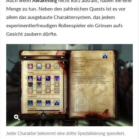
Auch wenn
Awakening
recht kurz ausfällt, haben Sie eine
Menge zu tun. Neben den zahlreichen Quests ist es vor
allem das ausgebaute Charaktersystem, das jedem
experimentierfreudigen Rollenspieler ein Grinsen aufs
Gesicht zaubern dürfte.
Jeder Charakter bekommt eine dritte Spezialisierung spendiert.