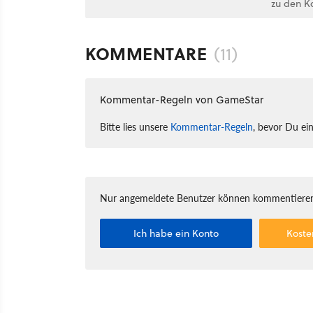
zu den K
KOMMENTARE
(11)
Kommentar-Regeln von GameStar
Bitte lies unsere
Kommentar-Regeln
, bevor Du ei
Nur angemeldete Benutzer können kommentieren
Ich habe ein Konto
Koste