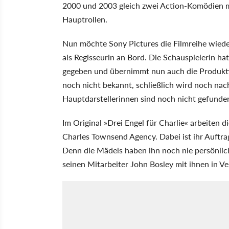
2000 und 2003 gleich zwei Action-Komödien m
Hauptrollen.
Nun möchte Sony Pictures die Filmreihe wiede
als Regisseurin an Bord. Die Schauspielerin hat
gegeben und übernimmt nun auch die Produktio
noch nicht bekannt, schließlich wird noch na
Hauptdarstellerinnen sind noch nicht gefunde
Im Original »Drei Engel für Charlie« arbeiten d
Charles Townsend Agency. Dabei ist ihr Auftr
Denn die Mädels haben ihn noch nie persönlich
seinen Mitarbeiter John Bosley mit ihnen in Ve