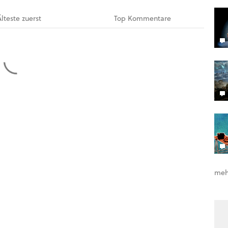
Älteste
zuerst
Top
Kommentare
meh