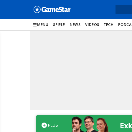
MENU
SPIELE
NEWS
VIDEOS
TECH
PODCA
Exk