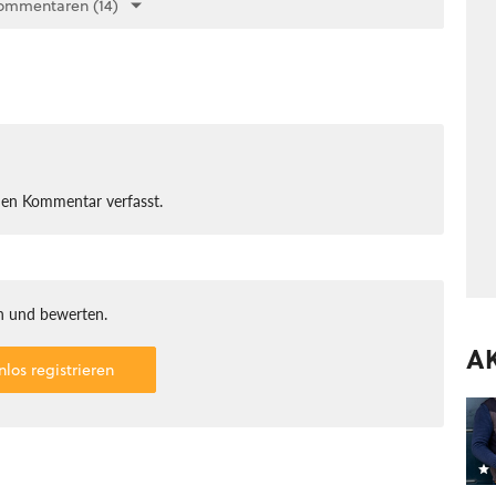
ommentaren (14)
nen Kommentar verfasst.
 und bewerten.
A
nlos registrieren