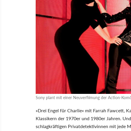
Sony plant mit einer Neuverfilmung der Action-Komöd
»Drei Engel für Charlie« mit Farrah Fawcett, K
Klassikern der 1970er und 1980er Jahren. Und
schlagkräftigen Privatdetektivinnen mit jede 