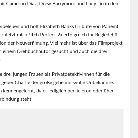
it Cameron Diaz, Drew Barrymore und Lucy Liu in den
rbeleben und holt Elizabeth Banks (Tribute von Panem)
 zuletzt mit »Pitch Perfect 2« erfolgreich ihr Regiedebüt
n der Neuverfilmung. Viel mehr ist über das Filmprojekt
ch einem Drehbuchautor gesucht und auch die drei
n.
ie drei jungen Frauen als Privatdetektivinnen für die
aggeber Charlie der große geheimnisvolle Unbekannte.
 kennengelernt, da er lediglich per Telefon oder über
rbindung steht.