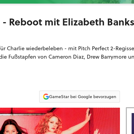
e - Reboot mit Elizabeth Bank
ür Charlie wiederbeleben - mit Pitch Perfect 2-Regiss
in die Fußstapfen von Cameron Diaz, Drew Barrymore un
GameStar bei Google bevorzugen