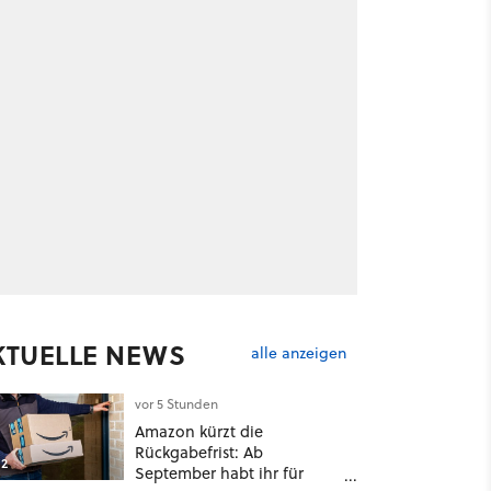
KTUELLE NEWS
alle anzeigen
vor 5 Stunden
Amazon kürzt die
Rückgabefrist: Ab
2
September habt ihr für