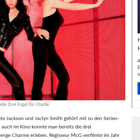
ie Drei Engel für Charlie.
ate Jackson und Jaclyn Smith gehört mit zu den Serien-
 auch im Kino konnte man bereits die drei
Menge Charme erleben. Regisseur McG verfilmte im Jahr