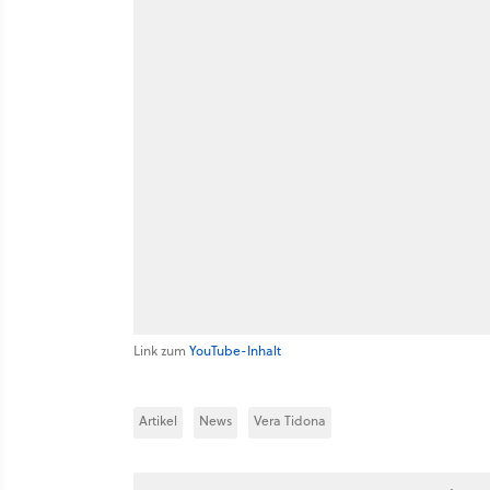
Link zum
YouTube-Inhalt
Artikel
News
Vera Tidona