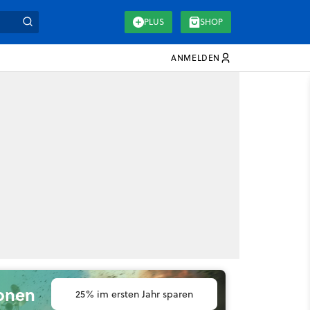
PLUS
SHOP
ANMELDEN
ionen
25% im ersten Jahr sparen