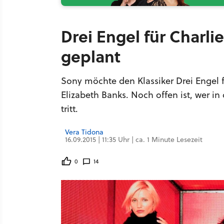
Drei Engel für Charli
geplant
Sony möchte den Klassiker Drei Engel f
Elizabeth Banks. Noch offen ist, wer 
tritt.
Vera Tidona
16.09.2015 | 11:35 Uhr | ca. 1 Minute Lesezeit
0
14