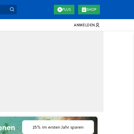
PLUS
SHOP
ANMELDEN
ionen
25% im ersten Jahr sparen