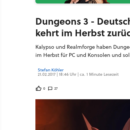
Dungeons 3 - Deut
kehrt im Herbst zurü
Kalypso und Realmforge haben Dungeo
im Herbst für PC und Konsolen und sol
Stefan Köhler
21.02.2017 | 18:46 Uhr | ca. 1 Minute Lesezeit
0
27