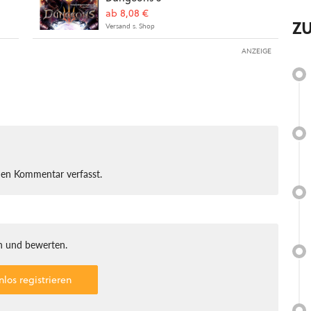
ab 8,08 €
Z
Versand s. Shop
ANZEIGE
nen Kommentar verfasst.
 und bewerten.
nlos registrieren