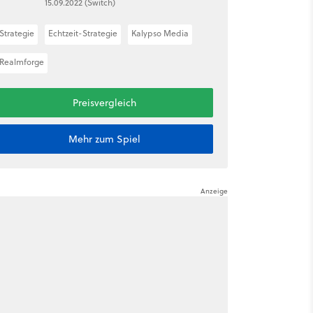
15.09.2022 (Switch)
Strategie
Echtzeit-Strategie
Kalypso Media
Realmforge
Preisvergleich
Mehr zum Spiel