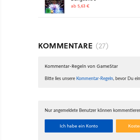
ab 5,63 €
KOMMENTARE
(27)
Kommentar-Regeln von GameStar
Bitte lies unsere
Kommentar-Regeln
, bevor Du ei
Nur angemeldete Benutzer können kommentieren
Ich habe ein Konto
Koste