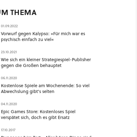
UM THEMA
01.09.2022
Vorwurf gegen Kalypso: »Für mich war es
psychisch einfach zu viel«
23.10.2021
Wie sich ein kleiner Strategiespiel-Publisher
gegen die Großen behauptet
06.11.2020
Kostenlose Spiele am Wochenende: So viel
Abwechslung gibt's selten
04.11.2020
Epic Games Store: Kostenloses Spiel
verspätet sich, doch es gibt Ersatz
17.10.2017