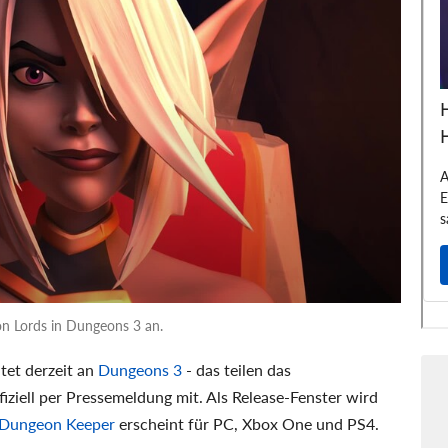
on Lords in Dungeons 3 an.
et derzeit an
Dungeons 3
- das teilen das
iziell per Pressemeldung mit. Als Release-Fenster wird
Dungeon Keeper
erscheint für PC, Xbox One und PS4.