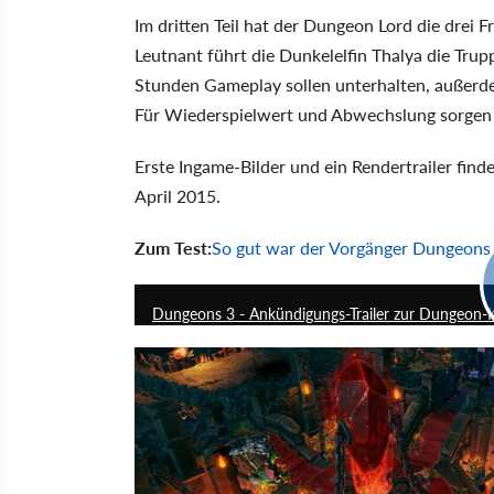
Im dritten Teil hat der Dungeon Lord die drei
Leutnant führt die Dunkelelfin Thalya die Tru
Stunden Gameplay sollen unterhalten, außerd
Für Wiederspielwert und Abwechslung sorgen zu
Erste Ingame-Bilder und ein Rendertrailer find
April 2015.
Zum Test:
So gut war der Vorgänger Dungeons
Dungeons 3 - Ankündigungs-Trailer zur Dungeo