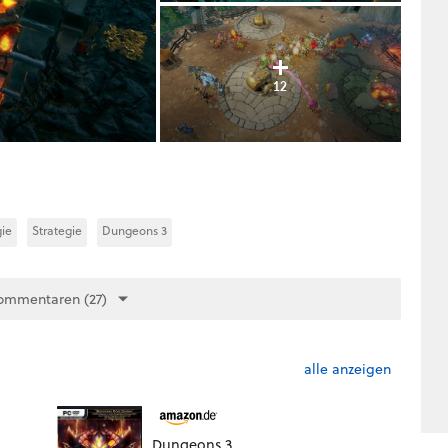
12
gie
Strategie
Dungeons 3
ommentaren (27)
alle anzeigen
Dungeons 3