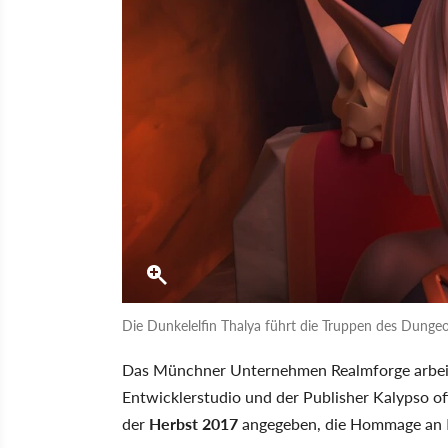
Die Dunkelelfin Thalya führt die Truppen des Dunge
Das Münchner Unternehmen Realmforge arbeit
Entwicklerstudio und der Publisher Kalypso off
der
Herbst 2017
angegeben, die Hommage an