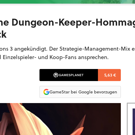
sche Dungeon-Keeper-Homma
ck
ns 3 angekündigt. Der Strategie-Management-Mix e
l Einzelspieler- und Koop-Fans ansprechen.
5,63 €
GameStar bei Google bevorzugen