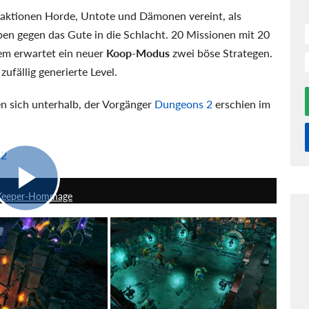
 Fraktionen Horde, Untote und Dämonen vereint, als
ppen gegen das Gute in die Schlacht. 20 Missionen mit 20
em erwartet ein neuer
Koop-Modus
zwei böse Strategen.
fällig generierte Level.
en sich unterhalb, der Vorgänger
Dungeons 2
erschien im
 2
2:05
n-Keeper-Hommage