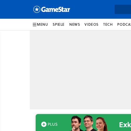
MENU
SPIELE
NEWS
VIDEOS
TECH
PODCA
Exk