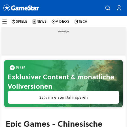
SPIELE
NEWS
VIDEOS
TECH
Exklusiver Content & monatliche
Vollversionen
25% im ersten Jahr sparen
Epic Games - Chinesische