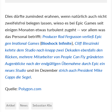
Dies dürfte zumindest erahnen, wenn natürlich auch nicht
zweifelsfrei belegen lassen, wieso es bei Epic Games seit
einigen Monaten etwas turbulent zugeht -- vor allem was
das Personal betrifft:
Producer Rod Fergusson verließ Epic
gen Irrational Games
(
Bioshock Infinite
),
Cliff Bleszinski
kehrte dem Studio nach knapp zwei Dekaden ebenfalls den
Rücken
,
mehrere Mitarbeiter von People Can Fly gründeten
Augenblicke nach der endgültigen Übernahme durch Epic ein
neues Studio
und im Dezember
strich auch President Mike
Capps die Segel
.
Quelle:
Polygon.com
Artikel
News
Sebastian Klix