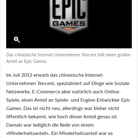
Das chinesische Internet-Unternehmen Tencent hält einen großen
Anteil an Epic Games.
Im Juli 2012 erwarb das chinesische Internet-
Unternehmen Tencent, spezialisiert auf Dinge wie Soziale
Netzwerke, E-Commerce aber natürlich auch Online-
Spiele, einen Anteil an Spiele- und Engine-Entwickler Epic
Games. Das ist nicht neu, allerdings war bisher nicht
öffentlich bekannt, wie hoch dieser Anteil genau ist.
Damals war lediglich die Rede von einem
»Minderheitsanteil«. Ein Minderheitsanteil war es