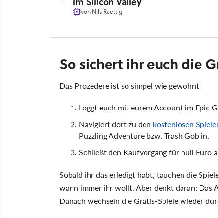
im Silicon Valley
von
Nils Raettig
So sichert ihr euch die Gr
Das Prozedere ist so simpel wie gewohnt:
Loggt euch mit eurem Account im Epic G
Navigiert dort zu den
kostenlosen Spiele
Puzzling Adventure bzw. Trash Goblin.
Schließt den Kaufvorgang für null Euro a
Sobald ihr das erledigt habt, tauchen die Spiele
wann immer ihr wollt. Aber denkt daran: Das A
Danach wechseln die Gratis-Spiele wieder dur