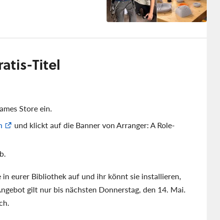
atis-Titel
ames Store ein.
n
und klickt auf die Banner von Arranger: A Role-
b.
 in eurer Bibliothek auf und ihr könnt sie installieren,
ngebot gilt nur bis nächsten Donnerstag, den 14. Mai.
ch.