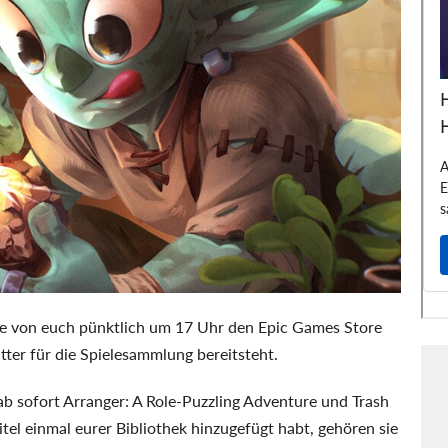
iele von euch pünktlich um 17 Uhr den Epic Games Store
ter für die Spielesammlung bereitsteht.
b sofort Arranger: A Role-Puzzling Adventure und Trash
itel einmal eurer Bibliothek hinzugefügt habt, gehören sie