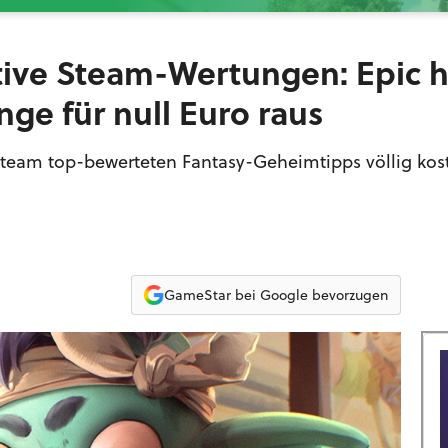
tive Steam-Wertungen: Epic 
nge für null Euro raus
 Steam top-bewerteten Fantasy-Geheimtipps völlig kos
GameStar bei Google bevorzugen