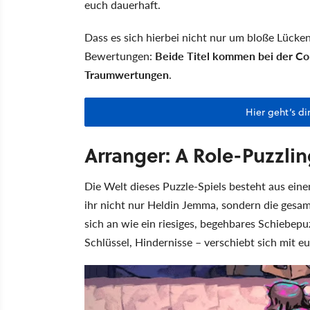
euch dauerhaft.
Dass es sich hierbei nicht nur um bloße Lückenf
Bewertungen:
Beide Titel kommen bei der Co
Traumwertungen
.
Hier geht‘s di
Arranger: A Role-Puzzli
Die Welt dieses Puzzle-Spiels besteht aus ei
ihr nicht nur Heldin Jemma, sondern die gesamt
sich an wie ein riesiges, begehbares Schiebepuz
Schlüssel, Hindernisse – verschiebt sich mit e