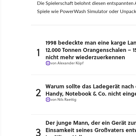
Die Spielerschaft belohnt diesen entspannten
Spiele wie PowerWash Simulator oder Unpackin
1998 bedeckte man eine karge Land
1
12.000 Tonnen Orangenschalen – 15
nicht mehr wiederzuerkennen
von
Alexander Köpf
Warum sollte das Ladegerät nach
2
Handy, Notebook & Co. nicht eing
von
Nils Raettig
Der junge Mann, der ein Gerät z
3
Einsamkeit seines Großvaters entwi