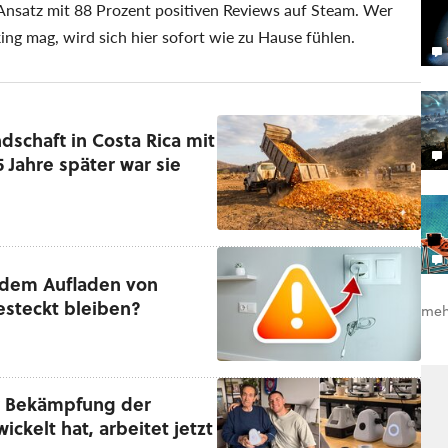
 Ansatz mit 88 Prozent positiven Reviews auf Steam. Wer
g mag, wird sich hier sofort wie zu Hause fühlen.
schaft in Costa Rica mit
 Jahre später war sie
 dem Aufladen von
esteckt bleiben?
meh
ur Bekämpfung der
ckelt hat, arbeitet jetzt