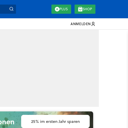
PLUS
SHOP
ANMELDEN
ionen
25% im ersten Jahr sparen