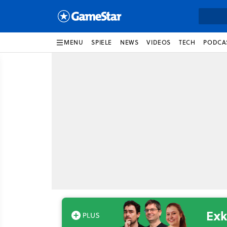
MENU
SPIELE
NEWS
VIDEOS
TECH
PODCA
Exk