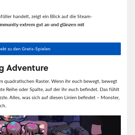
üller handelt, zeigt ein Blick auf die Steam-
mmunity extrem gut an und glänzen mit
rekt zu den Gratis-Spielen
ng Adventure
nem quadratischen Raster. Wenn ihr euch bewegt, bewegt
e Reihe oder Spalte, auf der ihr euch befindet. Das fühlt
zle. Alles, was sich auf diesen Linien befindet – Monster,
uch.