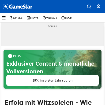
SPIELE
NEWS
VIDEOS
TECH
Exklusiver Content & monatliche
Vollversionen
25% im ersten Jahr sparen
Erfolg mit Witzspielen - Wie