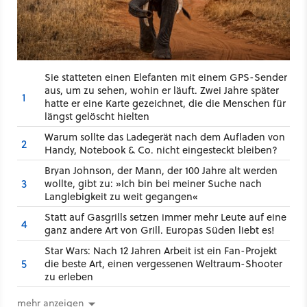
Sie statteten einen Elefanten mit einem GPS-Sender
aus, um zu sehen, wohin er läuft. Zwei Jahre später
1
hatte er eine Karte gezeichnet, die die Menschen für
längst gelöscht hielten
Warum sollte das Ladegerät nach dem Aufladen von
2
Handy, Notebook & Co. nicht eingesteckt bleiben?
Bryan Johnson, der Mann, der 100 Jahre alt werden
3
wollte, gibt zu: »Ich bin bei meiner Suche nach
Langlebigkeit zu weit gegangen«
Statt auf Gasgrills setzen immer mehr Leute auf eine
4
ganz andere Art von Grill. Europas Süden liebt es!
Star Wars: Nach 12 Jahren Arbeit ist ein Fan-Projekt
5
die beste Art, einen vergessenen Weltraum-Shooter
zu erleben
mehr anzeigen