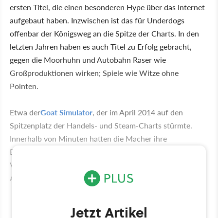
ersten Titel, die einen besonderen Hype über das Internet
aufgebaut haben. Inzwischen ist das für Underdogs
offenbar der Königsweg an die Spitze der Charts. In den
letzten Jahren haben es auch Titel zu Erfolg gebracht,
gegen die Moorhuhn und Autobahn Raser wie
Großproduktionen wirken; Spiele wie Witze ohne
Pointen.
Etwa der
Goat Simulator
, der im April 2014 auf den
Spitzenplatz der Handels- und Steam-Charts stürmte.
Innerhalb von Minuten hatten die Macher ihre
Entwicklungskosten eingespielt. Inzwischen hat die PC-
Version eine Million Käufer gefunden, auf iOS und
Android haben über 100.000 Ziegenfreunde zugegriffen.
Jetzt Artikel