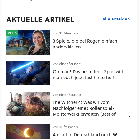
AKTUELLE ARTIKEL
alle anzeigen
PLUS
vor 34 Minuten
3 Spiele, die bei Regen einfach
anders kicken
vor einer Stunde
Oh man! Das beste Jedi-Spiel wirft
man euch jetzt fast hinterher!
vor einer Stunde
The Witcher 4: Was wir vom
Nachfolger eines Rollenspiel-
Meisterwerks erwarten [Best of
GameStar]
vor 10 Stunden
Anstatt in Deutschland noch 56