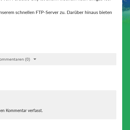
serem schnellen FTP-Server zu. Darüber hinaus bieten
Kommentaren (0)
nen Kommentar verfasst.