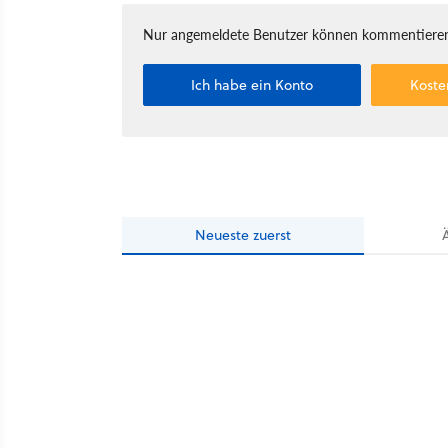
Nur angemeldete Benutzer können kommentieren
Ich habe ein Konto
Koste
Neueste
zuerst