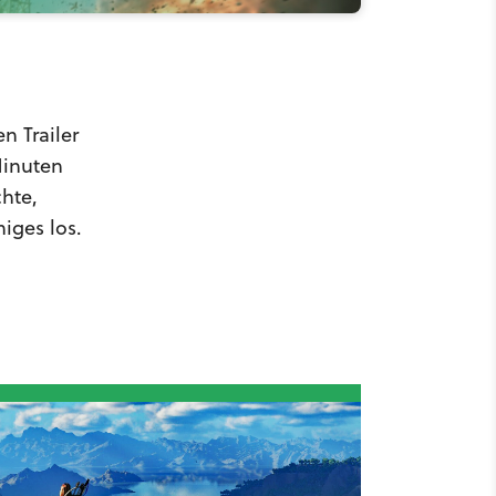
n Trailer
Minuten
hte,
iges los.