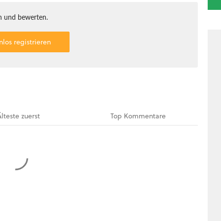
 und bewerten.
nlos registrieren
Älteste
zuerst
Top
Kommentare