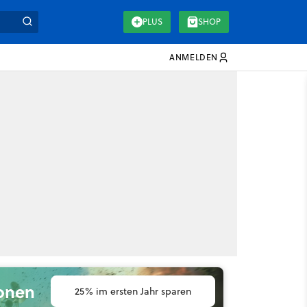
PLUS
SHOP
ANMELDEN
ionen
25% im ersten Jahr sparen