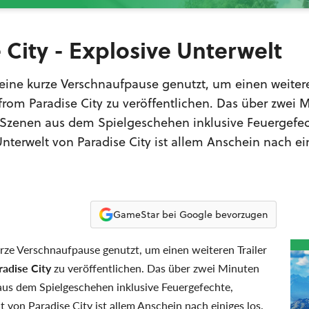
 City - Explosive Unterwelt
eine kurze Verschnaufpause genutzt, um einen weitere
rom Paradise City zu veröffentlichen. Das über zwei 
 Szenen aus dem Spielgeschehen inklusive Feuergefec
nterwelt von Paradise City ist allem Anschein nach ein
GameStar bei Google bevorzugen
rze Verschnaufpause genutzt, um einen weiteren Trailer
adise City
zu veröffentlichen. Das über zwei Minuten
aus dem Spielgeschehen inklusive Feuergefechte,
 von Paradise City ist allem Anschein nach einiges los.