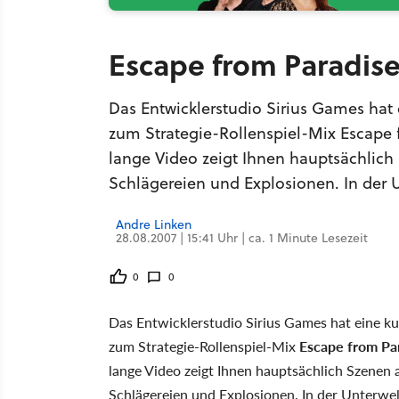
Escape from Paradise
Das Entwicklerstudio Sirius Games hat 
zum Strategie-Rollenspiel-Mix Escape f
lange Video zeigt Ihnen hauptsächlich
Schlägereien und Explosionen. In der U
Andre Linken
28.08.2007 | 15:41 Uhr | ca. 1 Minute Lesezeit
0
0
Das Entwicklerstudio Sirius Games hat eine ku
zum Strategie-Rollenspiel-Mix
Escape from Par
lange Video zeigt Ihnen hauptsächlich Szenen 
Schlägereien und Explosionen. In der Unterwelt