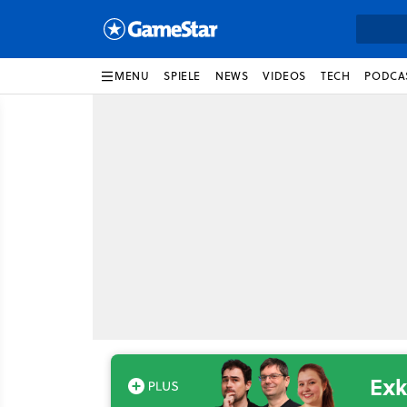
MENU
SPIELE
NEWS
VIDEOS
TECH
PODCA
Exk