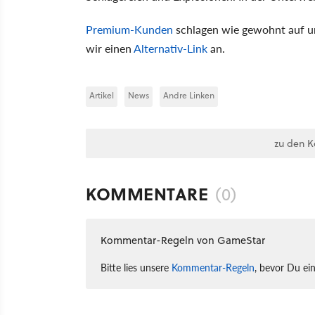
Premium-Kunden
schlagen wie gewohnt auf un
wir einen
Alternativ-Link
an.
Artikel
News
Andre Linken
zu den 
KOMMENTARE
(0)
Kommentar-Regeln von GameStar
Bitte lies unsere
Kommentar-Regeln
, bevor Du ei