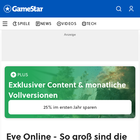
SPIELE
NEWS
VIDEOS
TECH
Exklusiver Content & monatliche
Vollversionen
25% im ersten Jahr sparen
Eve Online - So groß sind die