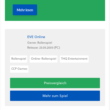
EVE Online
Genre: Rollenspiel
Release: 23.05.2003 (PC)
Rollenspiel
Online-Rollenspiel
THQ Entertainment
CCP Games
Preisvergleich
Mehr zum Spiel