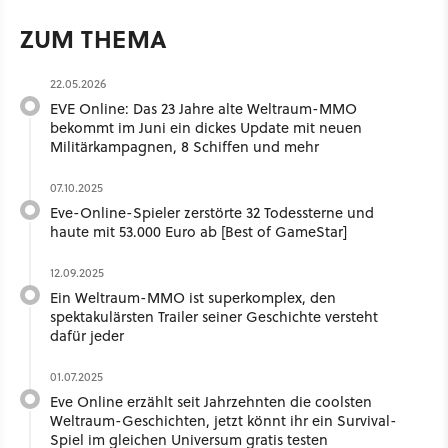
ZUM THEMA
22.05.2026
EVE Online: Das 23 Jahre alte Weltraum-MMO
bekommt im Juni ein dickes Update mit neuen
Militärkampagnen, 8 Schiffen und mehr
07.10.2025
Eve-Online-Spieler zerstörte 32 Todessterne und
haute mit 53.000 Euro ab [Best of GameStar]
12.09.2025
Ein Weltraum-MMO ist superkomplex, den
spektakulärsten Trailer seiner Geschichte versteht
dafür jeder
01.07.2025
Eve Online erzählt seit Jahrzehnten die coolsten
Weltraum-Geschichten, jetzt könnt ihr ein Survival-
Spiel im gleichen Universum gratis testen