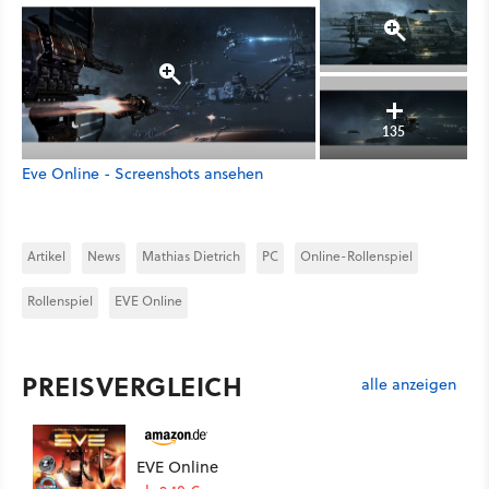
135
Eve Online - Screenshots ansehen
Artikel
News
Mathias Dietrich
PC
Online-Rollenspiel
Rollenspiel
EVE Online
PREISVERGLEICH
alle anzeigen
EVE Online