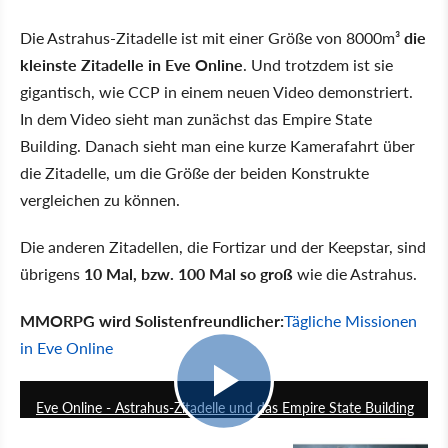
Die Astrahus-Zitadelle ist mit einer Größe von 8000m³
die
kleinste Zitadelle in Eve Online
. Und trotzdem ist sie
gigantisch, wie CCP in einem neuen Video demonstriert.
In dem Video sieht man zunächst das Empire State
Building. Danach sieht man eine kurze Kamerafahrt über
die Zitadelle, um die Größe der beiden Konstrukte
vergleichen zu können.
Die anderen Zitadellen, die Fortizar und der Keepstar, sind
übrigens
10 Mal, bzw. 100 Mal so groß
wie die Astrahus.
MMORPG wird Solistenfreundlicher:
Tägliche Missionen
in Eve Online
0:53
Eve Online - Astrahus-Zitadelle und das Empire State Building