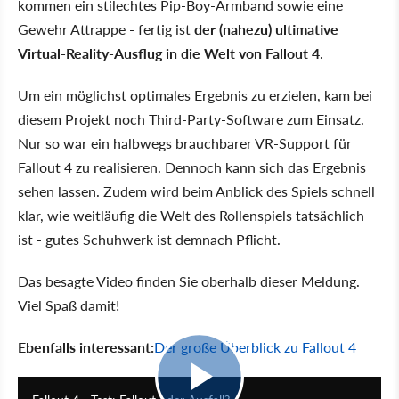
kommen ein stilechtes Pip-Boy-Armband sowie eine
Gewehr Attrappe - fertig ist
der (nahezu) ultimative
Virtual-Reality-Ausflug in die Welt von Fallout 4
.
Um ein möglichst optimales Ergebnis zu erzielen, kam bei
diesem Projekt noch Third-Party-Software zum Einsatz.
Nur so war ein halbwegs brauchbarer VR-Support für
Fallout 4 zu realisieren. Dennoch kann sich das Ergebnis
sehen lassen. Zudem wird beim Anblick des Spiels schnell
klar, wie weitläufig die Welt des Rollenspiels tatsächlich
ist - gutes Schuhwerk ist demnach Pflicht.
Das besagte Video finden Sie oberhalb dieser Meldung.
Viel Spaß damit!
Ebenfalls interessant:
Der große Überblick zu Fallout 4
23:00