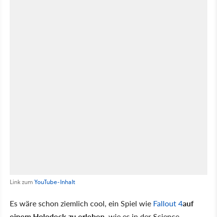
Link zum
YouTube-Inhalt
Es wäre schon ziemlich cool, ein Spiel wie
Fallout 4
auf
einem Holodeck zu erleben
, wie es in der Science-