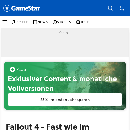
SPIELE
NEWS
VIDEOS
TECH
Exklusiver Content & monatliche
Vollversionen
25% im ersten Jahr sparen
Fallout 4 - Fast wie im