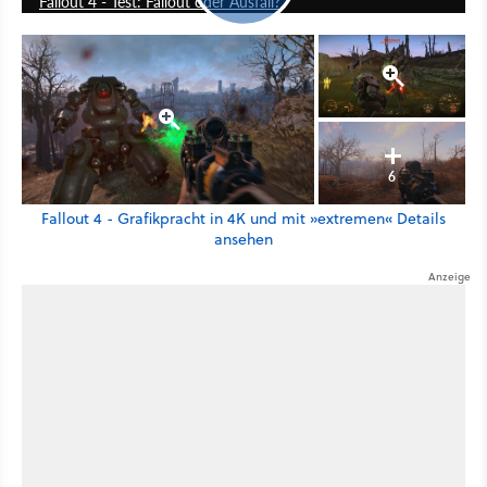
Fallout 4 - Test: Fallout oder Ausfall?
6
Fallout 4 - Grafikpracht in 4K und mit »extremen« Details
ansehen