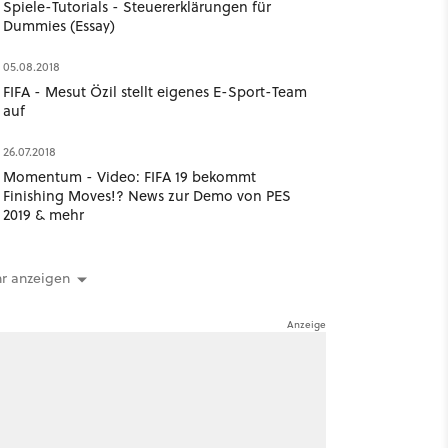
Spiele-Tutorials - Steuererklärungen für
Dummies (Essay)
05.08.2018
FIFA - Mesut Özil stellt eigenes E-Sport-Team
auf
26.07.2018
Momentum - Video: FIFA 19 bekommt
Finishing Moves!? News zur Demo von PES
2019 & mehr
r anzeigen