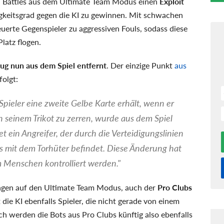
ad Battles aus dem Ultimate Team Modus einen
Exploit
gkeitsgrad gegen die KI zu gewinnen. Mit schwachen
erte Gegenspieler zu aggressiven Fouls, sodass diese
latz flogen.
ug nun aus dem Spiel entfernt
. Der einzige Punkt
aus
olgt:
Spieler eine zweite Gelbe Karte erhält, wenn er
n seinem Trikot zu zerren, wurde aus dem Spiel
t ein Angreifer, der durch die Verteidigungslinien
ns mit dem Torhüter befindet. Diese Änderung hat
em Menschen kontrolliert werden."
ungen auf den Ultimate Team Modus, auch der
Pro Clubs
die KI ebenfalls Spieler, die nicht gerade von einem
h werden die Bots aus Pro Clubs künftig also ebenfalls