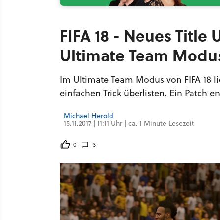
FIFA 18 - Neues Title
Ultimate Team Modu
Im Ultimate Team Modus von FIFA 18 lie
einfachen Trick überlisten. Ein Patch e
Michael Herold
15.11.2017 | 11:11 Uhr | ca. 1 Minute Lesezeit
0
3