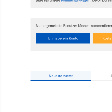
Nur angemeldete Benutzer können kommentieren
Ich habe ein Konto
Koste
Neueste
zuerst