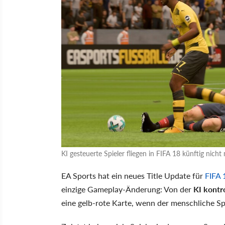
KI gesteuerte Spieler fliegen in FIFA 18 künftig nicht
EA Sports hat ein neues Title Update für
FIFA 
einzige Gameplay-Änderung: Von der
KI kontro
eine gelb-rote Karte, wenn der menschliche Spi