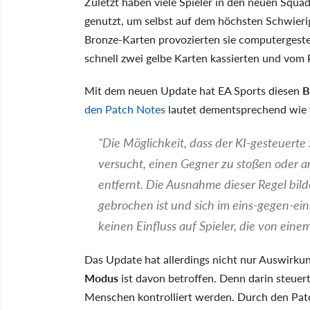
Zuletzt haben viele Spieler in den neuen Squ
genutzt, um selbst auf dem höchsten Schwieri
Bronze-Karten provozierten sie computergesteu
schnell zwei gelbe Karten kassierten und vom P
Mit dem neuen Update hat EA Sports diesen
B
den Patch Notes
lautet dementsprechend wie f
"Die Möglichkeit, dass der KI-gesteuerte 
versucht, einen Gegner zu stoßen oder a
entfernt. Die Ausnahme dieser Regel bilde
gebrochen ist und sich im eins-gegen-ei
keinen Einfluss auf Spieler, die von ein
Das Update hat allerdings nicht nur Auswirk
Modus
ist davon betroffen. Denn darin steuert 
Menschen kontrolliert werden. Durch den Patc