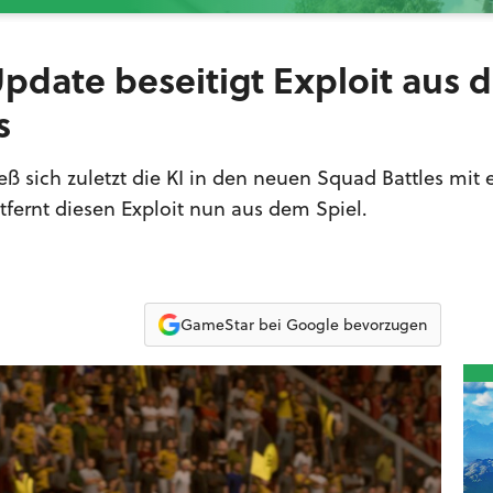
 Update beseitigt Exploit aus
s
ß sich zuletzt die KI in den neuen Squad Battles mit
ntfernt diesen Exploit nun aus dem Spiel.
GameStar bei Google bevorzugen