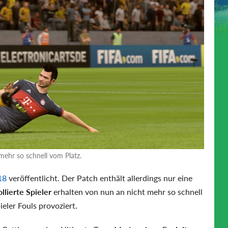
 mehr so schnell vom Platz.
18
veröffentlicht. Der Patch enthält allerdings nur eine
llierte Spieler
erhalten von nun an nicht mehr so schnell
eler Fouls provoziert.