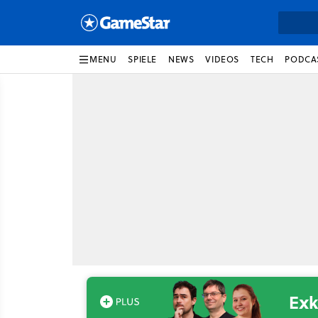
MENU
SPIELE
NEWS
VIDEOS
TECH
PODCA
Exk