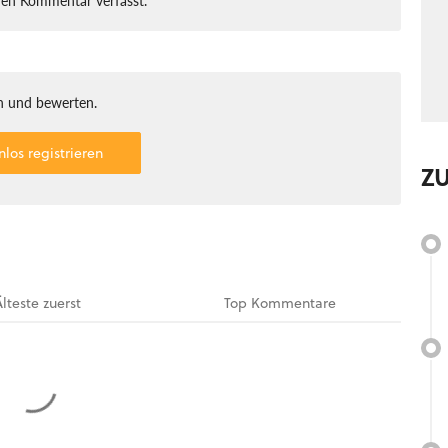
 und bewerten.
nlos registrieren
Z
Älteste
zuerst
Top
Kommentare