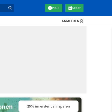
PLUS
SHOP
ANMELDEN
ionen
25% im ersten Jahr sparen