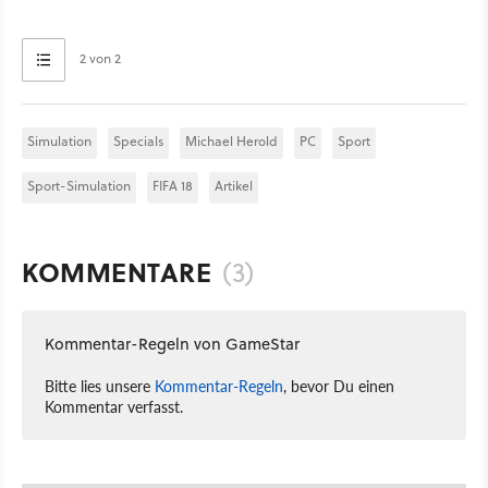
2 von 2
Simulation
Specials
Michael Herold
PC
Sport
Sport-Simulation
FIFA 18
Artikel
KOMMENTARE
(3)
Kommentar-Regeln von GameStar
Bitte lies unsere
Kommentar-Regeln
, bevor Du einen
Kommentar verfasst.