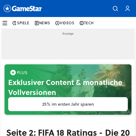
SPIELE
NEWS
VIDEOS
TECH
Exklusiver Content & monatliche
Vollversionen
25% im ersten Jahr sparen
Seite 2: FIFA 18 Ratings - Die 20