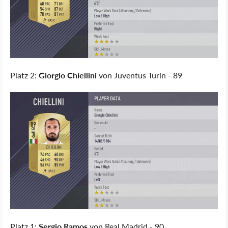
Platz 2:
Giorgio Chiellini
von Juventus Turin - 89
Platz 1:
Sergio Ramos
von Real Madrid - 90