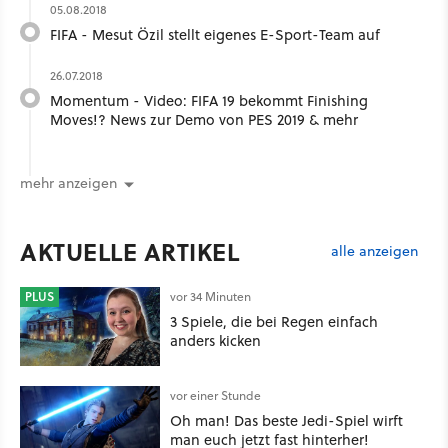
05.08.2018
FIFA - Mesut Özil stellt eigenes E-Sport-Team auf
26.07.2018
Momentum - Video: FIFA 19 bekommt Finishing
Moves!? News zur Demo von PES 2019 & mehr
mehr anzeigen
AKTUELLE ARTIKEL
alle anzeigen
PLUS
vor 34 Minuten
3 Spiele, die bei Regen einfach
anders kicken
vor einer Stunde
Oh man! Das beste Jedi-Spiel wirft
man euch jetzt fast hinterher!