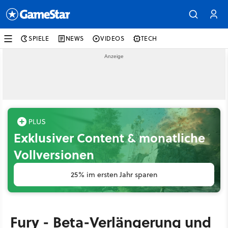
SPIELE
NEWS
VIDEOS
TECH
Exklusiver Content & monatliche
Vollversionen
25% im ersten Jahr sparen
Fury - Beta-Verlängerung und