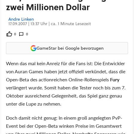
zwei Millionen Dollar
Andre Linken
17.09.2007 | 13:37 Uhr | ca. 1 Minute Lesezeit
0
0
GameStar bei Google bevorzugen
Wenn das mal kein Anreiz für die Fans ist: Die Entwickler
von Auran Games haben jetzt offiziell verkündet, dass die
Open-Beta des actionreichen Online-Rollenspiels
Fury
verlängert wurde. Somit haben die Tester noch bis zum 7.
Oktober ausreichend Gelegenheit, das Spiel ganz genau
unter die Lupe zu nehmen.
Doch damit nicht genug: In einem groß angelegten PvP-
Event bei der Open-Beta winken Preise im Gesamtwert
von über zwei Millionen Dollar. Namhafte Sponsoren wie