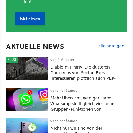
AKTUELLE NEWS
alle anzeigen
PLUS
vor 14 Minuten
Diablo mit Party: Die düsteren
Dungeons von Seeing Eyes
interessieren plötzlich auch P&P-
Spieler
vor einer Stunde
Mehr Übersicht, weniger Lärm:
WhatsApp stellt gleich vier neue
Gruppen-Funktionen vor
vor einer Stunde
Nicht nur wir sind von der