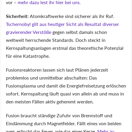
vor –
mehr dazu lest ihr hier bei uns.
Sicherheit:
Atomkraftwerke sind sicherer als ihr Ruf.
Tschernobyl gilt aus heutiger Sicht als Resultat diverser
gravierender Verstöße
gegen selbst damals schon
weltweit herrschende Standards
.
Doch steckt in
Kernspaltungsanlagen erstmal das theoretische Potenzial
für eine Katastrophe.
Fusionsreaktoren lassen sich laut Plänen jederzeit
problemlos und unmittelbar abschalten: Das
Fusionsplasma und damit die Energiefreisetzung erlöschen
sofort. Kernspaltung läuft quasi von allein ab und muss in
den meisten Fällen aktiv gehemmt werden.
Fusion braucht ständige Zufuhr von Brennstoff und
Eindämmung durch Magnetfelder. Fällt eines von beiden
weg, erlischt das Feuer, wie das einer Kerze.
Mehr zu