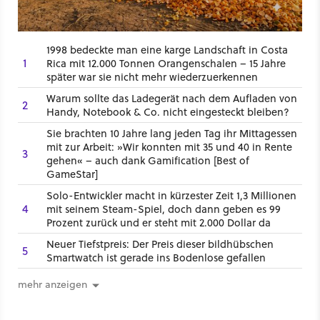
1998 bedeckte man eine karge Landschaft in Costa
1
Rica mit 12.000 Tonnen Orangenschalen – 15 Jahre
später war sie nicht mehr wiederzuerkennen
Warum sollte das Ladegerät nach dem Aufladen von
2
Handy, Notebook & Co. nicht eingesteckt bleiben?
Sie brachten 10 Jahre lang jeden Tag ihr Mittagessen
mit zur Arbeit: »Wir konnten mit 35 und 40 in Rente
3
gehen« – auch dank Gamification [Best of
GameStar]
Solo-Entwickler macht in kürzester Zeit 1,3 Millionen
4
mit seinem Steam-Spiel, doch dann geben es 99
Prozent zurück und er steht mit 2.000 Dollar da
Neuer Tiefstpreis: Der Preis dieser bildhübschen
5
Smartwatch ist gerade ins Bodenlose gefallen
mehr anzeigen