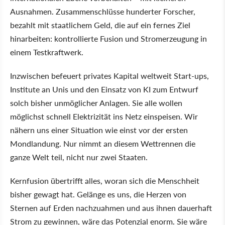
Ausnahmen. Zusammenschlüsse hunderter Forscher,
bezahlt mit staatlichem Geld, die auf ein fernes Ziel
hinarbeiten: kontrollierte Fusion und Stromerzeugung in
einem Testkraftwerk.
Inzwischen befeuert privates Kapital weltweit Start-ups,
Institute an Unis und den Einsatz von KI zum Entwurf
solch bisher unmöglicher Anlagen. Sie alle wollen
möglichst schnell Elektrizität ins Netz einspeisen. Wir
nähern uns einer Situation wie einst vor der ersten
Mondlandung. Nur nimmt an diesem Wettrennen die
ganze Welt teil, nicht nur zwei Staaten.
Kernfusion übertrifft alles, woran sich die Menschheit
bisher gewagt hat. Gelänge es uns, die Herzen von
Sternen auf Erden nachzuahmen und aus ihnen dauerhaft
Strom zu gewinnen, wäre das Potenzial enorm. Sie wäre