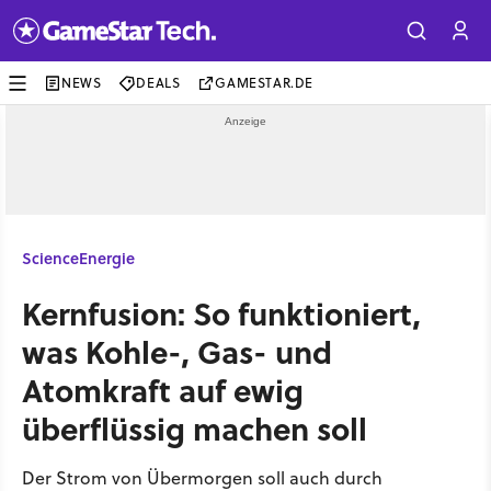
NEWS
DEALS
GAMESTAR.DE
Science
Energie
Kernfusion: So funktioniert,
was Kohle-, Gas- und
Atomkraft auf ewig
überflüssig machen soll
Der Strom von Übermorgen soll auch durch