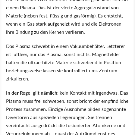
einem Plasma. Das ist der vierte Aggregatzustand von
Materie (neben fest, flüssig und gasförmig). Es entsteht,
wenn ein Gas stark aufgeheizt wird und die Elektronen
ihre Bindung zu den Kernen verlieren.
Das Plasma schwebt in einem Vakuumbehälter. Letzterer
ist luftleer, nur das Plasma, sonst nichts. Magnetfelder
halten die ultraerhitzte Materie schwebend in Position
beziehungsweise lassen sie kontrolliert ums Zentrum
zirkulieren.
In der Regel gilt nämlich
: kein Kontakt mit irgendwas. Das
Plasma muss frei schweben, sonst bricht der empfindliche
Prozess zusammen. Einzige Ausnahme bilden sogenannte
Divertoren aus speziellen Legierungen. Sie trennen
vereinfacht ausgedrückt die fusionierten Atomkerne und
Verunreinigungen ab – quasi der Aufräumdienst des