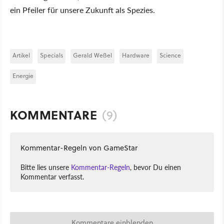
ein Pfeiler für unsere Zukunft als Spezies.
Artikel
Specials
Gerald Weßel
Hardware
Science
Energie
KOMMENTARE
(9)
Kommentar-Regeln von GameStar
Bitte lies unsere
Kommentar-Regeln
, bevor Du einen
Kommentar verfasst.
Kommentare einblenden