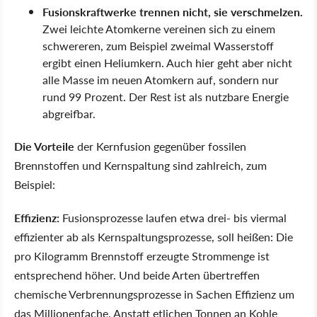
Fusionskraftwerke trennen nicht, sie verschmelzen.
Zwei leichte Atomkerne vereinen sich zu einem
schwereren, zum Beispiel zweimal Wasserstoff
ergibt einen Heliumkern. Auch hier geht aber nicht
alle Masse im neuen Atomkern auf, sondern nur
rund 99 Prozent. Der Rest ist als nutzbare Energie
abgreifbar.
Die Vorteile
der Kernfusion gegenüber fossilen
Brennstoffen und Kernspaltung sind zahlreich, zum
Beispiel:
Effizienz:
Fusionsprozesse laufen etwa drei- bis viermal
effizienter ab als Kernspaltungsprozesse, soll heißen: Die
pro Kilogramm Brennstoff erzeugte Strommenge ist
entsprechend höher. Und beide Arten übertreffen
chemische Verbrennungsprozesse in Sachen Effizienz um
das Millionenfache. Anstatt etlichen Tonnen an Kohle