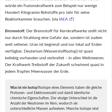
würde ein Fusionskraftwerk zum Beispiel nur wenige
Hundert Kilogramm Rohstoffe pro Jahr für seine
Reaktorkammer brauchen. (via
IAEA
)
Brennstoff:
Der Brennstoff für Kernkraftwerke stellt nicht
nur durch Strahlung eine Gefahr dar, sondern ist zudem
weit seltener. Uran ist begrenzt und nur lokal auf Erden
verfügbar. Deuterium (Wasserstoffisotop) ist quasi
beliebig vorhanden und verbreitet – in allen Weltmeeren.
Der Kraftwerk-Treibstoff der Zukunft schwimmt quasi in
jedem Tropfen Meerwasser der Erde.
Was ist ein Isotop?
Isotope eines Elements haben die gleiche
Protonen- und Elektronenzahl und damit identische
chemische Eigenschaften. Der einzige Unterschied ist die
Anzahl der Neutronen im Kern, wodurch sie
unterschiedliche Massen aufweisen. Manche Isotope sind