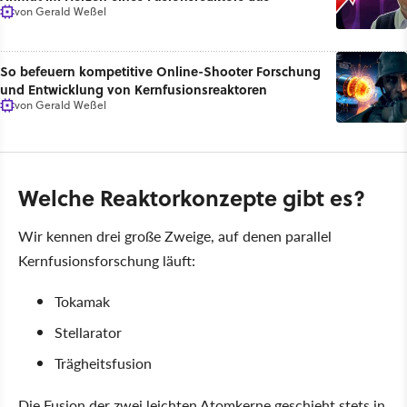
von
Gerald Weßel
So befeuern kompetitive Online-Shooter Forschung
und Entwicklung von Kernfusionsreaktoren
von
Gerald Weßel
Welche Reaktorkonzepte gibt es?
Wir kennen drei große Zweige, auf denen parallel
Kernfusionsforschung läuft:
Tokamak
Stellarator
Trägheitsfusion
Die Fusion der zwei leichten Atomkerne geschieht stets in