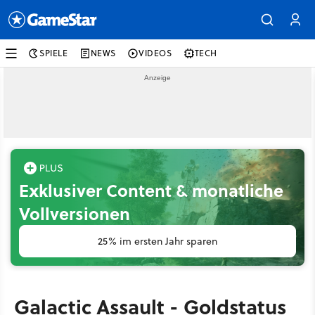
SPIELE
NEWS
VIDEOS
TECH
Exklusiver Content & monatliche
Vollversionen
25% im ersten Jahr sparen
Galactic Assault - Goldstatus