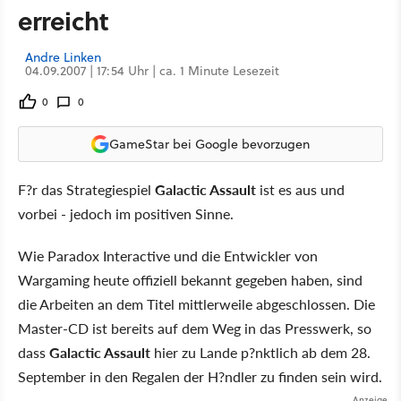
erreicht
Andre Linken
04.09.2007 | 17:54 Uhr | ca. 1 Minute Lesezeit
0
0
GameStar bei Google bevorzugen
F?r das Strategiespiel
Galactic Assault
ist es aus und
vorbei - jedoch im positiven Sinne.
Wie Paradox Interactive und die Entwickler von
Wargaming heute offiziell bekannt gegeben haben, sind
die Arbeiten an dem Titel mittlerweile abgeschlossen. Die
Master-CD ist bereits auf dem Weg in das Presswerk, so
dass
Galactic Assault
hier zu Lande p?nktlich ab dem 28.
September in den Regalen der H?ndler zu finden sein wird.