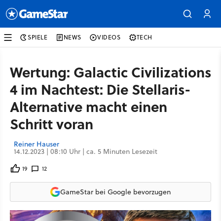
SPIELE
NEWS
VIDEOS
TECH
Wertung: Galactic Civilizations
4 im Nachtest: Die Stellaris-
Alternative macht einen
Schritt voran
Reiner Hauser
14.12.2023 | 08:10 Uhr | ca. 5 Minuten Lesezeit
19
12
GameStar bei Google bevorzugen