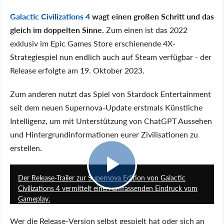
Galactic Civilizations 4
wagt einen großen Schritt und das
gleich im doppelten Sinne.
Zum einen ist das 2022
exklusiv im Epic Games Store erschienende 4X-
Strategiespiel nun endlich auch auf Steam verfügbar - der
Release erfolgte am 19. Oktober 2023.
Zum anderen nutzt das Spiel von Stardock Entertainment
seit dem neuen Supernova-Update erstmals Künstliche
Intelligenz, um mit Unterstützung von ChatGPT Aussehen
und Hintergrundinformationen eurer Zivilisationen zu
erstellen.
2:18
Der Release-Trailer zur Supernova Edition von Galactic
Civilizations 4 vermittelt einen umfassenden Eindruck vom
Gameplay.
Wer die Release-Version selbst gespielt hat oder sich an