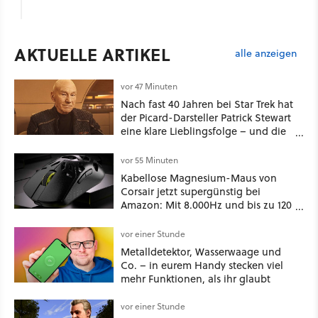
AKTUELLE ARTIKEL
alle anzeigen
vor 47 Minuten
Nach fast 40 Jahren bei Star Trek hat
der Picard-Darsteller Patrick Stewart
eine klare Lieblingsfolge – und die
ist Familiensache
vor 55 Minuten
Kabellose Magnesium-Maus von
Corsair jetzt supergünstig bei
Amazon: Mit 8.000Hz und bis zu 120
Stunden Akku!
vor einer Stunde
Metalldetektor, Wasserwaage und
Co. – in eurem Handy stecken viel
mehr Funktionen, als ihr glaubt
vor einer Stunde