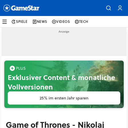
SPIELE
NEWS
VIDEOS
TECH
Exklusiver Content & monatliche
Vollversionen
25% im ersten Jahr sparen
Game of Thrones - Nikolaj