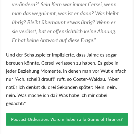
verändern?'. Sein Kern war immer Cersei, wenn
man das wegnimmt, was ist er dann? Was bleibt
übrig? Bleibt überhaupt etwas übrig? Wenn er
sie verlässt, hat er offensichtlich keine Ahnung.
Er hat keine Antwort auf diese Frage."
Und der Schauspieler implizierte, dass Jaime es sogar
bereuen könnte, Cersei verlassen zu haben. Es gebe in
jeder Beziehung Momente, in denen man vor Wut einfach
nur "Ach, scheiß drauf!" ruft, so Coster-Waldau. "Aber
natürlich denkst du drei Sekunden später: Nein, nein,
nein. Was mache ich da? Was habe ich mir dabei
gedacht?"
Podcast-Diskussion: Warum lieben alle Game of Thrones?