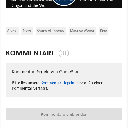
Dragon and the Wolf
Artikel
News
Game of Thrones
Maurice Weber
Kino
KOMMENTARE
(31)
Kommentar-Regeln von GameStar
Bitte lies unsere
Kommentar-Regeln
, bevor Du einen
Kommentar verfasst.
Kommentare einblenden