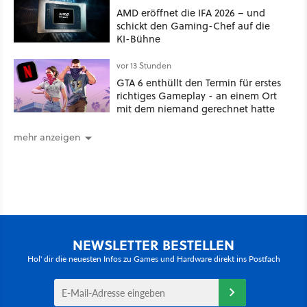
einfach ist
AMD eröffnet die IFA 2026 – und
schickt den Gaming-Chef auf die
KI-Bühne
vor 13 Stunden
GTA 6 enthüllt den Termin für erstes
richtiges Gameplay - an einem Ort
mit dem niemand gerechnet hatte
mehr anzeigen
NEWSLETTER BESTELLEN
Hol' dir die neuesten Infos zu Games und Hardware direkt ins Postfach