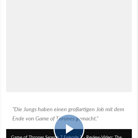
"Die Jungs haben einen großartigen Job mit dem
Ende von Game of Thrones gemacht."
46:58
Game of Thrones Season 7 Episode 7 - Review-Video: The