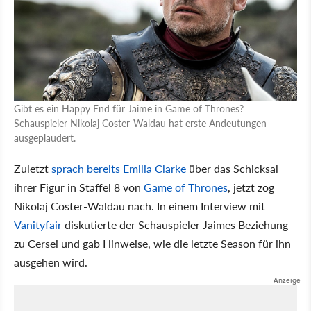
Gibt es ein Happy End für Jaime in Game of Thrones?
Schauspieler Nikolaj Coster-Waldau hat erste Andeutungen
ausgeplaudert.
Zuletzt
sprach bereits Emilia Clarke
über das Schicksal
ihrer Figur in Staffel 8 von
Game of Thrones
, jetzt zog
Nikolaj Coster-Waldau nach. In einem Interview mit
Vanityfair
diskutierte der Schauspieler Jaimes Beziehung
zu Cersei und gab Hinweise, wie die letzte Season für ihn
ausgehen wird.