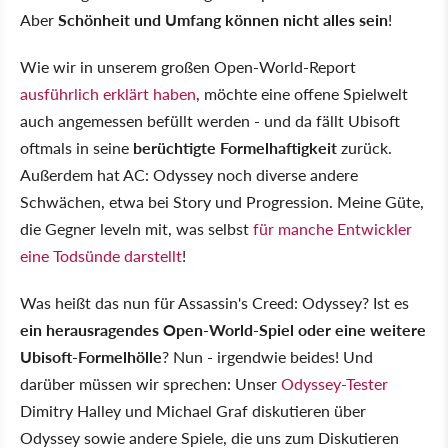
Aber
Schönheit und Umfang können nicht alles sein
!
Wie wir in unserem großen Open-World-Report
ausführlich erklärt haben
, möchte eine offene Spielwelt
auch angemessen befüllt werden - und da fällt Ubisoft
oftmals in seine
berüchtigte Formelhaftigkeit
zurück.
Außerdem hat AC: Odyssey noch diverse andere
Schwächen, etwa bei Story und Progression. Meine Güte,
die Gegner leveln mit, was selbst
für manche Entwickler
eine Todsünde darstellt
!
Was heißt das nun für Assassin's Creed: Odyssey? Ist es
ein herausragendes Open-World-Spiel oder eine weitere
Ubisoft-Formelhölle
? Nun - irgendwie beides! Und
darüber müssen wir sprechen: Unser
Odyssey-Tester
Dimitry Halley und Michael Graf diskutieren über
Odyssey sowie andere Spiele, die uns zum Diskutieren