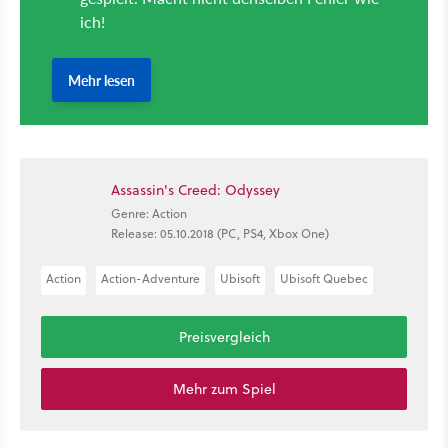
Assassin's Creed: Odyssey
Genre: Action
Release: 05.10.2018 (PC, PS4, Xbox One)
Action
Action-Adventure
Ubisoft
Ubisoft Quebec
Preisvergleich
Mehr zum Spiel