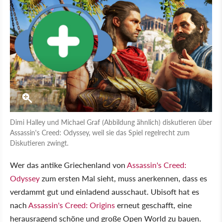
Dimi Halley und Michael Graf (Abbildung ähnlich) diskutieren über
Assassin's Creed: Odyssey, weil sie das Spiel regelrecht zum
Diskutieren zwingt.
Wer das antike Griechenland von
Assassin's Creed:
Odyssey
zum ersten Mal sieht, muss anerkennen, dass es
verdammt gut und einladend ausschaut. Ubisoft hat es
nach
Assassin's Creed: Origins
erneut geschafft, eine
herausragend schöne und große Open World zu bauen.