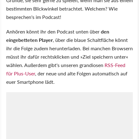
Gründe, sie sehr gerne zu spielen, wenn man sie aus einem
bestimmten Blickwinkel betrachtet. Welchem? Wie
besprechen's im Podcast!
Anhören könnt ihr den Podcast unten über
den
eingebetteten Player
, über die blaue Schaltfläche könnt
ihr die Folge zudem herunterladen. Bei manchen Browsern
müsst ihr dafür rechtsklicken und »Ziel speichern unter«
wählen. Außerdem gibt's unseren grandiosen
RSS-Feed
für Plus-User
, der neue und alte Folgen automatisch auf
euer Smartphone lädt.