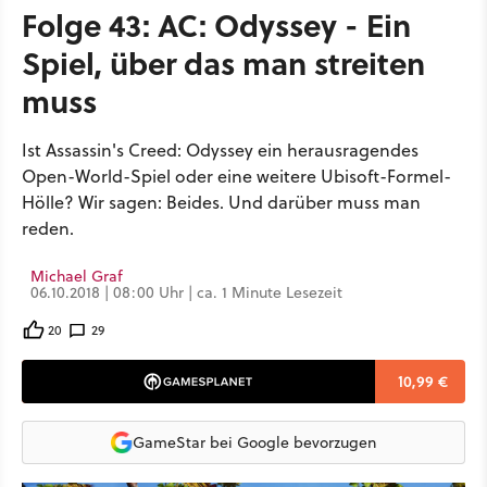
Folge 43: AC: Odyssey - Ein
Spiel, über das man streiten
muss
Ist Assassin's Creed: Odyssey ein herausragendes
Open-World-Spiel oder eine weitere Ubisoft-Formel-
Hölle? Wir sagen: Beides. Und darüber muss man
reden.
Michael Graf
06.10.2018 | 08:00 Uhr | ca. 1 Minute Lesezeit
20
29
10,99 €
GameStar bei Google bevorzugen