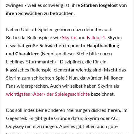
zwingen - weil es schwierig ist, ihre
Stärken losgelöst von
ihren Schwächen zu betrachten
.
Neben Ubisoft-Spielen gehören dazu definitiv auch
Bethesda-Rollenspiele wie
Skyrim
und
Fallout 4
. Skyrim
etwa hat
große Schwächen in puncto Haupthandlung
und Charaktere
(Nennt an dieser Stelle bitte euren
Lieblings-Sturmmantel!) - Disziplinen, die für ein
klassisches Rollenspiel elementar wichtig sind. Macht das
Skyrim zum schlechten Spiel? Nun, da würden Millionen
Fans widersprechen. Auch wir selbst haben Skyrim als
wichtigstes »Aber« der Spielegeschichte
bezeichnet.
Das soll indes keine anderen Meinungen diskreditieren, im
Gegenteil: Es gibt gute Gründe dafür, Skyrim oder AC:
Odyssey nicht zu mögen. Aber es gibt eben auch gute