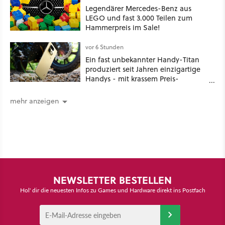
Legendärer Mercedes-Benz aus
LEGO und fast 3.000 Teilen zum
Hammerpreis im Sale!
vor 6 Stunden
Ein fast unbekannter Handy-Titan
produziert seit Jahren einzigartige
Handys - mit krassem Preis-
Leistungsverhältnis
mehr anzeigen
NEWSLETTER BESTELLEN
Hol' dir die neuesten Infos zu Games und Hardware direkt ins Postfach