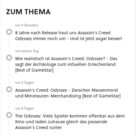
ZUM THEMA
vor 9 Stunden
8 Jahre nach Release haut uns Assassin's Creed
Odyssey immer noch um - Und ist jetzt sogar besser!
vor einem Tag
Wie realistisch ist Assassin's Creed: Odyssey? - Das
sagt der Archäologe zum virtuellen Griechenland
[Best of GameStar]
vor 2 Tagen
Assassin's Creed: Odyssey - Zwischen Massenmord
und Minotauren-Merchandising [Best of GameStar]
vor 6 Tagen
The Odyssey: Viele Spieler kommen offenbar aus dem
Kino und laden zuhause gleich das passende
Assassin's Creed runter