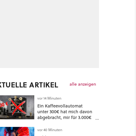
KTUELLE ARTIKEL
alle anzeigen
vor 14 Minuten
Ein Kaffeevollautomat
unter 300€ hat mich davon
abgebracht, mir für 3.000€
einen Siebträger zu kaufen
vor 40 Minuten