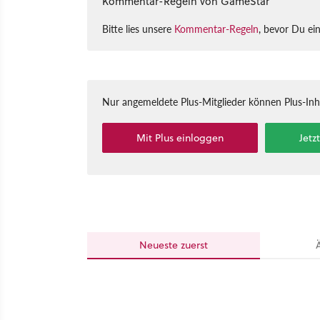
Kommentar-Regeln von GameStar
Bitte lies unsere
Kommentar-Regeln
, bevor Du ei
Nur angemeldete Plus-Mitglieder können Plus-In
Mit Plus einloggen
Jetz
Neueste
zuerst