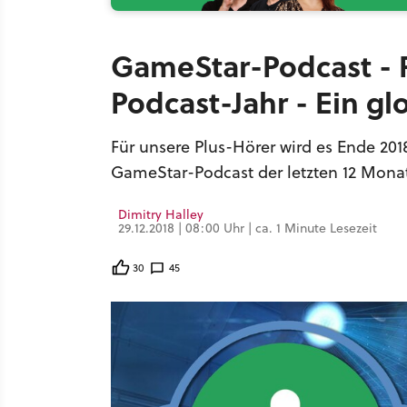
GameStar-Podcast - P
Podcast-Jahr - Ein gl
Für unsere Plus-Hörer wird es Ende 201
GameStar-Podcast der letzten 12 Mona
Dimitry Halley
29.12.2018 | 08:00 Uhr | ca. 1 Minute Lesezeit
30
45