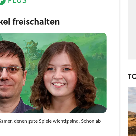
ikel freischalten
T
amer, denen gute Spiele wichtig sind. Schon ab