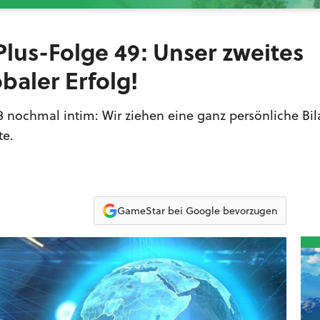
lus-Folge 49: Unser zweites
obaler Erfolg!
8 nochmal intim: Wir ziehen eine ganz persönliche Bi
te.
GameStar bei Google bevorzugen