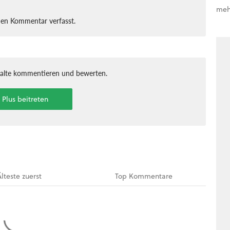
meh
nen Kommentar verfasst.
halte kommentieren und bewerten.
t Plus beitreten
Älteste
zuerst
Top
Kommentare