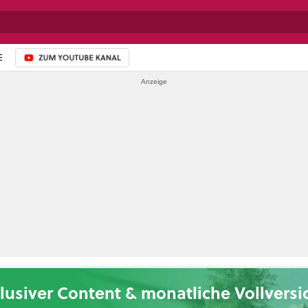
E
ZUM YOUTUBE-KANAL
lusiver Content & monatliche Vollvers