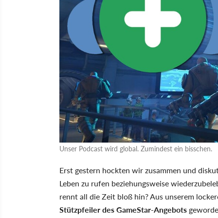
Unser Podcast wird global. Zumindest ein bisschen.
Erst gestern hockten wir zusammen und diskuti
Leben zu rufen beziehungsweise wiederzubele
rennt all die Zeit bloß hin? Aus unserem locke
Stützpfeiler des GameStar-Angebots
geworden