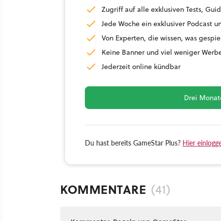
Zugriff auf alle exklusiven Tests, G
Jede Woche ein exklusiver Podcast un
Von Experten, die wissen, was gespie
Keine Banner und viel weniger Werb
Jederzeit online kündbar
Drei Monate
Du hast bereits GameStar Plus?
Hier einlogg
KOMMENTARE
(41)