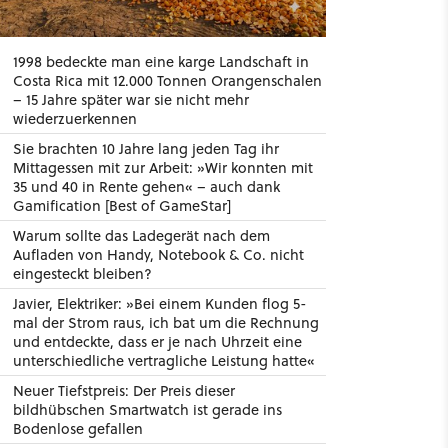
1998 bedeckte man eine karge Landschaft in
Costa Rica mit 12.000 Tonnen Orangenschalen
– 15 Jahre später war sie nicht mehr
wiederzuerkennen
Sie brachten 10 Jahre lang jeden Tag ihr
Mittagessen mit zur Arbeit: »Wir konnten mit
35 und 40 in Rente gehen« – auch dank
Gamification [Best of GameStar]
Warum sollte das Ladegerät nach dem
Aufladen von Handy, Notebook & Co. nicht
eingesteckt bleiben?
Javier, Elektriker: »Bei einem Kunden flog 5-
mal der Strom raus, ich bat um die Rechnung
und entdeckte, dass er je nach Uhrzeit eine
unterschiedliche vertragliche Leistung hatte«
Neuer Tiefstpreis: Der Preis dieser
bildhübschen Smartwatch ist gerade ins
Bodenlose gefallen