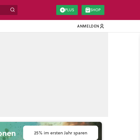
PLUS
SHOP
ANMELDEN
ionen
25% im ersten Jahr sparen