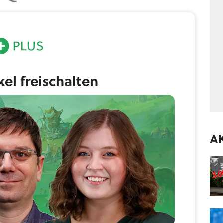
ikel freischalten
A