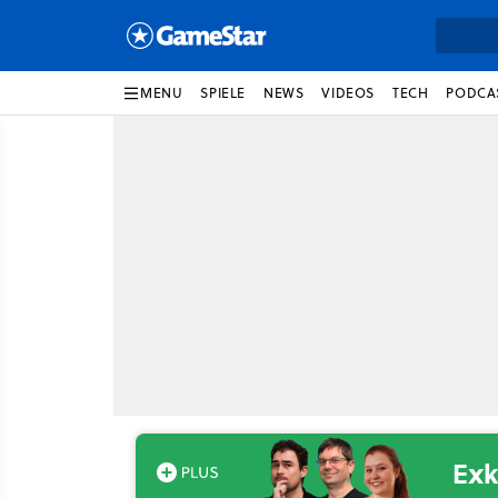
MENU
SPIELE
NEWS
VIDEOS
TECH
PODCA
Exk