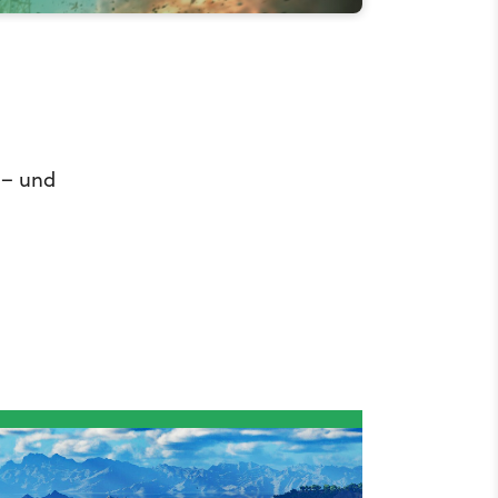
 – und