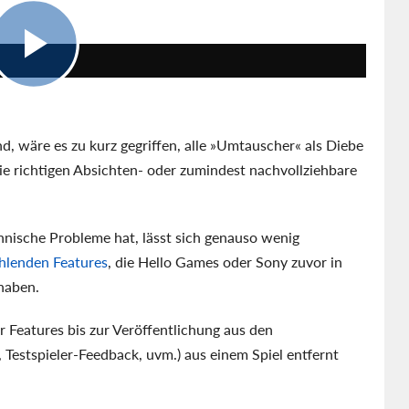
12:24
, wäre es zu kurz gegriffen, alle »Umtauscher« als Diebe
ie richtigen Absichten- oder zumindest nachvollziehbare
hnische Probleme hat, lässt sich genauso wenig
ehlenden Features
, die Hello Games oder Sony zuvor in
 haben.
 Features bis zur Veröffentlichung aus den
 Testspieler-Feedback, uvm.) aus einem Spiel entfernt