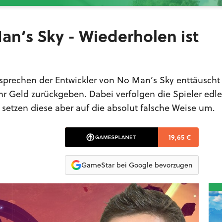
an’s Sky - Wiederholen ist
ersprechen der Entwickler von No Man’s Sky enttäuscht
ihr Geld zurückgeben. Dabei verfolgen die Spieler edle
setzen diese aber auf die absolut falsche Weise um.
19,65 €
GameStar bei Google bevorzugen