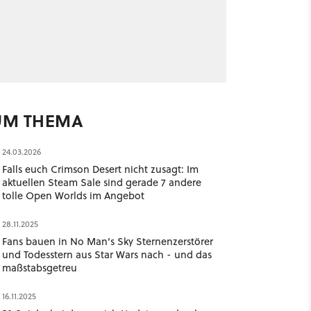
UM THEMA
24.03.2026
Falls euch Crimson Desert nicht zusagt: Im
aktuellen Steam Sale sind gerade 7 andere
tolle Open Worlds im Angebot
28.11.2025
Fans bauen in No Man’s Sky Sternenzerstörer
und Todesstern aus Star Wars nach - und das
maßstabsgetreu
16.11.2025