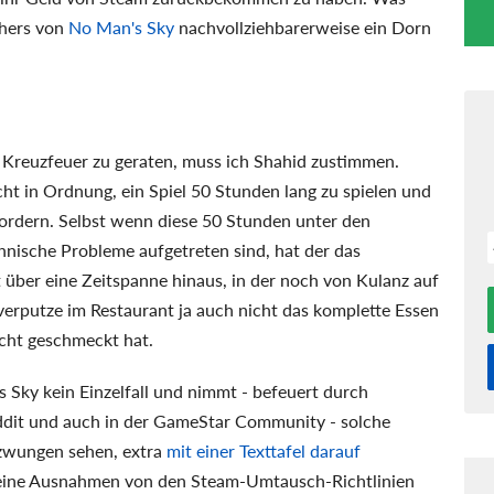
shers von
No Man's Sky
nachvollziehbarerweise ein Dorn
s Kreuzfeuer zu geraten, muss ich Shahid zustimmen.
ht in Ordnung, ein Spiel 50 Stunden lang zu spielen und
ordern. Selbst wenn diese 50 Stunden unter den
hnische Probleme aufgetreten sind, hat der das
über eine Zeitspanne hinaus, in der noch von Kulanz auf
h verputze im Restaurant ja auch nicht das komplette Essen
icht geschmeckt hat.
 Sky kein Einzelfall und nimmt - befeuert durch
dit und auch in der GameStar Community - solche
ezwungen sehen, extra
mit einer Texttafel darauf
 keine Ausnahmen von den Steam-Umtausch-Richtlinien