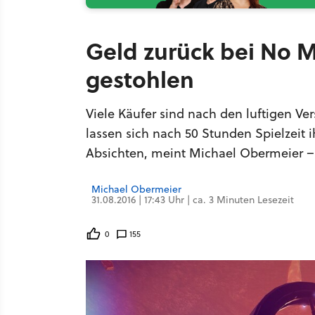
Geld zurück bei No M
gestohlen
Viele Käufer sind nach den luftigen V
lassen sich nach 50 Stunden Spielzeit 
Absichten, meint Michael Obermeier – 
Michael Obermeier
31.08.2016 | 17:43 Uhr | ca. 3 Minuten Lesezeit
0
155