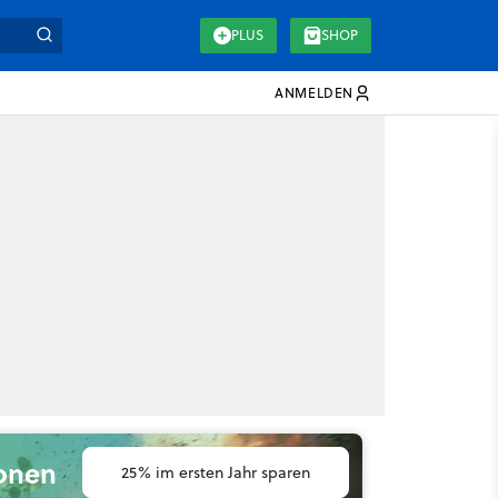
PLUS
SHOP
ANMELDEN
ionen
25% im ersten Jahr sparen