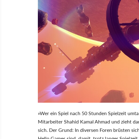
»Wer ein Spiel nach 50 Stunden Spielzeit umta
Mitarbeiter Shahid Kamal Ahmad und zieht d
sich. Der Grund: In diversen Foren brüsten sic
Hello Games sind, damit, trotz langer Spielz