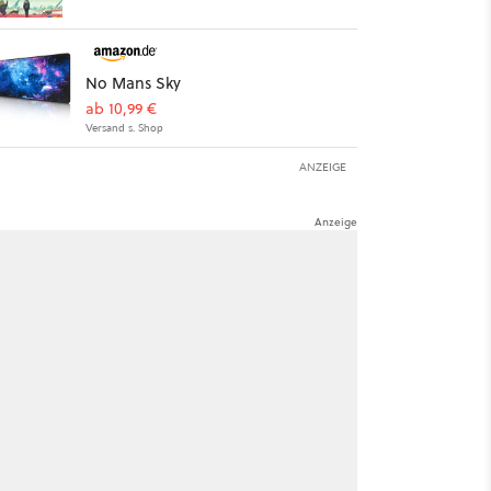
No Mans Sky
ab 10,99 €
Versand s. Shop
ANZEIGE