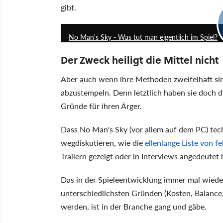
gibt.
No Man's Sky - Was tut man eigentlich im Spiel?
Der Zweck heiligt die Mittel nicht
Aber auch wenn ihre Methoden zweifelhaft sind
abzustempeln. Denn letztlich haben sie doch d
Gründe für ihren Ärger.
Dass No Man's Sky (vor allem auf dem PC) tec
wegdiskutieren, wie die
ellenlange Liste von f
Trailern gezeigt oder in Interviews angedeutet
Das in der Spieleentwicklung immer mal wieder
unterschiedlichsten Gründen (Kosten, Balance,
werden, ist in der Branche gang und gäbe.