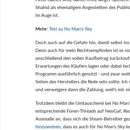
Shahid als ehemaligem Angestellten des Publi
im Auge ist.
Mehr
:
Test zu No Man's Sky
Doch auch auf die Gefahr hin, damit selbst in
Denn auch für mein Rechtsempfinden ist es nic
anschließend den vollen Kaufbetrag zurückzuf
Erwartungen des Käufers lagen oder dabei tec
Programm ausführlich genutzt - und zwar weit 
Seiten des Herstellers die Rede sein sollte. Ic
und verweigere dann die Zahlung, weil's mir n
Trotzdem bleibt die Umtauscherei bei No Man's
entsprechende Foren-Threads auf NeoGaf, Red
Ausmaße an, dass sich die Steam-Betreiber g
hinzuweisen
, dass es auch für No Man's Sky