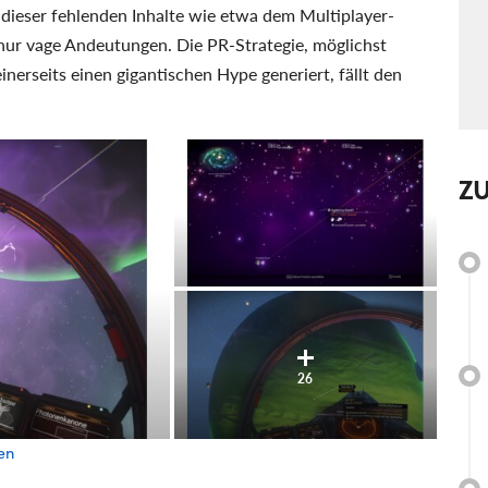
en dieser fehlenden Inhalte wie etwa dem Multiplayer-
ur vage Andeutungen. Die PR-Strategie, möglichst
inerseits einen gigantischen Hype generiert, fällt den
Z
26
en