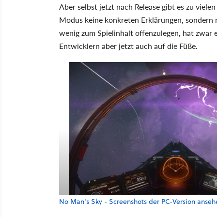
Aber selbst jetzt nach Release gibt es zu viel
Modus keine konkreten Erklärungen, sondern n
wenig zum Spielinhalt offenzulegen, hat zwar e
Entwicklern aber jetzt auch auf die Füße.
No Man's Sky - Screenshots der PC-Version anseh