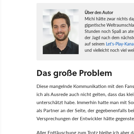
Über den Autor
Michi hätte zwar nichts d
gigantische Weltraumschla
Stunden noch Spaß an at
der Jagd nach dem nächst
auf seinem
Let's-Play-Kan
und vielleicht noch viel wei
Das große Problem
Diese mangelnde Kommunikation mit den Fans 
ich als Ausrede auch nicht gelten, dass das k
unterschätzt habe. Immerhin hatte man mit Son
als Partner an der Seite, der gegebenenfalls be
Versprechungen der Entwickler hätte gegenst
Aller Enttäuschung zum Trotz bleibe ich aber d