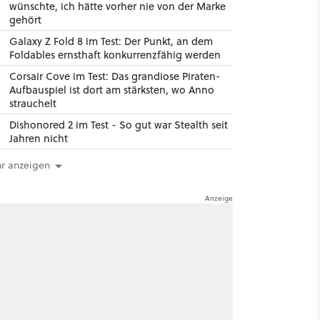
wünschte, ich hätte vorher nie von der Marke
gehört
Galaxy Z Fold 8 im Test: Der Punkt, an dem
Foldables ernsthaft konkurrenzfähig werden
Corsair Cove im Test: Das grandiose Piraten-
Aufbauspiel ist dort am stärksten, wo Anno
strauchelt
Dishonored 2 im Test - So gut war Stealth seit
Jahren nicht
r anzeigen