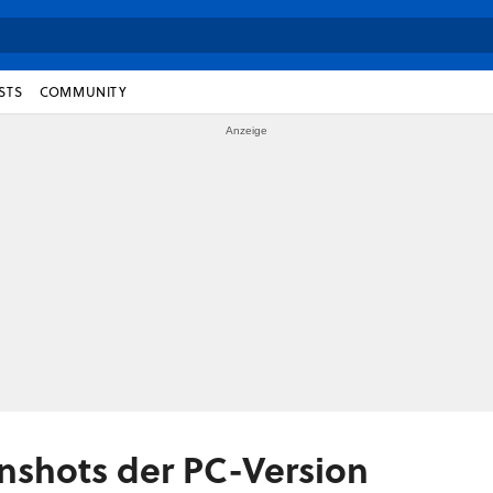
STS
COMMUNITY
nshots der PC-Version