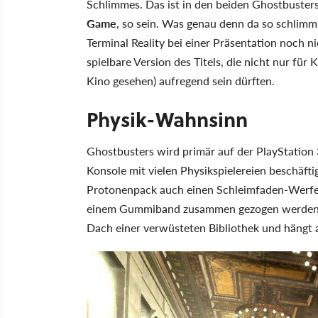
Schlimmes. Das ist in den beiden Ghostbusters
Game
, so sein. Was genau denn da so schlimm
Terminal Reality bei einer Präsentation noch n
spielbare Version des Titels, die nicht nur fü
Kino gesehen) aufregend sein dürften.
Physik-Wahnsinn
Ghostbusters wird primär auf der PlayStation 3
Konsole mit vielen Physikspielereien beschäft
Protonenpack auch einen Schleimfaden-Werfer 
einem Gummiband zusammen gezogen werden. B
Dach einer verwüsteten Bibliothek und hängt a