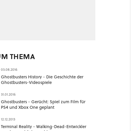
UM THEMA
03.08.2016
Ghostbusters History - Die Geschichte der
Ghostbusters-Videospiele
31.01.2016
Ghostbusters - Gerücht: Spiel zum Film für
PS4 und Xbox One geplant
12.12.2013
Terminal Reality - Walking-Dead-Entwickler