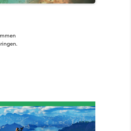
sammen
bringen.