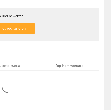
 und bewerten.
nlos registrieren
Älteste
zuerst
Top
Kommentare