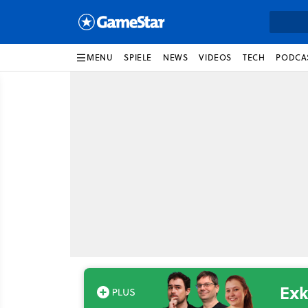
MENU
SPIELE
NEWS
VIDEOS
TECH
PODCA
Exk