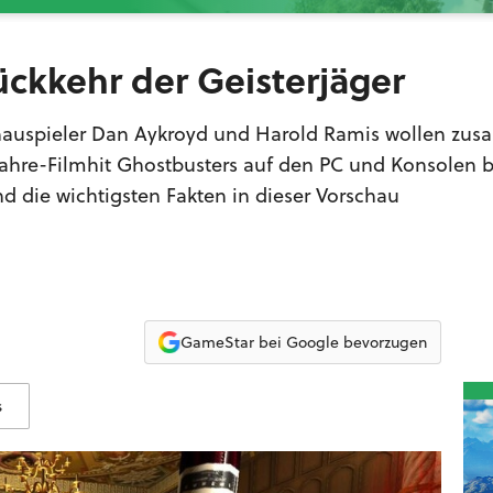
ückkehr der Geisterjäger
chauspieler Dan Aykroyd und Harold Ramis wollen zu
 Jahre-Filmhit Ghostbusters auf den PC und Konsolen 
d die wichtigsten Fakten in dieser Vorschau
GameStar bei Google bevorzugen
s