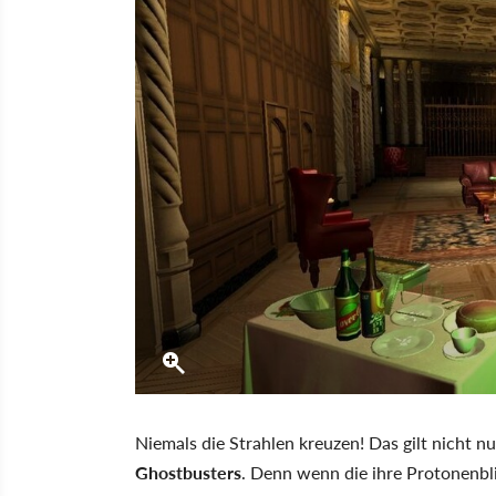
Niemals die Strahlen kreuzen! Das gilt nicht nu
Ghostbusters
. Denn wenn die ihre Protonenbli