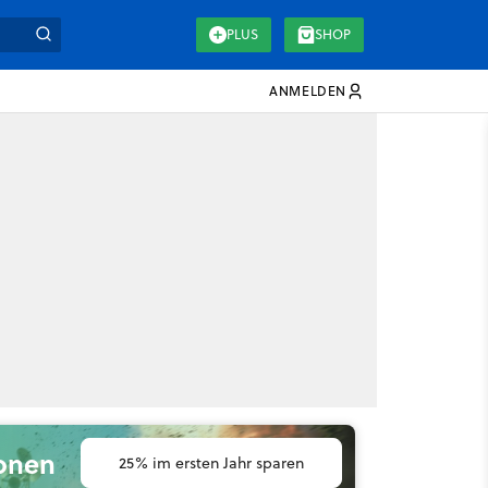
PLUS
SHOP
ANMELDEN
ionen
25% im ersten Jahr sparen