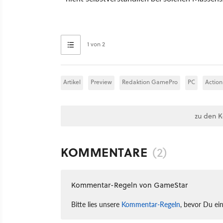
1 von 2
Artikel
Preview
Redaktion GamePro
PC
Action
zu den 
KOMMENTARE
(2)
Kommentar-Regeln von GameStar
Bitte lies unsere
Kommentar-Regeln
, bevor Du ei