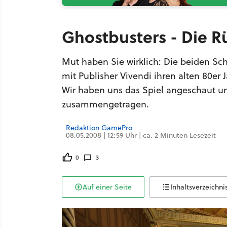
Ghostbusters - Die R
Mut haben Sie wirklich: Die beiden S
mit Publisher Vivendi ihren alten 80er
Wir haben uns das Spiel angeschaut un
zusammengetragen.
Redaktion GamePro
08.05.2008 | 12:59 Uhr | ca. 2 Minuten Lesezeit
0
3
Auf einer Seite
Inhaltsverzeichni