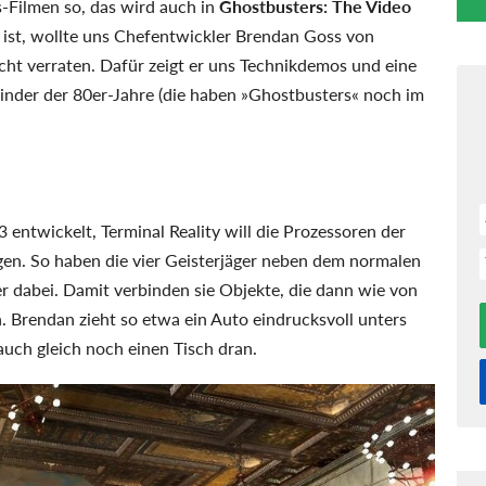
-Filmen so, das wird auch in
Ghostbusters: The Video
 ist, wollte uns Chefentwickler Brendan Goss von
icht verraten. Dafür zeigt er uns Technikdemos und eine
r Kinder der 80er-Jahre (die haben »Ghostbusters« noch im
 entwickelt, Terminal Reality will die Prozessoren der
igen. So haben die vier Geisterjäger neben dem normalen
dabei. Damit verbinden sie Objekte, die dann wie von
rendan zieht so etwa ein Auto eindrucksvoll unters
uch gleich noch einen Tisch dran.