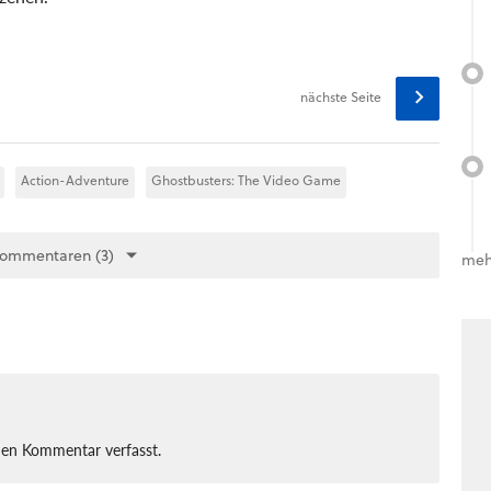
nächste Seite
Action-Adventure
Ghostbusters: The Video Game
Kommentaren (3)
meh
nen Kommentar verfasst.