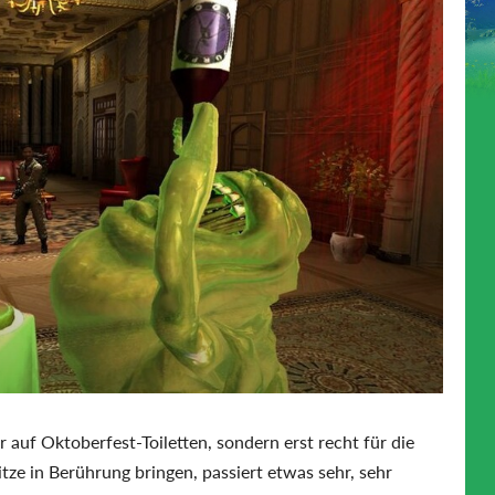
r auf Oktoberfest-Toiletten, sondern erst recht für die
tze in Berührung bringen, passiert etwas sehr, sehr