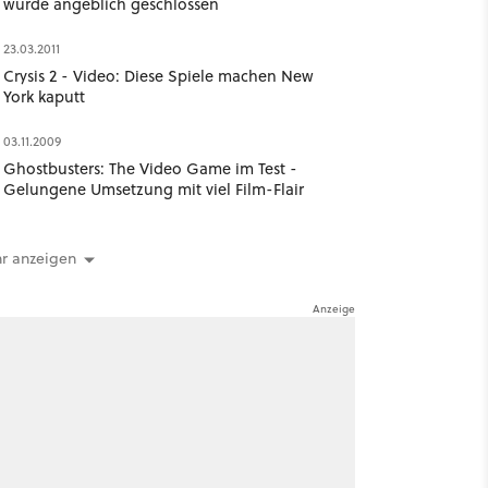
wurde angeblich geschlossen
23.03.2011
Crysis 2 - Video: Diese Spiele machen New
York kaputt
03.11.2009
Ghostbusters: The Video Game im Test -
Gelungene Umsetzung mit viel Film-Flair
r anzeigen