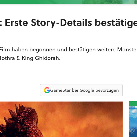
: Erste Story-Details bestätig
Film haben begonnen und bestätigen weitere Monste
Mothra & King Ghidorah.
GameStar bei Google bevorzugen