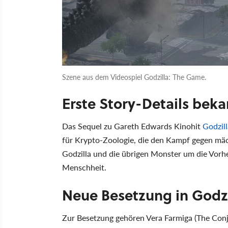
Szene aus dem Videospiel Godzilla: The Game.
Erste Story-Details bek
Das Sequel zu Gareth Edwards Kinohit
Godzill
für Krypto-Zoologie, die den Kampf gegen m
Godzilla und die übrigen Monster um die Vorhe
Menschheit.
Neue Besetzung in Godzi
Zur Besetzung gehören Vera Farmiga (The Conju