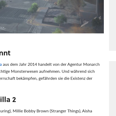
annt
a
aus dem Jahr 2014 handelt von der Agentur Monarch
ächtige Monsterwesen aufnehmen. Und während sich
rrschaft bekämpfen, gefährden sie die Existenz der
lla 2
ring), Millie Bobby Brown (Stranger Things), Aisha