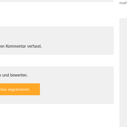
meh
nen Kommentar verfasst.
 und bewerten.
nlos registrieren