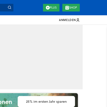
PLUS
SHOP
ANMELDEN
ionen
25% im ersten Jahr sparen