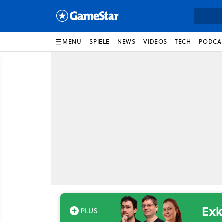
MENU
SPIELE
NEWS
VIDEOS
TECH
PODCA
Exk