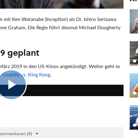
 mit Ken Watanabe (Inception) als Dr. Ishiro Serizawa
nne Graham. Die Regie führt diesmal Michael Dougherty
19 geplant
 März 2019 in den US-Kinos angekündigt. Weiter geht es
n
Godzilla vs. King Kong
.
2:30
Kommentaren (9)