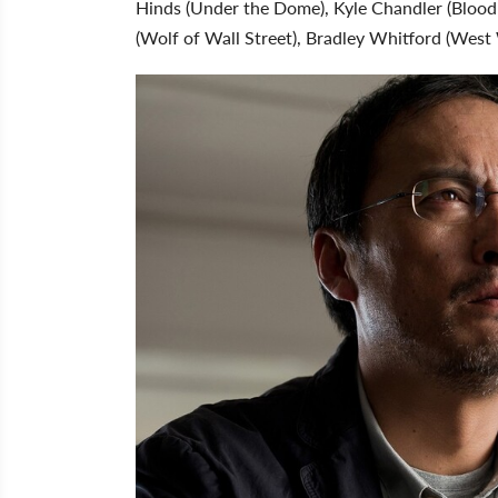
Hinds (Under the Dome), Kyle Chandler (Bloodl
(Wolf of Wall Street), Bradley Whitford (West