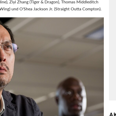
ine), Ziyi Zhang (Tiger & Dragon), Thomas Middleditch
 Wing) und O'Shea Jackson Jr. (Straight Outta Compton).
A