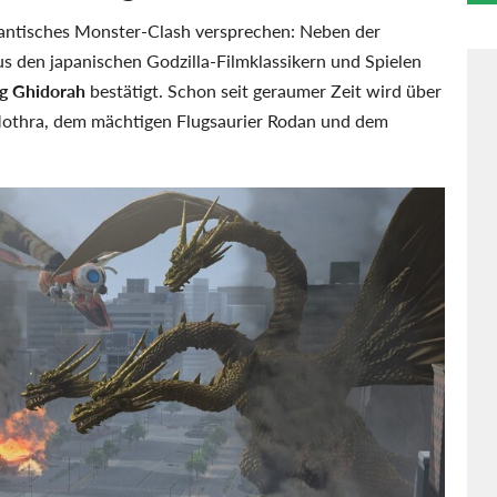
gigantisches Monster-Clash versprechen: Neben der
us den japanischen Godzilla-Filmklassikern und Spielen
g Ghidorah
bestätigt. Schon seit geraumer Zeit wird über
Mothra, dem mächtigen Flugsaurier Rodan und dem