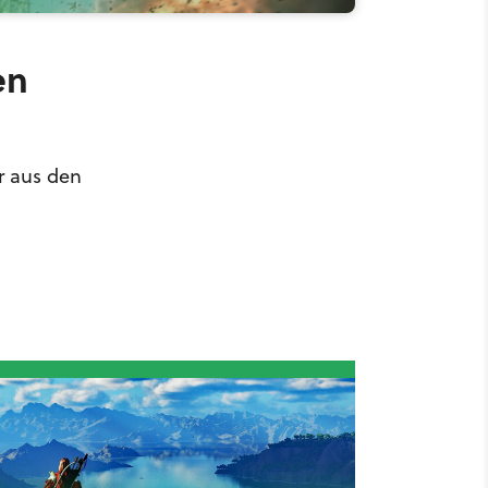
en
r aus den