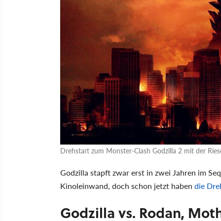
Drehstart zum Monster-Clash Godzilla 2 mit der Rie
Godzilla stapft zwar erst in zwei Jahren im Se
Kinoleinwand, doch schon jetzt haben
die Dre
Godzilla vs. Rodan, Mot