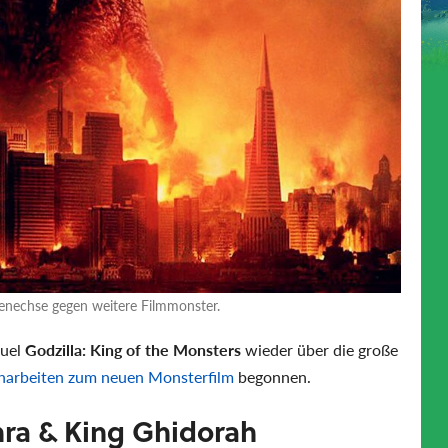
senechse gegen weitere Filmmonster.
quel
Godzilla: King of the Monsters
wieder über die große
harbeiten zum neuen Monsterfilm
begonnen.
hra & King Ghidorah