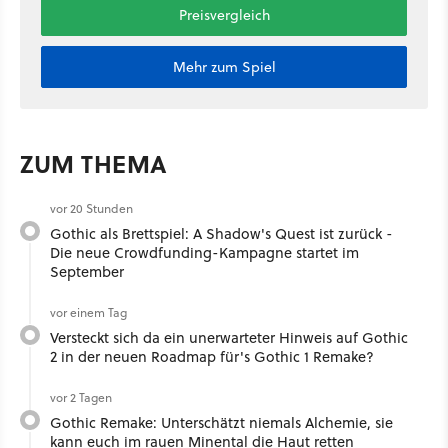
Preisvergleich
Mehr zum Spiel
ZUM THEMA
vor 20 Stunden
Gothic als Brettspiel: A Shadow's Quest ist zurück -
Die neue Crowdfunding-Kampagne startet im
September
vor einem Tag
Versteckt sich da ein unerwarteter Hinweis auf Gothic
2 in der neuen Roadmap für's Gothic 1 Remake?
vor 2 Tagen
Gothic Remake: Unterschätzt niemals Alchemie, sie
kann euch im rauen Minental die Haut retten