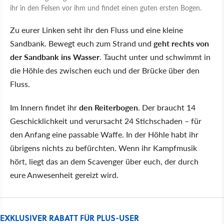
ihr in den Felsen vor ihm und findet einen guten ersten Bogen.
Zu eurer Linken seht ihr den Fluss und eine kleine
Sandbank. Bewegt euch zum Strand und
geht rechts von
der Sandbank ins Wasser
. Taucht unter und schwimmt in
die Höhle des zwischen euch und der Brücke über den
Fluss.
Im Innern findet ihr
den Reiterbogen
. Der braucht 14
Geschicklichkeit und verursacht 24 Stichschaden – für
den Anfang eine passable Waffe. In der Höhle habt ihr
übrigens nichts zu befürchten. Wenn ihr Kampfmusik
hört, liegt das an dem Scavenger über euch, der durch
eure Anwesenheit gereizt wird.
EXKLUSIVER RABATT FÜR PLUS-USER