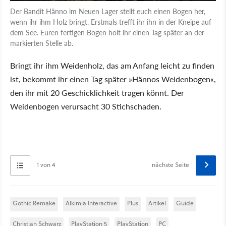
Der Bandit Hänno im Neuen Lager stellt euch einen Bogen her,
wenn ihr ihm Holz bringt. Erstmals trefft ihr ihn in der Kneipe auf
dem See. Euren fertigen Bogen holt ihr einen Tag später an der
markierten Stelle ab.
Bringt ihr ihm Weidenholz, das am Anfang leicht zu finden
ist, bekommt ihr einen Tag später »Hännos Weidenbogen«,
den ihr mit 20 Geschicklichkeit tragen könnt. Der
Weidenbogen verursacht 30 Stichschaden.
1 von 4
nächste Seite
Gothic Remake
Alkimia Interactive
Plus
Artikel
Guide
Christian Schwarz
PlayStation 5
PlayStation
PC