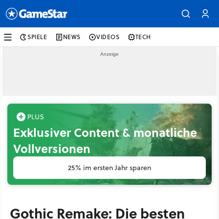
SPIELE
NEWS
VIDEOS
TECH
Exklusiver Content & monatliche
Vollversionen
25% im ersten Jahr sparen
Gothic Remake: Die besten