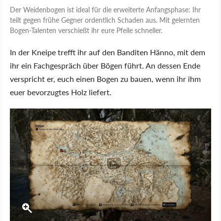
Der Weidenbogen ist ideal für die erweiterte Anfangsphase: Ihr
teilt gegen frühe Gegner ordentlich Schaden aus. Mit gelernten
Bogen-Talenten verschießt ihr eure Pfeile schneller.
In der Kneipe trefft ihr auf den Banditen Hänno, mit dem
ihr ein Fachgespräch über Bögen führt. An dessen Ende
verspricht er, euch einen Bogen zu bauen, wenn ihr ihm
euer bevorzugtes Holz liefert.