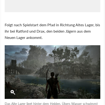
Folgt nach Spielstart dem Pfad in Richtung Altes Lager, bis
ihr bei Ratford und Drax, den beiden Jägern aus dem
Neuen Lager ankommt.
Das Alte Lager liegt hinter dem Helden. Übers Wasser schwimmt