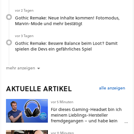
vor 2 Tagen
Gothic Remake: Neue Inhalte kommen! Fotomodus,
Marvin-Mode und mehr bestätigt
vor 3 Tagen
Gothic Remake: Bessere Balance beim Loot? Damit
spielen die Devs ein gefährliches Spiel
mehr anzeigen
AKTUELLE ARTIKEL
alle anzeigen
vor 5 Minuten
Für dieses Gaming-Headset bin ich
meinem Lieblings-Hersteller
fremdgegangen – und habe kein
schlechtes Gewissen
vor 11 Minuten