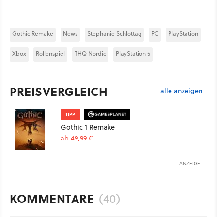
Gothic Remake
News
Stephanie Schlottag
PC
PlayStation
Xbox
Rollenspiel
THQ Nordic
PlayStation 5
PREISVERGLEICH
alle anzeigen
TIPP
Gothic 1 Remake
ab 49,99 €
ANZEIGE
KOMMENTARE
(40)