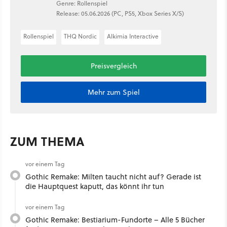
Genre: Rollenspiel
Release: 05.06.2026 (PC, PS5, Xbox Series X/S)
Rollenspiel
THQ Nordic
Alkimia Interactive
Preisvergleich
Mehr zum Spiel
ZUM THEMA
vor einem Tag
Gothic Remake: Milten taucht nicht auf? Gerade ist
die Hauptquest kaputt, das könnt ihr tun
vor einem Tag
Gothic Remake: Bestiarium-Fundorte – Alle 5 Bücher