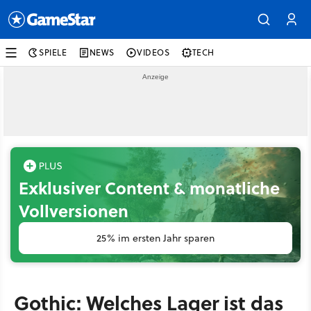
SPIELE
NEWS
VIDEOS
TECH
Exklusiver Content & monatliche
Vollversionen
25% im ersten Jahr sparen
Gothic: Welches Lager ist das