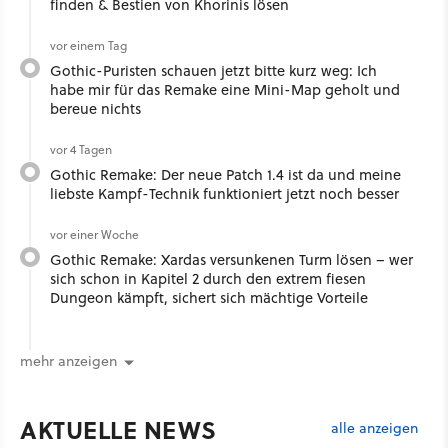
finden & Bestien von Khorinis lösen
vor einem Tag
Gothic-Puristen schauen jetzt bitte kurz weg: Ich
habe mir für das Remake eine Mini-Map geholt und
bereue nichts
vor 4 Tagen
Gothic Remake: Der neue Patch 1.4 ist da und meine
liebste Kampf-Technik funktioniert jetzt noch besser
vor einer Woche
Gothic Remake: Xardas versunkenen Turm lösen – wer
sich schon in Kapitel 2 durch den extrem fiesen
Dungeon kämpft, sichert sich mächtige Vorteile
mehr anzeigen
AKTUELLE NEWS
alle anzeigen