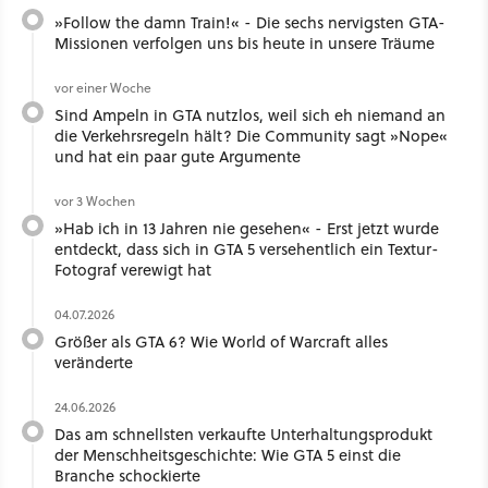
»Follow the damn Train!« - Die sechs nervigsten GTA-
Missionen verfolgen uns bis heute in unsere Träume
vor einer Woche
Sind Ampeln in GTA nutzlos, weil sich eh niemand an
die Verkehrsregeln hält? Die Community sagt »Nope«
und hat ein paar gute Argumente
vor 3 Wochen
»Hab ich in 13 Jahren nie gesehen« - Erst jetzt wurde
entdeckt, dass sich in GTA 5 versehentlich ein Textur-
Fotograf verewigt hat
04.07.2026
Größer als GTA 6? Wie World of Warcraft alles
veränderte
24.06.2026
Das am schnellsten verkaufte Unterhaltungsprodukt
der Menschheitsgeschichte: Wie GTA 5 einst die
Branche schockierte