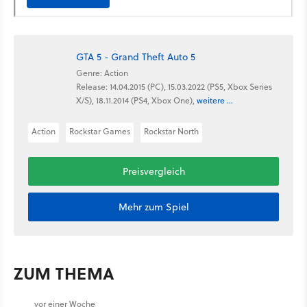
GTA 5 - Grand Theft Auto 5
Genre: Action
Release: 14.04.2015 (PC), 15.03.2022 (PS5, Xbox Series
X/S), 18.11.2014 (PS4, Xbox One),
weitere ...
Action
Rockstar Games
Rockstar North
Preisvergleich
Mehr zum Spiel
ZUM THEMA
vor einer Woche