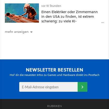
vor 10 Stunden
Einen Elektriker oder Zimmermann
in den USA zu finden, ist extrem
schwierig: zu viele KI-
Rechenzentren
mehr anzeigen
NEWSLETTER BESTELLEN
Hol' dir die neuesten Infos zu Games und Hardware direkt ins Postfach
RUBRIKEN