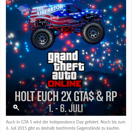
Auch in GTA 5 wird der Independence Day gefeiert. Noch bis zum
6. Juli 2015 gibt es deshalb bestimmte Gegenstände zu kaufen.