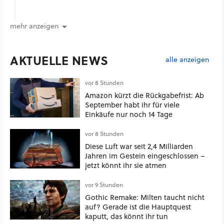
mehr anzeigen
AKTUELLE NEWS
alle anzeigen
vor 8 Stunden
Amazon kürzt die Rückgabefrist: Ab
September habt ihr für viele
Einkäufe nur noch 14 Tage
vor 8 Stunden
Diese Luft war seit 2,4 Milliarden
Jahren im Gestein eingeschlossen –
jetzt könnt ihr sie atmen
vor 9 Stunden
Gothic Remake: Milten taucht nicht
auf? Gerade ist die Hauptquest
kaputt, das könnt ihr tun