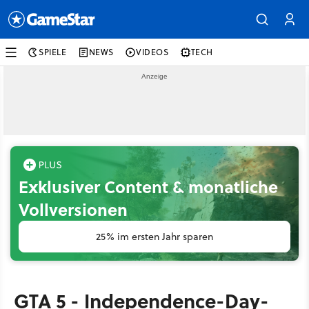
SPIELE
NEWS
VIDEOS
TECH
Exklusiver Content & monatliche
Vollversionen
25% im ersten Jahr sparen
GTA 5 - Independence-Day-