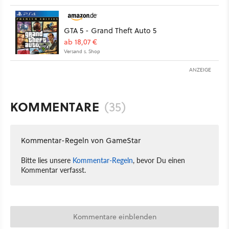
GTA 5 - Grand Theft Auto 5
ab 18,07 €
Versand s. Shop
ANZEIGE
KOMMENTARE
(35)
Kommentar-Regeln von GameStar
Bitte lies unsere
Kommentar-Regeln
, bevor Du einen
Kommentar verfasst.
Kommentare einblenden