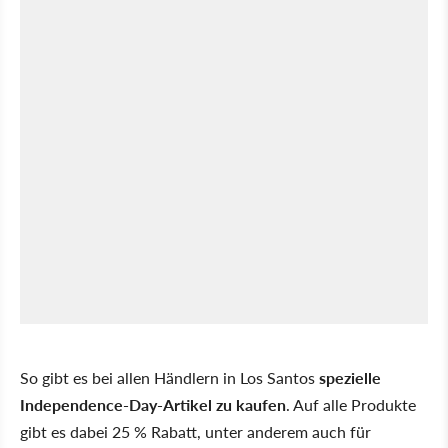
So gibt es bei allen Händlern in Los Santos
spezielle
Independence-Day-Artikel zu kaufen
. Auf alle Produkte
gibt es dabei 25 % Rabatt, unter anderem auch für