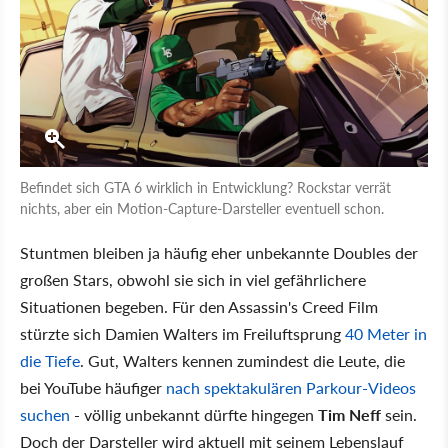
Befindet sich GTA 6 wirklich in Entwicklung? Rockstar verrät
nichts, aber ein Motion-Capture-Darsteller eventuell schon.
Stuntmen bleiben ja häufig eher unbekannte Doubles der
großen Stars, obwohl sie sich in viel gefährlichere
Situationen begeben. Für den Assassin's Creed Film
stürzte sich Damien Walters im Freiluftsprung
40 Meter in
die Tiefe
. Gut, Walters kennen zumindest die Leute, die
bei YouTube häufiger
nach spektakulären Parkour-Videos
suchen
- völlig unbekannt dürfte hingegen
Tim Neff
sein.
Doch der Darsteller wird aktuell mit seinem Lebenslauf