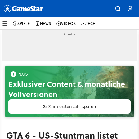
SPIELE
NEWS
VIDEOS
TECH
Exklusiver Content & monatliche
Vollversionen
25% im ersten Jahr sparen
GTA 6 - US-Stuntman listet