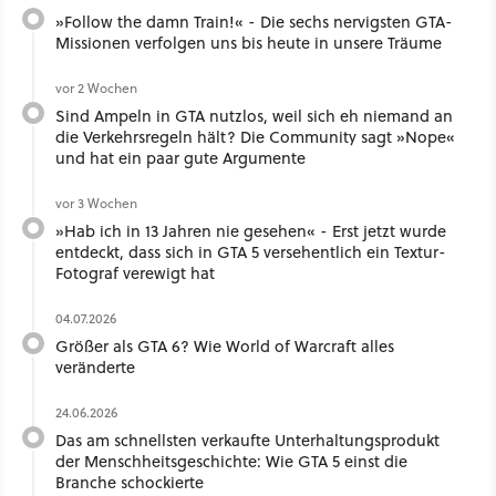
»Follow the damn Train!« - Die sechs nervigsten GTA-
Missionen verfolgen uns bis heute in unsere Träume
vor 2 Wochen
Sind Ampeln in GTA nutzlos, weil sich eh niemand an
die Verkehrsregeln hält? Die Community sagt »Nope«
und hat ein paar gute Argumente
vor 3 Wochen
»Hab ich in 13 Jahren nie gesehen« - Erst jetzt wurde
entdeckt, dass sich in GTA 5 versehentlich ein Textur-
Fotograf verewigt hat
04.07.2026
Größer als GTA 6? Wie World of Warcraft alles
veränderte
24.06.2026
Das am schnellsten verkaufte Unterhaltungsprodukt
der Menschheitsgeschichte: Wie GTA 5 einst die
Branche schockierte