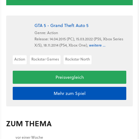
GTA 5 - Grand Theft Auto 5
Genre: Action
Release: 14.04.2015 (PC), 15.03.2022 (PS5, Xbox Series
X/S), 18.11.2014 (PS4, Xbox One),
weitere ...
Action
Rockstar Games
Rockstar North
Preisvergleich
Mehr zum Spiel
ZUM THEMA
vor einer Woche