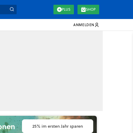
PLUS
SHOP
ANMELDEN
ionen
25% im ersten Jahr sparen