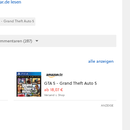
r.de lesen
 - Grand Theft Auto 5
ommentaren (287)
alle anzeigen
GTA 5 - Grand Theft Auto 5
ab 18,07 €
Versand s. Shop
ANZEIGE