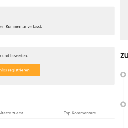
nen Kommentar verfasst.
Z
 und bewerten.
nlos registrieren
Älteste
zuerst
Top
Kommentare