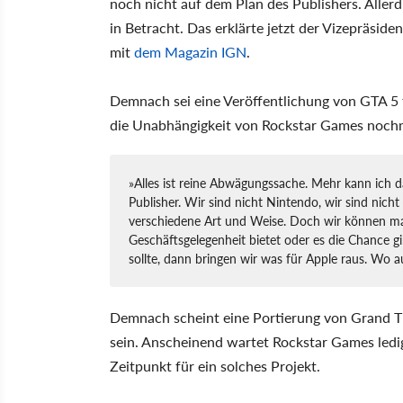
noch nicht auf dem Plan des Publishers. Allerd
in Betracht. Das erklärte jetzt der Vizepräsid
mit
dem Magazin IGN
.
Demnach sei eine Veröffentlichung von GTA 5 
die Unabhängigkeit von Rockstar Games nochm
»Alles ist reine Abwägungssache. Mehr kann ich daz
Publisher. Wir sind nicht Nintendo, wir sind nicht 
verschiedene Art und Weise. Doch wir können ma
Geschäftsgelegenheit bietet oder es die Chance gi
sollte, dann bringen wir was für Apple raus. Wo 
Demnach scheint eine Portierung von Grand Th
sein. Anscheinend wartet Rockstar Games ledi
Zeitpunkt für ein solches Projekt.