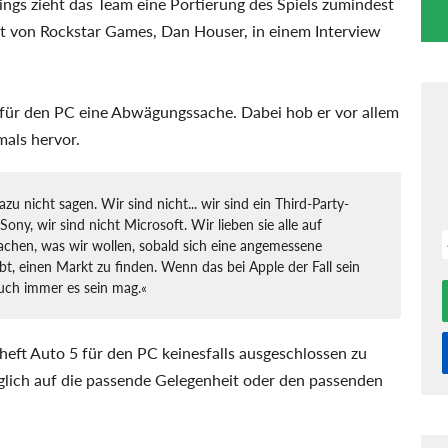
ings zieht das Team eine Portierung des Spiels zumindest
ent von Rockstar Games, Dan Houser, in einem Interview
für den PC eine Abwägungssache. Dabei hob er vor allem
als hervor.
u nicht sagen. Wir sind nicht... wir sind ein Third-Party-
Sony, wir sind nicht Microsoft. Wir lieben sie alle auf
chen, was wir wollen, sobald sich eine angemessene
bt, einen Markt zu finden. Wenn das bei Apple der Fall sein
auch immer es sein mag.«
eft Auto 5 für den PC keinesfalls ausgeschlossen zu
glich auf die passende Gelegenheit oder den passenden