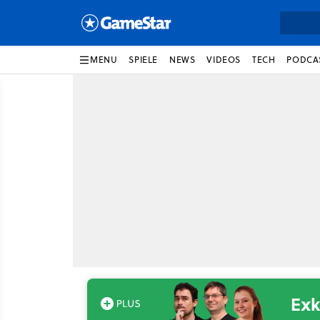
MENU
SPIELE
NEWS
VIDEOS
TECH
PODCA
Exk