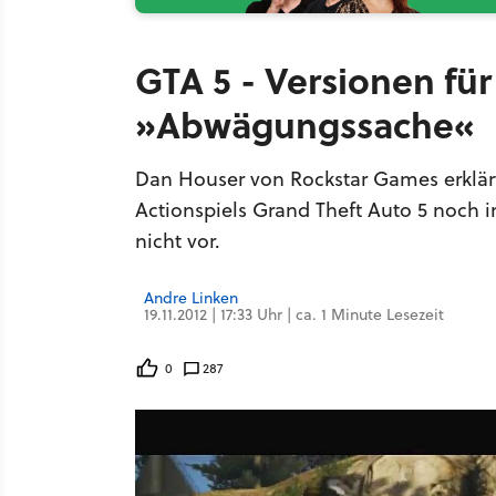
GTA 5 - Versionen fü
»Abwägungssache«
Dan Houser von Rockstar Games erklärt
Actionspiels Grand Theft Auto 5 noch in
nicht vor.
Andre Linken
19.11.2012 | 17:33 Uhr | ca. 1 Minute Lesezeit
0
287