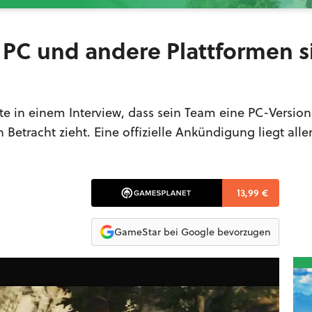
r PC und andere Plattformen s
e in einem Interview, dass sein Team eine PC-Version
 Betracht zieht. Eine offizielle Ankündigung liegt alle
13,99 €
GameStar bei Google bevorzugen