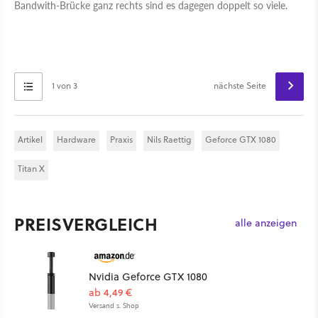
Bandwith-Brücke ganz rechts sind es dagegen doppelt so viele.
1 von 3
nächste Seite
Artikel
Hardware
Praxis
Nils Raettig
Geforce GTX 1080
Titan X
PREISVERGLEICH
alle anzeigen
Nvidia Geforce GTX 1080
ab 4,49 €
Versand s. Shop