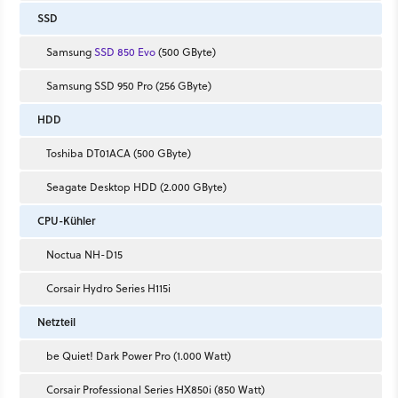
SSD
Samsung
SSD 850 Evo
(500 GByte)
Samsung SSD 950 Pro (256 GByte)
HDD
Toshiba DT01ACA (500 GByte)
Seagate Desktop HDD (2.000 GByte)
CPU-Kühler
Noctua NH-D15
Corsair Hydro Series H115i
Netzteil
be Quiet! Dark Power Pro (1.000 Watt)
Corsair Professional Series HX850i (850 Watt)