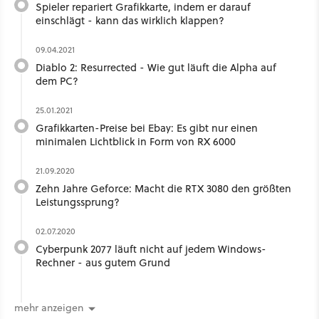
Spieler repariert Grafikkarte, indem er darauf
einschlägt - kann das wirklich klappen?
09.04.2021
Diablo 2: Resurrected - Wie gut läuft die Alpha auf
dem PC?
25.01.2021
Grafikkarten-Preise bei Ebay: Es gibt nur einen
minimalen Lichtblick in Form von RX 6000
21.09.2020
Zehn Jahre Geforce: Macht die RTX 3080 den größten
Leistungssprung?
02.07.2020
Cyberpunk 2077 läuft nicht auf jedem Windows-
Rechner - aus gutem Grund
mehr anzeigen