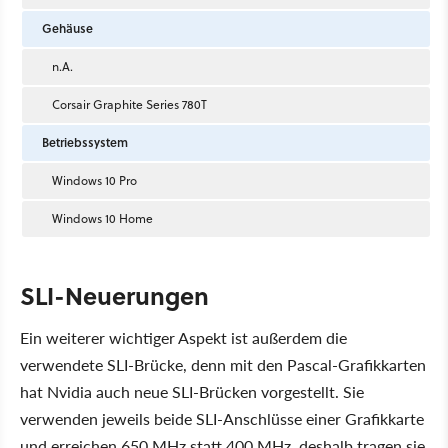
Gehäuse
n.A.
Corsair Graphite Series 780T
Betriebssystem
Windows 10 Pro
Windows 10 Home
SLI-Neuerungen
Ein weiterer wichtiger Aspekt ist außerdem die
verwendete SLI-Brücke, denn mit den Pascal-Grafikkarten
hat Nvidia auch neue SLI-Brücken vorgestellt. Sie
verwenden jeweils beide SLI-Anschlüsse einer Grafikkarte
und erreichen 650 MHz statt 400 MHz, deshalb tragen sie