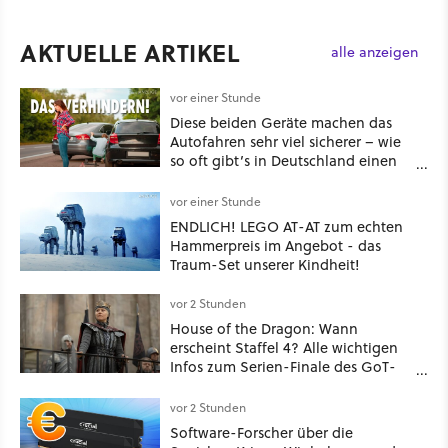
AKTUELLE ARTIKEL
alle anzeigen
vor einer Stunde
Diese beiden Geräte machen das
Autofahren sehr viel sicherer – wie
so oft gibt’s in Deutschland einen
Haken
vor einer Stunde
ENDLICH! LEGO AT-AT zum echten
Hammerpreis im Angebot - das
Traum-Set unserer Kindheit!
vor 2 Stunden
House of the Dragon: Wann
erscheint Staffel 4? Alle wichtigen
Infos zum Serien-Finale des GoT-
Spinoffs
vor 2 Stunden
Software-Forscher über die