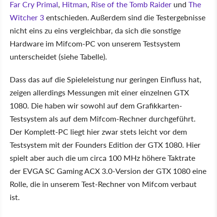
Far Cry Primal
,
Hitman
,
Rise of the Tomb Raider
und
The
Witcher 3
entschieden. Außerdem sind die Testergebnisse
nicht eins zu eins vergleichbar, da sich die sonstige
Hardware im Mifcom-PC von unserem Testsystem
unterscheidet (siehe Tabelle).
Dass das auf die Spieleleistung nur geringen Einfluss hat,
zeigen allerdings Messungen mit einer einzelnen GTX
1080. Die haben wir sowohl auf dem Grafikkarten-
Testsystem als auf dem Mifcom-Rechner durchgeführt.
Der Komplett-PC liegt hier zwar stets leicht vor dem
Testsystem mit der Founders Edition der GTX 1080. Hier
spielt aber auch die um circa 100 MHz höhere Taktrate
der EVGA SC Gaming ACX 3.0-Version der GTX 1080 eine
Rolle, die in unserem Test-Rechner von Mifcom verbaut
ist.