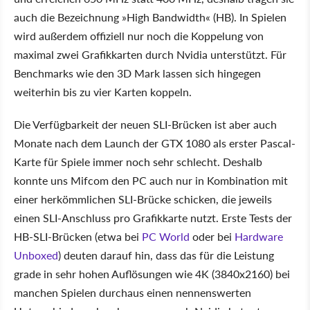
auch die Bezeichnung »High Bandwidth« (HB). In Spielen
wird außerdem offiziell nur noch die Koppelung von
maximal zwei Grafikkarten durch Nvidia unterstützt. Für
Benchmarks wie den 3D Mark lassen sich hingegen
weiterhin bis zu vier Karten koppeln.
Die Verfügbarkeit der neuen SLI-Brücken ist aber auch
Monate nach dem Launch der GTX 1080 als erster Pascal-
Karte für Spiele immer noch sehr schlecht. Deshalb
konnte uns Mifcom den PC auch nur in Kombination mit
einer herkömmlichen SLI-Brücke schicken, die jeweils
einen SLI-Anschluss pro Grafikkarte nutzt. Erste Tests der
HB-SLI-Brücken (etwa bei
PC World
oder bei
Hardware
Unboxed
) deuten darauf hin, dass das für die Leistung
grade in sehr hohen Auflösungen wie 4K (3840x2160) bei
manchen Spielen durchaus einen nennenswerten