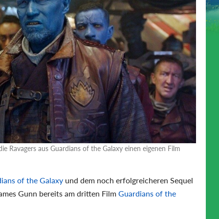
e Ravagers aus Guardians of the Galaxy einen eigenen Film
ians of the Galaxy
und dem noch erfolgreicheren Sequel
James Gunn bereits am dritten Film
Guardians of the