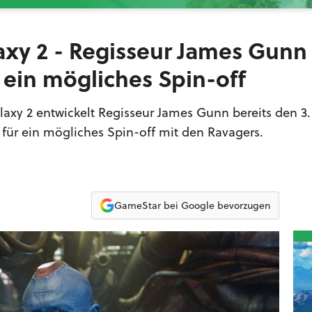
axy 2 - Regisseur James Gunn
r ein mögliches Spin-off
xy 2 entwickelt Regisseur James Gunn bereits den 3. 
 für ein mögliches Spin-off mit den Ravagers.
GameStar bei Google bevorzugen