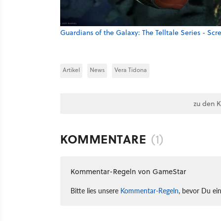
Guardians of the Galaxy: The Telltale Series - Sc
Artikel
News
Vera Tidona
zu den 
KOMMENTARE
(1)
Kommentar-Regeln von GameStar
Bitte lies unsere
Kommentar-Regeln
, bevor Du ei