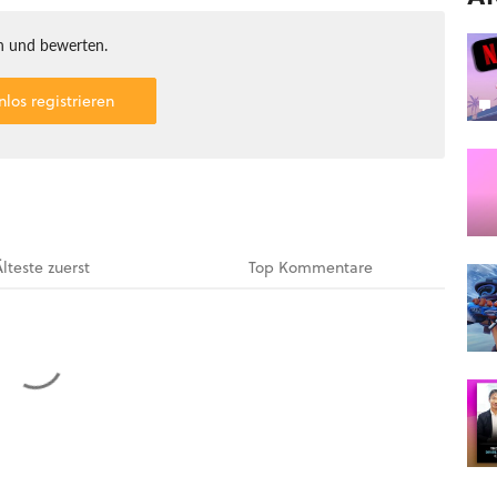
 und bewerten.
nlos registrieren
Älteste
zuerst
Top
Kommentare