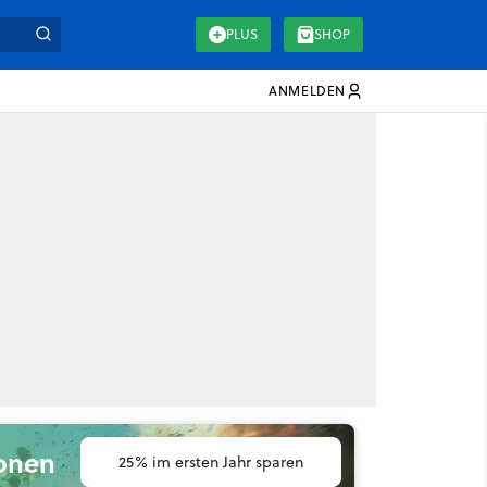
PLUS
SHOP
ANMELDEN
ionen
25% im ersten Jahr sparen