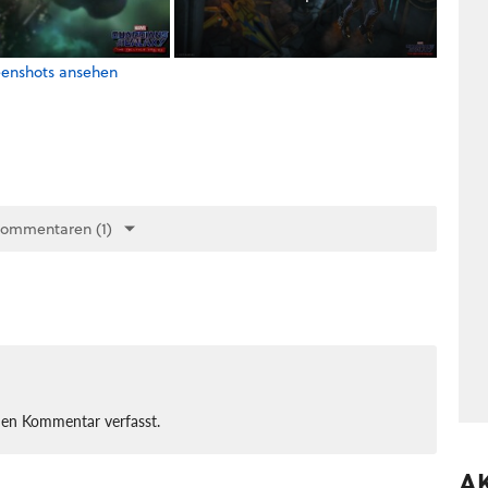
reenshots ansehen
Kommentaren (1)
nen Kommentar verfasst.
A