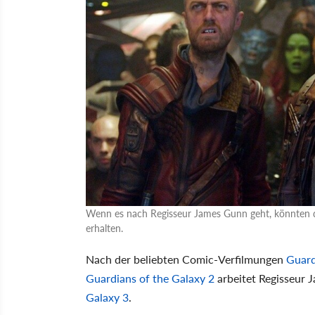
Wenn es nach Regisseur James Gunn geht, könnten di
erhalten.
Nach der beliebten Comic-Verfilmungen
Guard
Guardians of the Galaxy 2
arbeitet Regisseur 
Galaxy 3
.