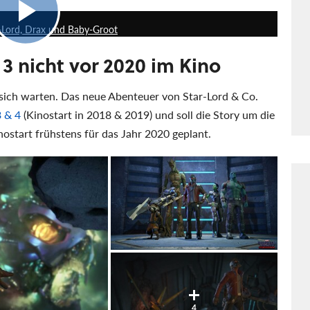
1:04
ar-Lord, Drax und Baby-Groot
3 nicht vor 2020 im Kino
 sich warten. Das neue Abenteuer von Star-Lord & Co.
 & 4
(Kinostart in 2018 & 2019) und soll die Story um die
nostart frühstens für das Jahr 2020 geplant.
4