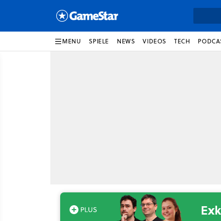
MENU
SPIELE
NEWS
VIDEOS
TECH
PODCA
Exk