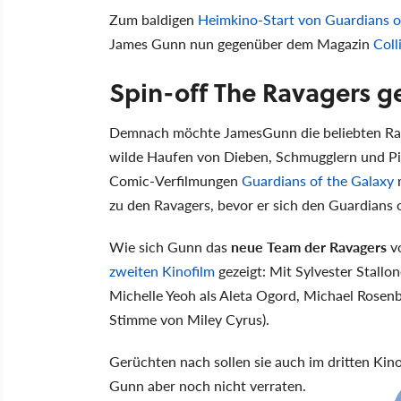
Zum baldigen
Heimkino-Start von Guardians o
James Gunn nun gegenüber dem Magazin
Coll
Spin-off The Ravagers g
Demnach möchte JamesGunn die beliebten Rav
wilde Haufen von Dieben, Schmugglern und Pir
Comic-Verfilmungen
Guardians of the Galaxy
m
zu den Ravagers, bevor er sich den Guardians 
Wie sich Gunn das
neue Team der Ravagers
vo
zweiten Kinofilm
gezeigt: Mit Sylvester Stallo
Michelle Yeoh als Aleta Ogord, Michael Rosen
Stimme von Miley Cyrus).
Gerüchten nach sollen sie auch im dritten Kin
Gunn aber noch nicht verraten.