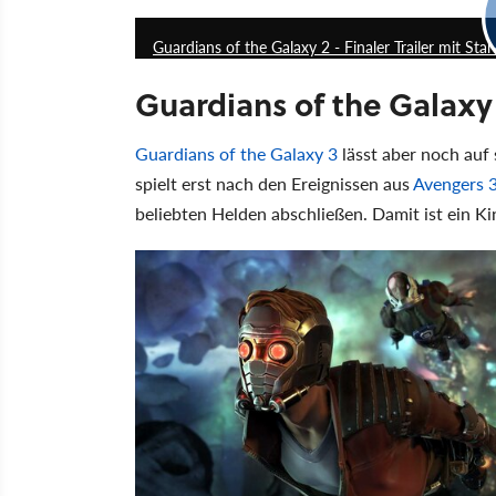
Guardians of the Galaxy 2 - Finaler Trailer mit St
Guardians of the Galaxy 
Guardians of the Galaxy 3
lässt aber noch auf
spielt erst nach den Ereignissen aus
Avengers 3
beliebten Helden abschließen. Damit ist ein Ki