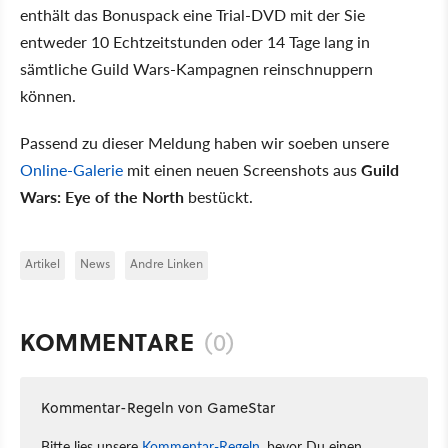
enthält das Bonuspack eine Trial-DVD mit der Sie
entweder 10 Echtzeitstunden oder 14 Tage lang in
sämtliche Guild Wars-Kampagnen reinschnuppern
können.
Passend zu dieser Meldung haben wir soeben unsere
Online-Galerie
mit einen neuen Screenshots aus
Guild
Wars: Eye of the North
bestückt.
Artikel
News
Andre Linken
KOMMENTARE
(0)
Kommentar-Regeln von GameStar
Bitte lies unsere
Kommentar-Regeln
, bevor Du einen