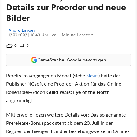
Details zur Preorder und neue
Bilder
Andre Linken
17.07.2007 | 16:43 Uhr | ca. 1 Minute Lesezeit
0
0
GameStar bei Google bevorzugen
Bereits im vergangenen Monat (siehe
News
) hatte der
Publisher NCsoft eine Preorder-Aktion für das Online-
Rollenspiel-Addon
Guild Wars: Eye of the North
angekündigt.
Mittlerweile liegen weitere Details vor: Das so genannte
Prerelease-Bonuspack steht ab dem 20. Juli in den
Regalen der hiesigen Händler beziehungsweise im Online-