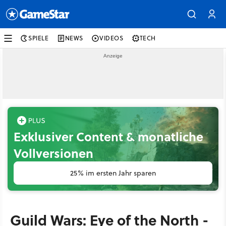
SPIELE
NEWS
VIDEOS
TECH
Exklusiver Content & monatliche
Vollversionen
25% im ersten Jahr sparen
Guild Wars: Eye of the North -