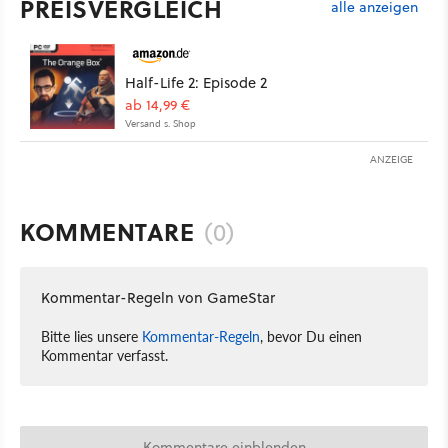
PREISVERGLEICH
alle anzeigen
Half-Life 2: Episode 2
ab 14,99 €
Versand s. Shop
ANZEIGE
KOMMENTARE
(0)
Kommentar-Regeln von GameStar
Bitte lies unsere
Kommentar-Regeln
, bevor Du einen
Kommentar verfasst.
Kommentare einblenden