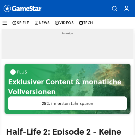
SPIELE
NEWS
VIDEOS
TECH
Exklusiver Content & monatliche
Vollversionen
25% im ersten Jahr sparen
Half-Life 2: Episode 2 - Keine