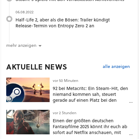
06.08.2022
Half-Life 2, aber als die Bösen: Trailer kündigt
Release-Termin von Entropy Zero 2 an
mehr anzeigen
AKTUELLE NEWS
alle anzeigen
vor 50 Minuten
92 bei Metacritc: Ein Steam-Hit, den
niemand kommen sah, steuert
gerade auf einen Platz bei den
Game Awards zu
vor 2 Stunden
Einen der größten deutschen
Fantasyfilme 2025 könnt ihr euch ab
sofort auf Netflix anschauen, mit
dabei: ein Star aus Der Hobbit