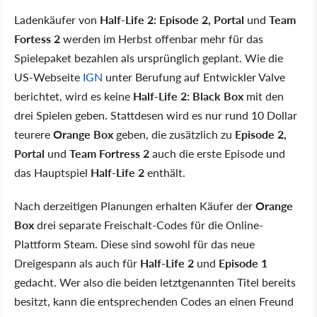
Ladenkäufer von
Half-Life 2: Episode 2, Portal
und
Team
Fortess 2
werden im Herbst offenbar mehr für das
Spielepaket bezahlen als ursprünglich geplant. Wie die
US-Webseite
IGN
unter Berufung auf Entwickler Valve
berichtet, wird es keine
Half-Life 2: Black Box
mit den
drei Spielen geben. Stattdesen wird es nur rund 10 Dollar
teurere
Orange Box
geben, die zusätzlich zu
Episode 2,
Portal
und
Team Fortress 2
auch die erste Episode und
das Hauptspiel
Half-Life 2
enthält.
Nach derzeitigen Planungen erhalten Käufer der
Orange
Box
drei separate Freischalt-Codes für die Online-
Plattform Steam. Diese sind sowohl für das neue
Dreigespann als auch für
Half-Life 2
und
Episode 1
gedacht. Wer also die beiden letztgenannten Titel bereits
besitzt, kann die entsprechenden Codes an einen Freund