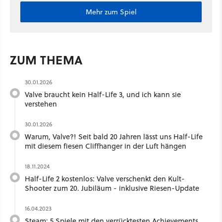
Mehr zum Spiel
ZUM THEMA
30.01.2026
Valve braucht kein Half-Life 3, und ich kann sie
verstehen
30.01.2026
Warum, Valve?! Seit bald 20 Jahren lässt uns Half-Life
mit diesem fiesen Cliffhanger in der Luft hängen
18.11.2024
Half-Life 2 kostenlos: Valve verschenkt den Kult-
Shooter zum 20. Jubiläum - inklusive Riesen-Update
16.04.2023
Steam: 5 Spiele mit den verrücktesten Achievements