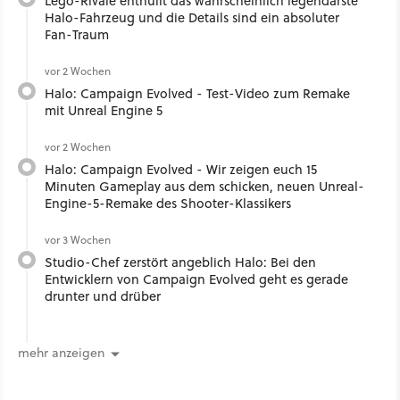
Lego-Rivale enthüllt das wahrscheinlich legendärste
Halo-Fahrzeug und die Details sind ein absoluter
Fan-Traum
vor 2 Wochen
Halo: Campaign Evolved - Test-Video zum Remake
mit Unreal Engine 5
vor 2 Wochen
Halo: Campaign Evolved - Wir zeigen euch 15
Minuten Gameplay aus dem schicken, neuen Unreal-
Engine-5-Remake des Shooter-Klassikers
vor 3 Wochen
Studio-Chef zerstört angeblich Halo: Bei den
Entwicklern von Campaign Evolved geht es gerade
drunter und drüber
mehr anzeigen