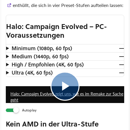
enthüllt, die sich in vier Preset-Stufen aufteilen lassen:
Halo: Campaign Evolved – PC-
Voraussetzungen
Minimum (1080p, 60 fps)
Medium (1440p, 60 fps)
High / Empfohlen (4K, 60 fps)
Ultra (4K, 60 fps)
2:29
Halo: Campaign Evolved zeigt uns, wie es im Remake zur Sache
geht
Autoplay
Kein AMD in der Ultra-Stufe