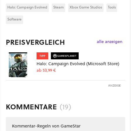
Halo: Campaign Evolved
Steam
Xbox Game Studios
Tools
Software
PREISVERGLEICH
alle anzeigen
TIPP
Halo: Campaign Evolved (Microsoft Store)
ab 53,99 €
ANZEIGE
KOMMENTARE
(19)
Kommentar-Regeln von GameStar