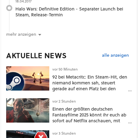
18.04.2017
Halo Wars: Definitive Edition - Separater Launch bei
Steam, Release-Termin
mehr anzeigen
AKTUELLE NEWS
alle anzeigen
vor 50 Minuten
92 bei Metacritc: Ein Steam-Hit, den
niemand kommen sah, steuert
gerade auf einen Platz bei den
Game Awards zu
vor 2 Stunden
Einen der größten deutschen
Fantasyfilme 2025 könnt ihr euch ab
sofort auf Netflix anschauen, mit
dabei: ein Star aus Der Hobbit
vor 3 Stunden