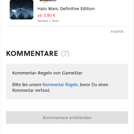
Halo Wars: Definitive Edition
ab 3,80 €
Versand s. Shop
ANZEIGE
KOMMENTARE
(7)
Kommentar-Regeln von GameStar
Bitte lies unsere
Kommentar-Regeln
, bevor Du einen
Kommentar verfasst.
Kommentare einblenden