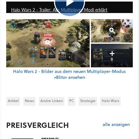
Halo Wars 2 - Trailer: Alle Multiplayer-Modi erklärt
8
Halo Wars 2 - Bilder aus dem neuen Multiplayer-Modus
»Blitz« ansehen
Artikel
News
Andre Linken
PC
Strategie
Halo Wars
PREISVERGLEICH
alle anzeigen