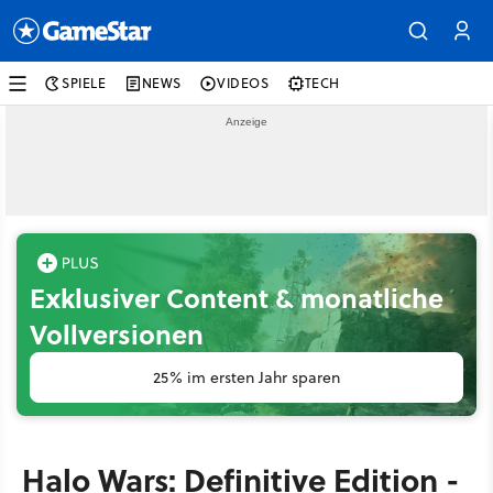
SPIELE
NEWS
VIDEOS
TECH
Exklusiver Content & monatliche
Vollversionen
25% im ersten Jahr sparen
Halo Wars: Definitive Edition -