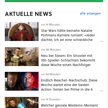
AKTUELLE NEWS
alle anzeigen
vor 14 Minuten
Star Wars hätte beinahe Natalie
Portmans Karriere ruiniert: »Jeder
dachte, ich sei eine schreckliche
Schauspielerin«
vor 38 Minuten
Neu bei Steam: Ein Shooter mit
100-Spieler-Schlachten bekommt
diese Woche einen Nachfolger
vor 54 Minuten
Endlich Reacher-Nachschub: Diese
Woche startet eine der besten
Action-Serien bei Prime in die 4.
Staffel - unsere Streaming-Tipps
vor 14 Stunden
Welcher geniale Westeros-Moment