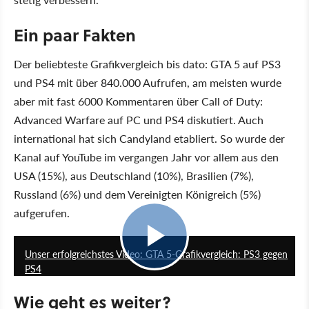
Ein paar Fakten
Der beliebteste Grafikvergleich bis dato: GTA 5 auf PS3
und PS4 mit über 840.000 Aufrufen, am meisten wurde
aber mit fast 6000 Kommentaren über Call of Duty:
Advanced Warfare auf PC und PS4 diskutiert. Auch
international hat sich Candyland etabliert. So wurde der
Kanal auf YouTube im vergangen Jahr vor allem aus den
USA (15%), aus Deutschland (10%), Brasilien (7%),
Russland (6%) und dem Vereinigten Königreich (5%)
aufgerufen.
5:18
Unser erfolgreichstes Video: GTA 5-Grafikvergleich: PS3 gegen
PS4
Wie geht es weiter?