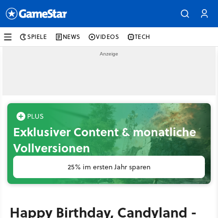
SPIELE
NEWS
VIDEOS
TECH
Exklusiver Content & monatliche
Vollversionen
25% im ersten Jahr sparen
Happy Birthday, Candyland -