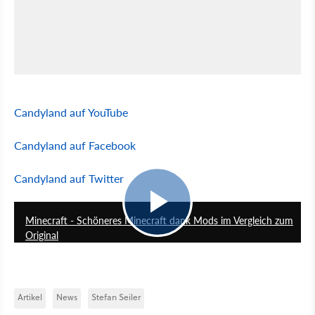
Candyland auf YouTube
Candyland auf Facebook
Candyland auf Twitter
4:34
Minecraft - Schöneres Minecraft dank Mods im Vergleich zum
Original
Artikel
News
Stefan Seiler