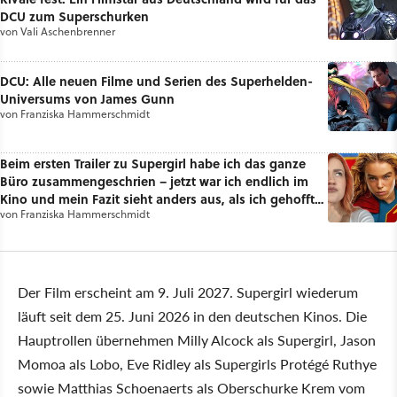
DCU zum Superschurken
von
Vali Aschenbrenner
DCU: Alle neuen Filme und Serien des Superhelden-
Universums von James Gunn
von
Franziska Hammerschmidt
Beim ersten Trailer zu Supergirl habe ich das ganze
Büro zusammengeschrien – jetzt war ich endlich im
Kino und mein Fazit sieht anders aus, als ich gehofft
von
Franziska Hammerschmidt
hatte
Der Film erscheint am 9. Juli 2027. Supergirl wiederum
läuft seit dem 25. Juni 2026 in den deutschen Kinos. Die
Hauptrollen übernehmen Milly Alcock als Supergirl, Jason
Momoa als Lobo, Eve Ridley als Supergirls Protégé Ruthye
sowie Matthias Schoenaerts als Oberschurke Krem vom