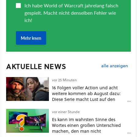
AKTUELLE NEWS
alle anzeigen
vor 25 Minuten
16 Folgen voller Action und acht
weitere kommen ab August dazu:
Diese Serie macht Lust auf den
kommenden Call-of-Duty-Film
vor einer Stunde
Es kann im wahrsten Sinne des
Wortes einen großen Unterschied
machen, den man nicht
unterschätzen sollte: Mit welchem