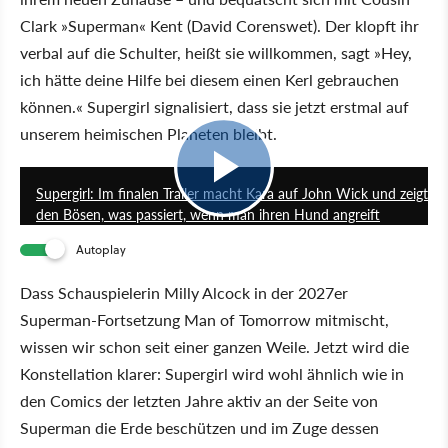
Clark »Superman« Kent (David Corenswet). Der klopft ihr
verbal auf die Schulter, heißt sie willkommen, sagt »Hey,
ich hätte deine Hilfe bei diesem einen Kerl gebrauchen
können.« Supergirl signalisiert, dass sie jetzt erstmal auf
unserem heimischen Planeten bleibt.
2:11
Supergirl: Im finalen Trailer macht Kara auf John Wick und zeigt
den Bösen, was passiert, wenn man ihren Hund angreift
Autoplay
Dass Schauspielerin Milly Alcock in der 2027er
Superman-Fortsetzung Man of Tomorrow mitmischt,
wissen wir schon seit einer ganzen Weile. Jetzt wird die
Konstellation klarer: Supergirl wird wohl ähnlich wie in
den Comics der letzten Jahre aktiv an der Seite von
Superman die Erde beschützen und im Zuge dessen