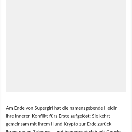
Am Ende von Supergirl hat die namensgebende Heldin
ihre inneren Konflikt fürs Erste aufgelöst: Sie kehrt
gemeinsam mit ihrem Hund Krypto zur Erde zurück –
ihrem neuen Zuhause – und bequatscht sich mit Cousin