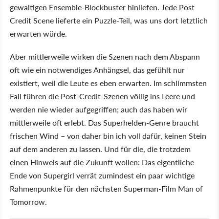
gewaltigen Ensemble-Blockbuster hinliefen. Jede Post
Credit Scene lieferte ein Puzzle-Teil, was uns dort letztlich
erwarten würde.
Aber mittlerweile wirken die Szenen nach dem Abspann
oft wie ein notwendiges Anhängsel, das gefühlt nur
existiert, weil die Leute es eben erwarten. Im schlimmsten
Fall führen die Post-Credit-Szenen völlig ins Leere und
werden nie wieder aufgegriffen; auch das haben wir
mittlerweile oft erlebt. Das Superhelden-Genre braucht
frischen Wind – von daher bin ich voll dafür, keinen Stein
auf dem anderen zu lassen. Und für die, die trotzdem
einen Hinweis auf die Zukunft wollen: Das eigentliche
Ende von Supergirl verrät zumindest ein paar wichtige
Rahmenpunkte für den nächsten Superman-Film Man of
Tomorrow.