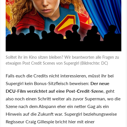
Solltet ihr im Kino sitzen bleiben? Wir beantworten alle Fragen zu
etwaigen Post Credit Scenes von Supergirl (Bildrechte: DC)
Falls euch die Credits nicht interessieren, müsst ihr bei
Supergirl kein Bonus-Sitzfleisch beweisen:
Der neue
DCU-Film verzichtet auf eine Post-Credit-Szene
, geht
also noch einen Schritt weiter als zuvor Superman, wo die
Szene nach dem Abspann eher ein netter Gag als ein
Hinweis auf die Zukunft war. Supergirl beziehungsweise
Regisseur Craig Gillespie bricht hier mit einer