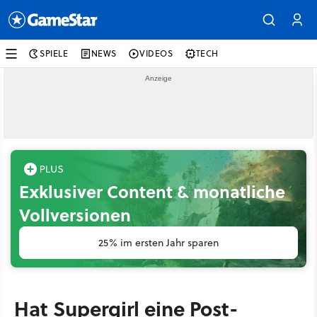
SPIELE
NEWS
VIDEOS
TECH
Exklusiver Content & monatliche
Vollversionen
25% im ersten Jahr sparen
Hat Supergirl eine Post-