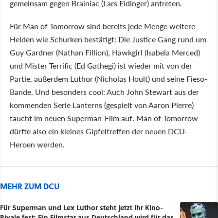
gemeinsam gegen Brainiac (Lars Eidinger) antreten.
Für Man of Tomorrow sind bereits jede Menge weitere
Helden wie Schurken bestätigt: Die Justice Gang rund um
Guy Gardner (Nathan Fillion), Hawkgirl (Isabela Merced)
und Mister Terrific (Ed Gathegi) ist wieder mit von der
Partie, außerdem Luthor (Nicholas Hoult) und seine Fieso-
Bande. Und besonders cool: Auch John Stewart aus der
kommenden Serie Lanterns (gespielt von Aaron Pierre)
taucht im neuen Superman-Film auf. Man of Tomorrow
dürfte also ein kleines Gipfeltreffen der neuen DCU-
Heroen werden.
MEHR ZUM DCU
Für Superman und Lex Luthor steht jetzt ihr Kino-
Rivale fest: Ein Filmstar aus Deutschland wird für das